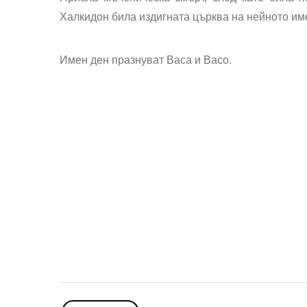
Халкидон била издигната църква на нейното им
Имен ден празнуват
Васа и Васо
.