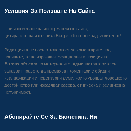
Условия За Ползване На Сайта
При използване на информация от сайта,
цитирането на източника BurgasInfo.com е задължително!
Редакцията не носи отговорност за коментарите под
новините, те не изразяват официалната позиция на
Burgasinfo.com
по материалите. Администраторите си
запазват правото да премахват коментари с обидни
квалификации и нецензурни думи, които уронват човешкото
достойнство или изразяват расова, етническа и религиозна
нетърпимост.
Абонирайте Се За Бюлетина Ни