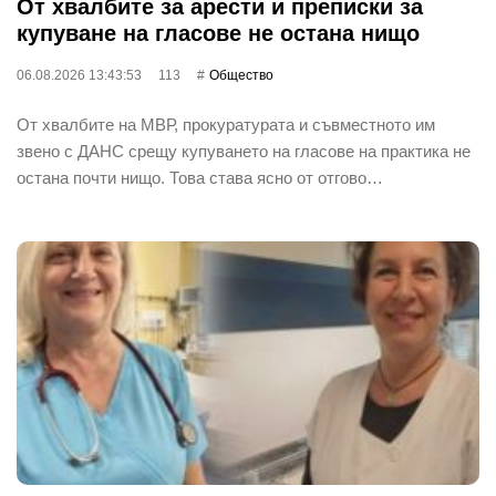
От хвалбите за арести и преписки за
купуване на гласове не остана нищо
06.08.2026 13:43:53
113
Общество
От хвалбите на МВР, прокуратурата и съвместното им
звено с ДАНС срещу купуването на гласове на практика не
остана почти нищо. Това става ясно от отгово…