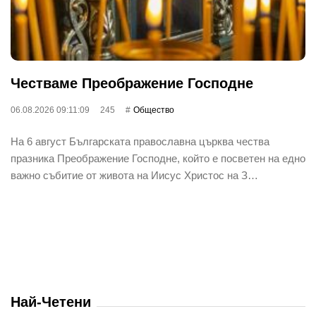
Честваме Преображение Господне
06.08.2026 09:11:09
245
Общество
На 6 август Българската православна църква чества
празника Преображение Господне, който е посветен на едно
важно събитие от живота на Иисус Христос на З…
Най-Четени