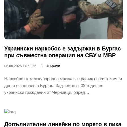
Украински наркобос е задържан в Бургас
при съвместна операция на СБУ и МВР
06.08.2026 14:53:36
3
Крими
Наркобос от международна мрежа за трафик на синтетични
дрога е заловен в Бургас. Задържан е 39-годишен
украински гражданин от Чернивци, опред…
Допълнителни линейки по морето в пика