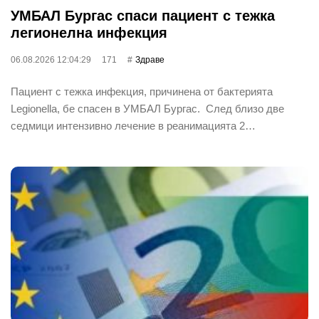
УМБАЛ Бургас спаси пациент с тежка
легионелна инфекция
06.08.2026 12:04:29
171
Здраве
Пациент с тежка инфекция, причинена от бактерията
Legionella, бе спасен в УМБАЛ Бургас. След близо две
седмици интензивно лечение в реанимацията 2…