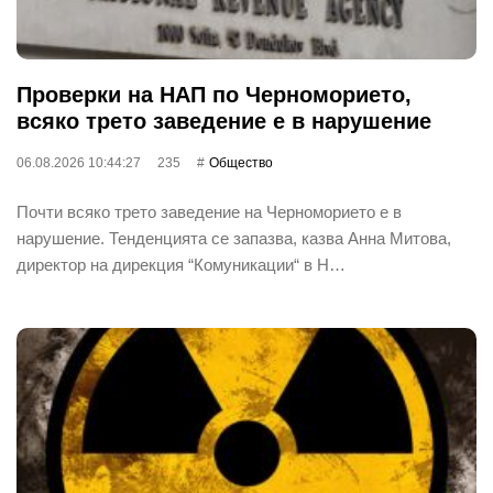
Проверки на НАП по Черноморието,
всяко трето заведение е в нарушение
06.08.2026 10:44:27
235
Общество
Почти всяко трето заведение на Черноморието е в
нарушение. Тенденцията се запазва, казва Анна Митова,
директор на дирекция “Комуникации“ в Н…