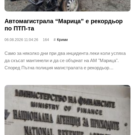
Автомагистрала “Марица” е рекордьор
по ПТП-та
06.08.2026 11:04:26
164
Крими
Само за няколко дни при два инцидента леки коли успяха
да скъсат мантинели и да се обърнат на АМ "Марица".
Според Пътна полиция магистралата е рекордьор…