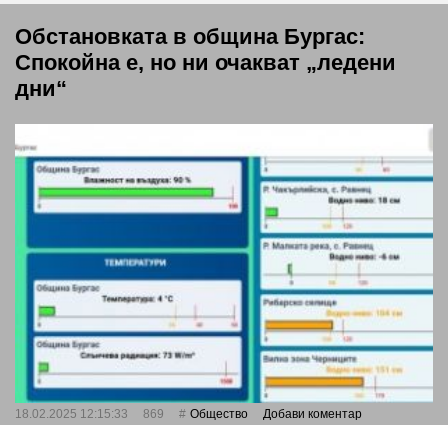
Обстановката в община Бургас:
Спокойна е, но ни очакват „ледени
дни“
18.02.2025 12:15:33
869
Общество
Добави коментар