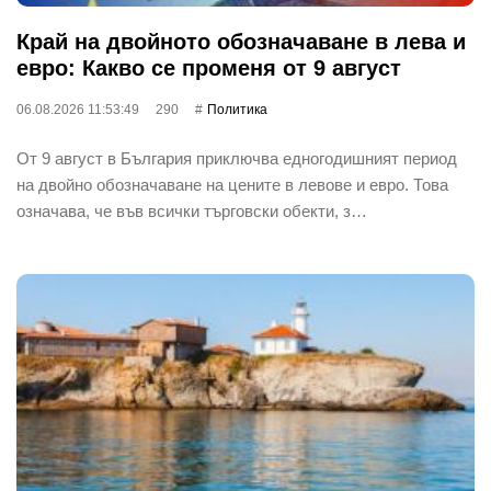
Край на двойното обозначаване в лева и
евро: Какво се променя от 9 август
06.08.2026 11:53:49
290
Политика
От 9 август в България приключва едногодишният период
на двойно обозначаване на цените в левове и евро. Това
означава, че във всички търговски обекти, з…