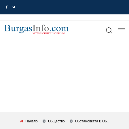
Начало
Общество
Обстановката В Об...