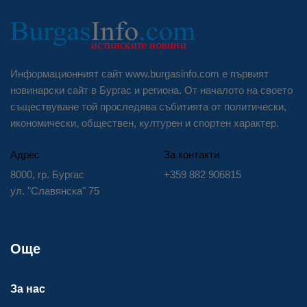
Информационният сайт www.burgasinfo.com е първият
новинарски сайт в Бургас и региона. От началото на своето
съществуване той проследява събитията от политически,
икономически, обществен, културен и спортен характер.
Адрес
За контакти
8000, гр. Бургас
+359 882 906815
ул. "Славянска" 75
Още
За нас