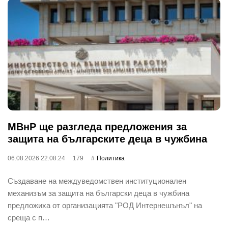
МВнР ще разгледа предложения за
защита на българските деца в чужбина
06.08.2026 22:08:24
179
Политика
Създаване на междуведомствен институционален
механизъм за защита на български деца в чужбина
предложиха от организацията "РОД Интернешънъл" на
среща с п…