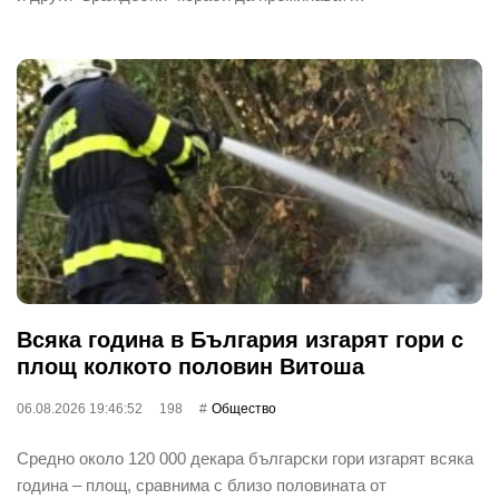
Всяка година в България изгарят гори с
площ колкото половин Витоша
06.08.2026 19:46:52
198
Общество
Средно около 120 000 декара български гори изгарят всяка
година – площ, сравнима с близо половината от