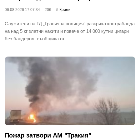
06.08.2026 17:07:34
206
Крими
Служители на ГД „Гранична полиция“ разкриха контрабанда
на над 5 кг златни накити и повече от 14 000 кутии цигари
без бандерол, съобщиха от …
Пожар затвори АМ "Тракия"