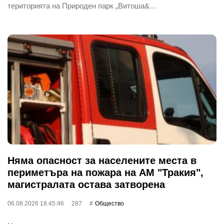
територията на Природен парк „Витоша&…
Няма опасност за населените места в
периметъра на пожара на АМ "Тракия",
магистралата остава затворена
06.08.2026 18:45:46
287
Общество