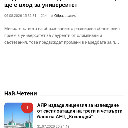
ще е вход за университет
06.08.2026 15:31:31
214
Oбразование
Министерството на образованието разширява облекчения
прием в университет за лауреати от олимпиади и
състезания, това предвиждат промени в наредбата за п…
Най-Четени
АЯР издаде лицензия за извеждане
1
от експлоатация на трети и четвърти
блок на АЕЦ „Козлодуй“
31.07.2026 20:34:43