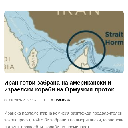
Иран готви забрана на американски и
израелски кораби на Ормузкия проток
06.08.2026 21:24:57
131
Политика
Иранска парламентарна комисия разглежда предварителен
законопроект, който би забранил на американски, израелски
и други "враждебни" кораби да преминават…