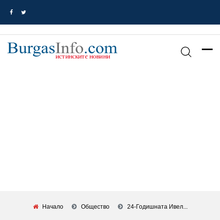
Начало
Общество
24-Годишната Ивел...