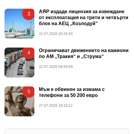
АЯР издаде лицензия за извеждане
3
от експлоатация на трети и четвърти
блок на АЕЦ „Козлодуй“
31.07.2026 20:34:43
Ограничават движението на камиони
4
по АМ „Тракия“ и „Струма“
31.07.2026 09:26:09
Мъж е обвинен за измама с
5
телефони за 50 200 евро
27.07.2026 18:18:12