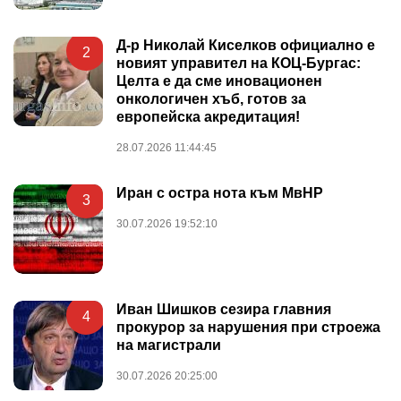
Д-р Николай Киселков официално е
2
новият управител на КОЦ-Бургас:
Целта е да сме иновационен
онкологичен хъб, готов за
европейска акредитация!
28.07.2026 11:44:45
Иран с остра нота към МвНР
3
30.07.2026 19:52:10
Иван Шишков сезира главния
4
прокурор за нарушения при строежа
на магистрали
30.07.2026 20:25:00