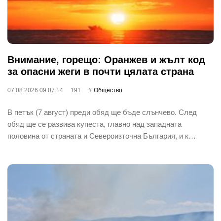
Внимание, горещо: Оранжев и жълт код
за опасни жеги в почти цялата страна
07.08.2026 09:07:14
191
Общество
В петък (7 август) преди обяд ще бъде слънчево. След
обяд ще се развива купеста, главно над западната
половина от страната и Североизточна България, и к…