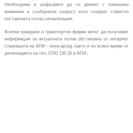
Необходимо е шофьорите да се движат с повишено
внимание и съобразена скорост, като следват стриктно
поставената пътна сигнализация.
Всички граждани и транспортни фирми
могат да получават
информация
за актуалната пътна обстановка от интернет
страницата на АПИ - www.api.bg, както и по всяко време от
денонощието на тел. 0700 130 20 в АПИ.