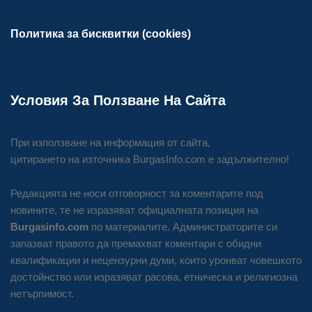
Политика за бисквитки (cookies)
Условия За Ползване На Сайта
При използване на информация от сайта,
цитирането на източника BurgasInfo.com е задължително!
Редакцията не носи отговорност за коментарите под
новините, те не изразяват официалната позиция на
Burgasinfo.com
по материалите. Администраторите си
запазват правото да премахват коментари с обидни
квалификации и нецензурни думи, които уронват човешкото
достойнство или изразяват расова, етническа и религиозна
нетърпимост.