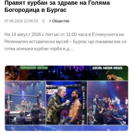
Правят курбан за здраве на Голяма
Богородица в Бургас
07.08.2026 12:06:53
0
Общество
На 14 август 2026 г. /петък/ от 11:00 часа в Етнокухнята на
Регионален исторически мусей – Бургас ще покажем как се
готви агнешка курбан чорба в д…