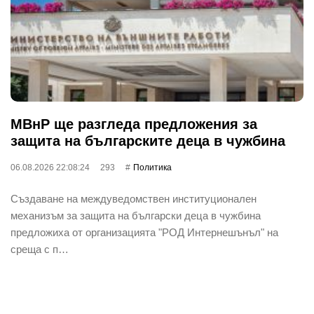
МВнР ще разгледа предложения за
защита на българските деца в чужбина
06.08.2026 22:08:24
293
Политика
Създаване на междуведомствен институционален
механизъм за защита на български деца в чужбина
предложиха от организацията "РОД Интернешънъл" на
среща с п…