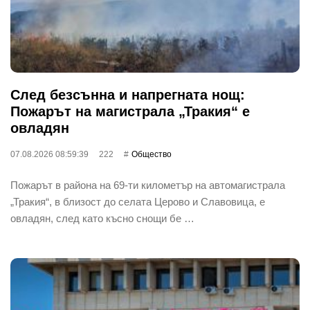
След безсънна и напрегната нощ:
Пожарът на магистрала „Тракия“ е
овладян
07.08.2026 08:59:39
222
Общество
Пожарът в района на 69-ти километър на автомагистрала
„Тракия“, в близост до селата Церово и Славовица, е
овладян, след като късно снощи бе …