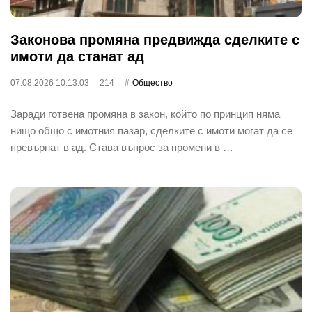
Законова промяна предвижда сделките с
имоти да станат ад
07.08.2026 10:13:03
214
Общество
Заради готвена промяна в закон, който по принцип няма
нищо общо с имотния пазар, сделките с имоти могат да се
превърнат в ад. Става въпрос за промени в …