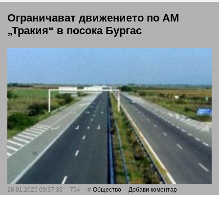
Ограничават движението по АМ
„Тракия“ в посока Бургас
28.01.2025 09:37:33
754
Общество
Добави коментар