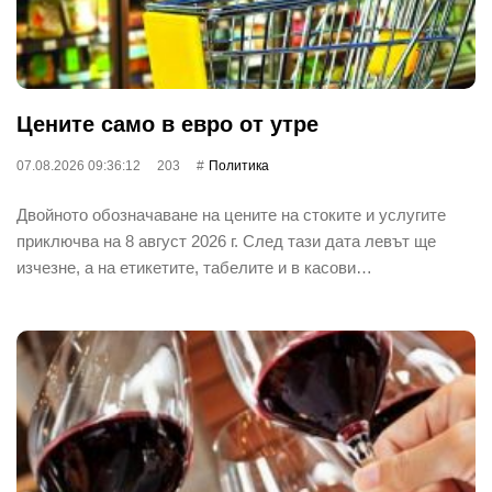
Цените само в евро от утре
07.08.2026 09:36:12
203
Политика
Двойното обозначаване на цените на стоките и услугите
приключва на 8 август 2026 г. След тази дата левът ще
изчезне, а на етикетите, табелите и в касови…