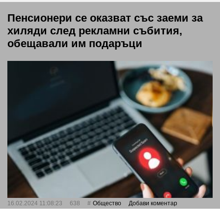
Пенсионери се оказват със заеми за
хиляди след рекламни събития,
обещавали им подаръци
16.02.2024 11:08:23
638
Общество
Добави коментар