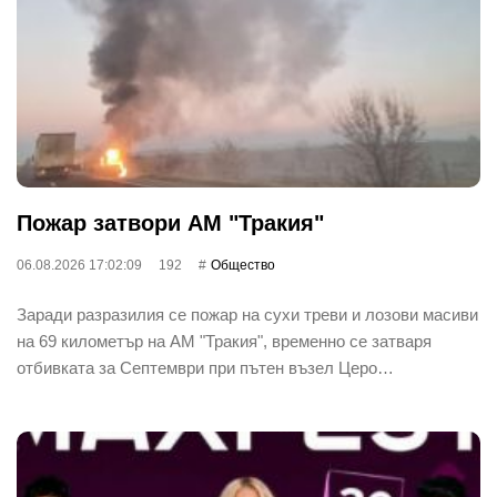
Пожар затвори АМ "Тракия"
06.08.2026 17:02:09
192
Общество
Заради разразилия се пожар на сухи треви и лозови масиви
на 69 километър на АМ "Тракия", временно се затваря
отбивката за Септември при пътен възел Церо…