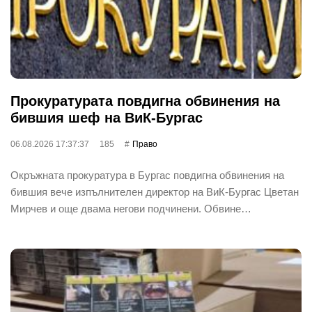
Прокуратурата повдигна обвинения на
бившия шеф на ВиК-Бургас
06.08.2026 17:37:37
185
Право
Окръжната прокуратура в Бургас повдигна обвинения на
бившия вече изпълнителен директор на ВиК-Бургас Цветан
Мирчев и още двама негови подчинени. Обвине…