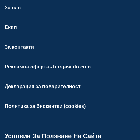
За нас
Екип
За контакти
Рекламна оферта - burgasinfo.com
Декларация за поверителност
Политика за бисквитки (cookies)
Условия За Ползване На Сайта