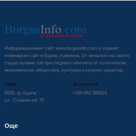
Информационният сайт www.burgasinfo.com е първият
новинарски сайт в Бургас и региона. От началото на своето
съществуване той проследява събитията от политически,
икономически, обществен, културен и спортен характер.
Адрес
За контакти
8000, гр. Бургас
+359 882 906815
ул. "Славянска" 75
Още