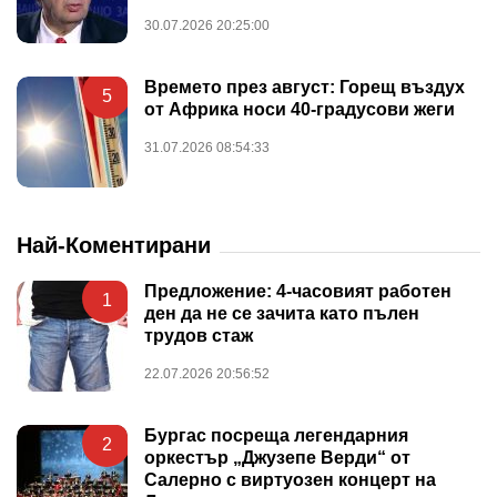
30.07.2026 20:25:00
Времето през август: Горещ въздух
5
от Африка носи 40-градусови жеги
31.07.2026 08:54:33
Най-Коментирани
Предложение: 4-часовият работен
1
ден да не се зачита като пълен
трудов стаж
22.07.2026 20:56:52
Бургас посреща легендарния
2
оркестър „Джузепе Верди“ от
Салерно с виртуозен концерт на