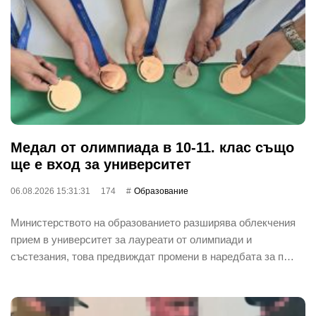
Медал от олимпиада в 10-11. клас също
ще е вход за университет
06.08.2026 15:31:31
174
Oбразование
Министерството на образованието разширява облекчения
прием в университет за лауреати от олимпиади и
състезания, това предвиждат промени в наредбата за п…