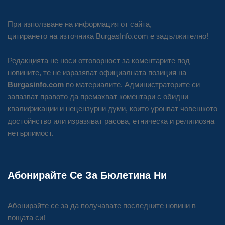
При използване на информация от сайта,
цитирането на източника BurgasInfo.com е задължително!
Редакцията не носи отговорност за коментарите под
новините, те не изразяват официалната позиция на
Burgasinfo.com
по материалите. Администраторите си
запазват правото да премахват коментари с обидни
квалификации и нецензурни думи, които уронват човешкото
достойнство или изразяват расова, етническа и религиозна
нетърпимост.
Абонирайте Се За Бюлетина Ни
Абонирайте се за да получавате последните новини в
пощата си!