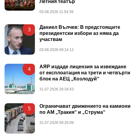
Летния театър
03.08.2026 11:54:39
Даниел Вълчев: В предстоящите
3
президентски избори аз няма да
участвам
03.08.2026 09:14:12
АЯР издаде лицензия за извеждане
4
от експлоатация на трети и четвърти
блок на АЕЦ „Козлодуй“
31.07.2026 20:34:43
Ограничават движението на камиони
5
по АМ „Тракия“ и „Струма“
31.07.2026 09:26:09