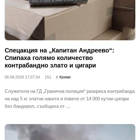
Спецакция на „Капитан Андреево“:
Спипаха голямо количество
контрабандно злато и цигари
06.08.2026 17:07:34
151
Крими
Служители на ГД „Гранична полиция“ разкриха контрабанда
на над 5 кг златни накити и повече от 14 000 кутии цигари
без бандерол, съобщиха от …