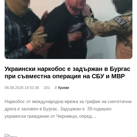
Украински наркобос е задържан в Бургас
при съвместна операция на СБУ и МВР
06.08.2026 14:53:36
201
Крими
Наркобос от международна мрежа за трафик на синтетични
дрога е заловен в Бургас. Задържан е 39-годишен
украински гражданин от Чернивци, опред…