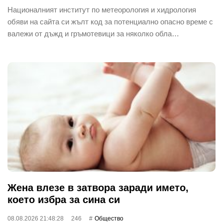
Националният институт по метеорология и хидрология
обяви на сайта си жълт код за потенциално опасно време с
валежи от дъжд и гръмотевици за няколко обла…
Жена влезе в затвора заради името,
което избра за сина си
08.08.2026 21:48:28
246
Общество