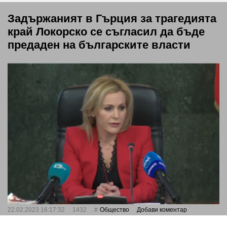
Задържаният в Гърция за трагедията
край Локорско се съгласил да бъде
предаден на българските власти
22.02.2023 16:17:32
1432
Общество
Добави коментар