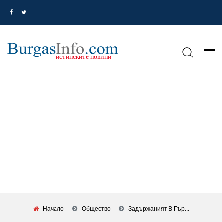
Начало
Общество
Задържаният В Гър...