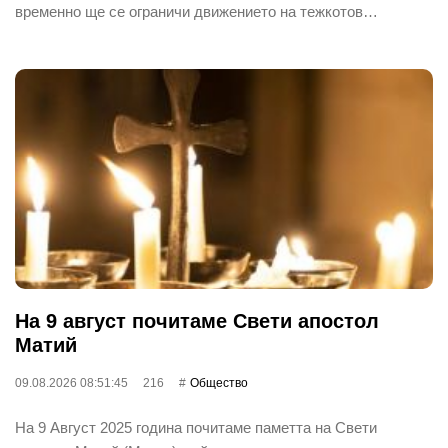
временно ще се ограничи движението на тежкотов…
На 9 август почитаме Свети апостол
Матий
09.08.2026 08:51:45
216
Общество
На 9 Август 2025 година почитаме паметта на Свети