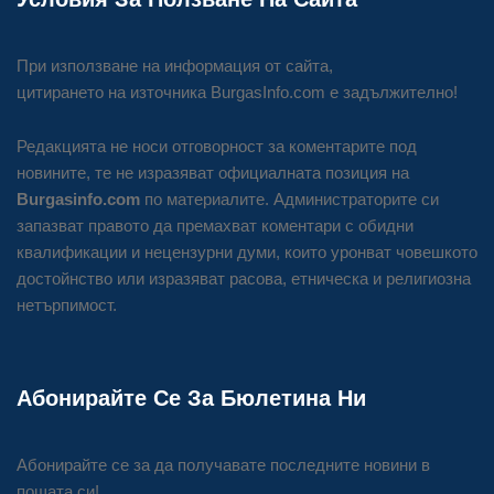
При използване на информация от сайта,
цитирането на източника BurgasInfo.com е задължително!
Редакцията не носи отговорност за коментарите под
новините, те не изразяват официалната позиция на
Burgasinfo.com
по материалите. Администраторите си
запазват правото да премахват коментари с обидни
квалификации и нецензурни думи, които уронват човешкото
достойнство или изразяват расова, етническа и религиозна
нетърпимост.
Абонирайте Се За Бюлетина Ни
Абонирайте се за да получавате последните новини в
пощата си!