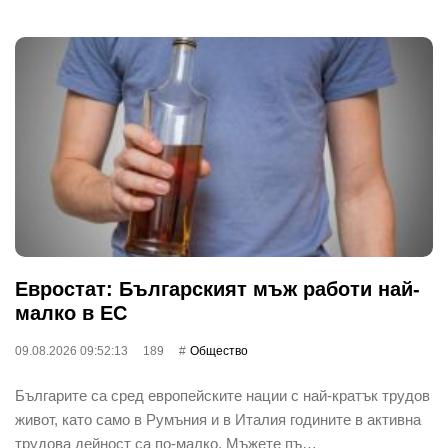
Евростат: Българският мъж работи най-
малко в ЕС
09.08.2026 09:52:13
189
Общество
Българите са сред европейските нации с най-кратък трудов
живот, като само в Румъния и в Италия годините в активна
трудова дейност са по-малко. Мъжете пъ…