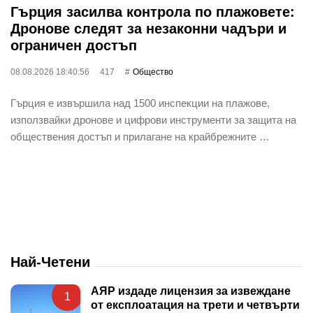
Гърция засилва контрола по плажовете:
Дронове следят за незаконни чадъри и
ограничен достъп
08.08.2026 18:40:56
417
Общество
Гърция е извършила над 1500 инспекции на плажове,
използвайки дронове и цифрови инструменти за защита на
обществения достъп и прилагане на крайбрежните …
Най-Четени
АЯР издаде лицензия за извеждане
1
от експлоатация на трети и четвърти