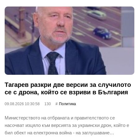
Тагарев разкри две версии за случилото
се с дрона, който се взриви в България
09.08.2026 10:30:58
130
Политика
Министерството на отбраната и правителството се
насочват изцяло към версията за украински дрон, който е
бил обект на електронна война - на заглушаване…