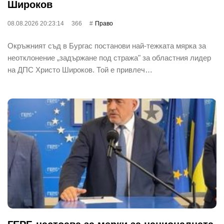
Широков
08.08.2026 20:23:14
366
Право
Окръжният съд в Бургас постанови най-тежката мярка за
неотклонение „задържане под стража" за областния лидер
на ДПС Христо Широков. Той е привлеч…