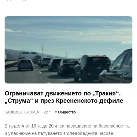
Ограничават движението по „Тракия“,
„Струма“ и през Кресненското дефиле
09.08.2026 09:05:10
227
Общество
В неделя от 16 ч. до 20 ч. за повишаване на безопасността
и улеснение на пътуването в следобедните часове