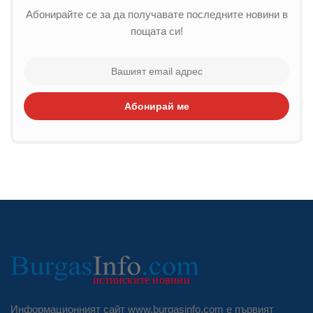
Абонирайте се за да получавате последните новини в
пощата си!
Абонирай ме
Информационният сайт www.burgasinfo.com е първият