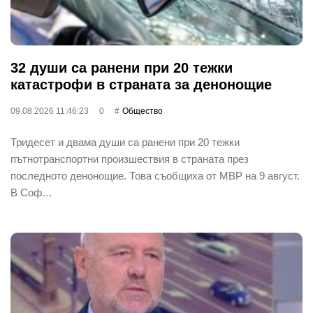
32 души са ранени при 20 тежки
катастрофи в страната за денонощие
09.08.2026 11:46:23
0
Общество
Тридесет и двама души са ранени при 20 тежки
пътнотранспортни произшествия в страната през
последното денонощие. Това съобщиха от МВР на 9 август.
В Соф…