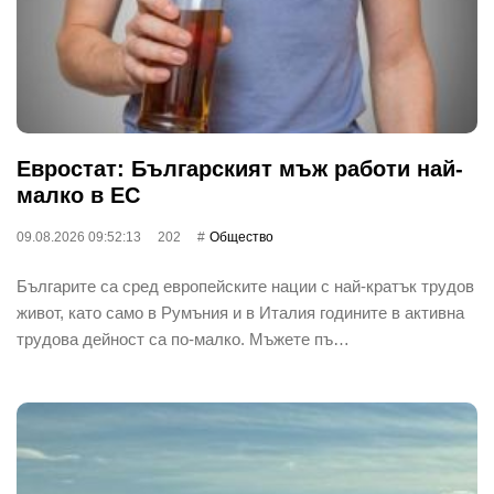
Евростат: Българският мъж работи най-
малко в ЕС
09.08.2026 09:52:13
202
Общество
Българите са сред европейските нации с най-кратък трудов
живот, като само в Румъния и в Италия годините в активна
трудова дейност са по-малко. Мъжете пъ…