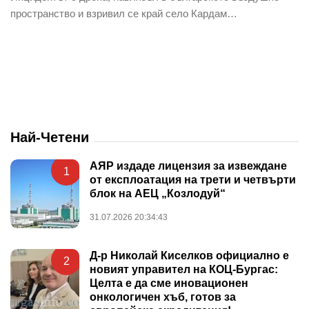
пространство и взривил се край село Кардам…
Най-Четени
АЯР издаде лицензия за извеждане
1
от експлоатация на трети и четвърти
блок на АЕЦ „Козлодуй“
31.07.2026 20:34:43
Д-р Николай Киселков официално е
2
новият управител на КОЦ-Бургас:
Целта е да сме иновационен
онкологичен хъб, готов за