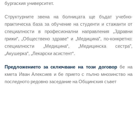
бургаския университет.
Структурните звена на болницата ще бъдат учебно-
практическа база за обучение на студенти и стажанти от
специалности в професионални направления „Здравни
грижи“, „Обществено здраве“ и „Медицина”, по-конкретно:
специалности „Медицина“, „Медицинска сестра”,
„Акушерка“, „Лекарски асистент“.
Предложението за сключване на този договор
бе на
кмета Иван Алексиев и бе прието с пълно мнозинство на
последното редовно заседание на Общинския съвет