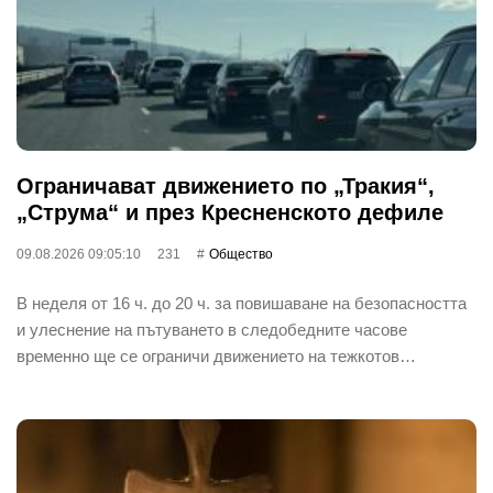
Ограничават движението по „Тракия“,
„Струма“ и през Кресненското дефиле
09.08.2026 09:05:10
231
Общество
В неделя от 16 ч. до 20 ч. за повишаване на безопасността
и улеснение на пътуването в следобедните часове
временно ще се ограничи движението на тежкотов…