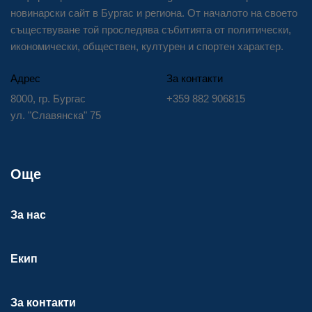
новинарски сайт в Бургас и региона. От началото на своето
съществуване той проследява събитията от политически,
икономически, обществен, културен и спортен характер.
Адрес
За контакти
8000, гр. Бургас
+359 882 906815
ул. "Славянска" 75
Още
За нас
Екип
За контакти