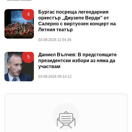
Бургас посреща легендарния
4
оркестър „Джузепе Верди“ от
Салерно с виртуозен концерт на
Летния театър
03.08.2026 11:54:39
Даниел Вълчев: В предстоящите
5
президентски избори аз няма да
участвам
03.08.2026 09:14:12