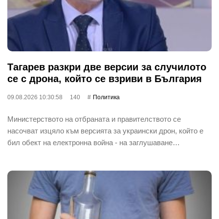
Тагарев разкри две версии за случилото
се с дрона, който се взриви в България
09.08.2026 10:30:58
140
Политика
Министерството на отбраната и правителството се
насочват изцяло към версията за украински дрон, който е
бил обект на електронна война - на заглушаване…