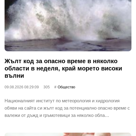
Жълт код за опасно време в няколко
области в неделя, край морето високи
вълни
09.08.2026 08:29:09
305
Общество
Националният институт по метеорология и хидрология
обяви на сайта си жълт код за потенциално опасно време с
валежи от дъжд и гръмотевици за няколко обла…