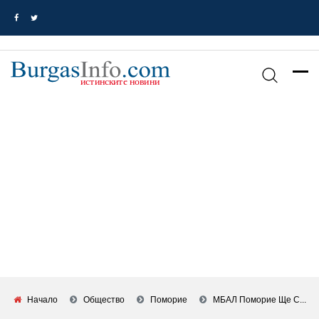
Начало
Общество
Поморие
МБАЛ Поморие Ще С...