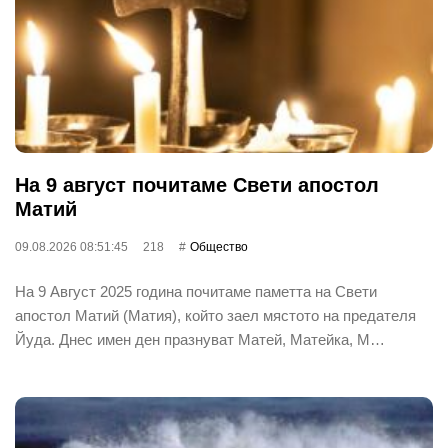
На 9 август почитаме Свети апостол
Матий
09.08.2026 08:51:45
218
Общество
На 9 Август 2025 година почитаме паметта на Свети
апостол Матий (Матия), който заел мястото на предателя
Йуда. Днес имен ден празнуват Матей, Матейка, М…