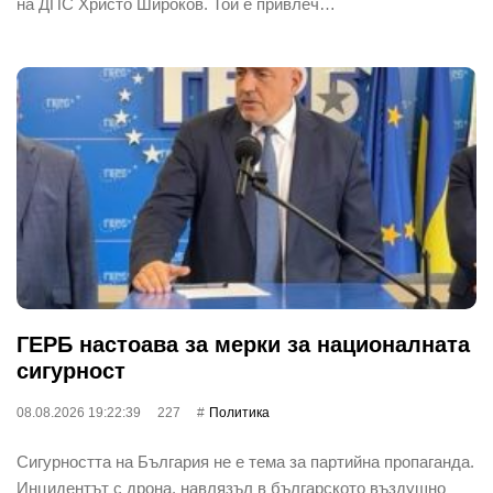
на ДПС Христо Широков. Той е привлеч…
ГЕРБ настоава за мерки за националната
сигурност
08.08.2026 19:22:39
227
Политика
Сигурността на България не е тема за партийна пропаганда.
Инцидентът с дрона, навлязъл в българското въздушно