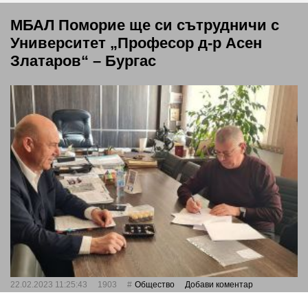
МБАЛ Поморие ще си сътрудничи с
Университет „Професор д-р Асен
Златаров“ – Бургас
22.02.2023 11:25:43
1903
Общество
Добави коментар