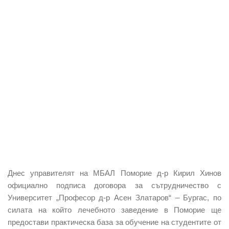
Днес управителят на МБАЛ Поморие д-р Кирил Хинов
официално подписа договора за сътрудничество с
Университет „Професор д-р Асен Златаров“ – Бургас, по
силата на който лечебното заведение в Поморие ще
предостави практическа база за обучение на студентите от