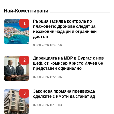
Най-Коментирани
Гърция засилва контрола по
1
плажовете: Дронове следят за
незаконни чадъри и ограничен
достъп
08.08.2026 18:40:56
Дирекцията на МВР в Бургас с нов
2
шеф, ст. комисар Христо Илчев бе
представен официално
07.08.2026 15:28:36
Законова промяна предвижда
3
сделките с имоти да станат ад
07.08.2026 10:13:03