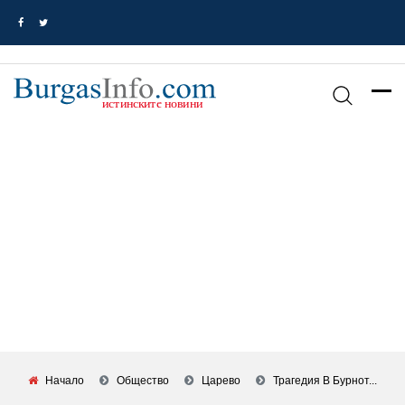
Начало
Общество
Царево
Трагедия В Бурнот...