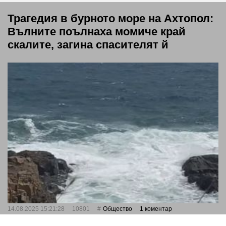
Трагедия в бурното море на Ахтопол:
Вълните поълнаха момиче край
скалите, загина спасителят й
14.08.2025 15:21:28
10801
Общество
1 коментар