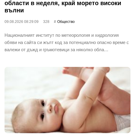
области в неделя, край морето високи
вълни
09.08.2026 08:29:09
328
Общество
Националният институт по метеорология и хидрология
обяви на сайта си жълт код за потенциално опасно време с
валежи от дъжд и гръмотевици за няколко обла…