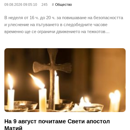
09.08.2026 09:05:10
245
Общество
В неделя от 16 ч. до 20 ч. за повишаване на безопасността
и улеснение на пътуването в следобедните часове
временно ще се ограничи движението на тежкотов…
На 9 август почитаме Свети апостол
Матий