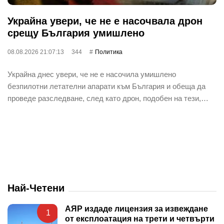
Украйна увери, че не е насочвала дрон
срещу България умишлено
08.08.2026 21:07:13
344
Политика
Украйна днес увери, че не е насочила умишлено
безпилотни летателни апарати към България и обеща да
проведе разследване, след като дрон, подобен на тези,…
Най-Четени
АЯР издаде лицензия за извеждане
1
от експлоатация на трети и четвърти