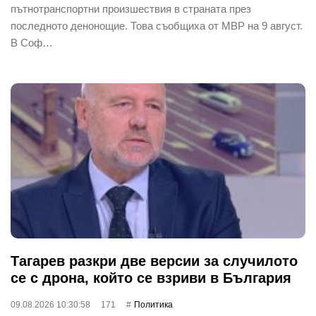
пътнотранспортни произшествия в страната през
последното денонощие. Това съобщиха от МВР на 9 август.
В Соф…
Тагарев разкри две версии за случилото
се с дрона, който се взриви в България
09.08.2026 10:30:58
171
Политика