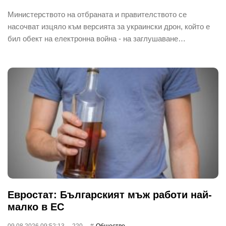
Министерството на отбраната и правителството се
насочват изцяло към версията за украински дрон, който е
бил обект на електронна война - на заглушаване…
Евростат: Българският мъж работи най-
малко в ЕС
09.08.2026 09:52:13
220
Общество