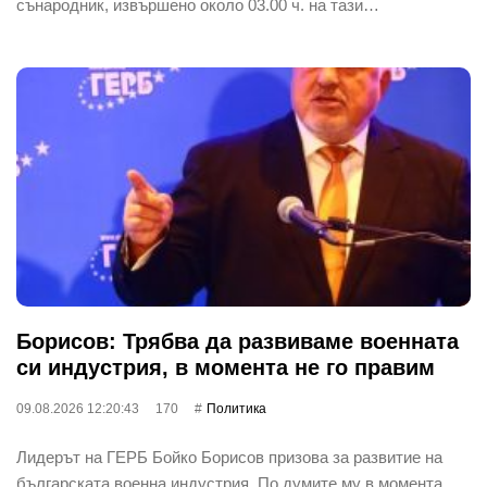
сънародник, извършено около 03.00 ч. на тази…
Борисов: Трябва да развиваме военната
си индустрия, в момента не го правим
09.08.2026 12:20:43
170
Политика
Лидерът на ГЕРБ Бойко Борисов призова за развитие на
българската военна индустрия. По думите му в момента