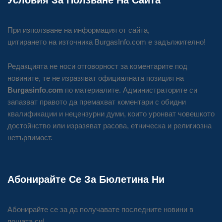
При използване на информация от сайта,
цитирането на източника BurgasInfo.com е задължително!
Редакцията не носи отговорност за коментарите под
новините, те не изразяват официалната позиция на
Burgasinfo.com
по материалите. Администраторите си
запазват правото да премахват коментари с обидни
квалификации и нецензурни думи, които уронват човешкото
достойнство или изразяват расова, етническа и религиозна
нетърпимост.
Абонирайте Се За Бюлетина Ни
Абонирайте се за да получавате последните новини в
пощата си!