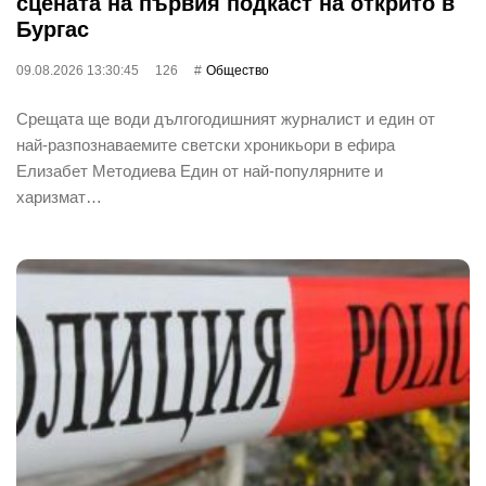
сцената на първия подкаст на открито в
Бургас
09.08.2026 13:30:45
126
Общество
Срещата ще води дългогодишният журналист и един от
най-разпознаваемите светски хроникьори в ефира
Елизабет Методиева Един от най-популярните и
харизмат…