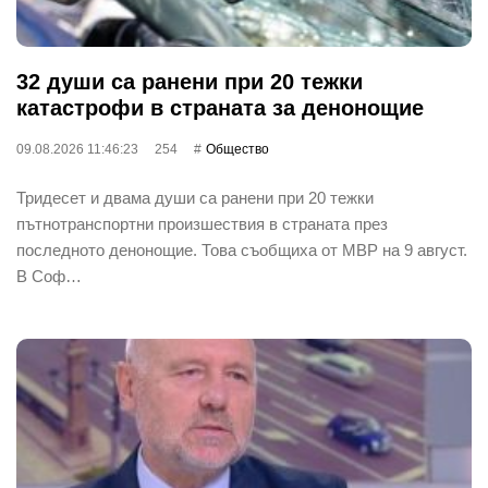
32 души са ранени при 20 тежки
катастрофи в страната за денонощие
09.08.2026 11:46:23
254
Общество
Тридесет и двама души са ранени при 20 тежки
пътнотранспортни произшествия в страната през
последното денонощие. Това съобщиха от МВР на 9 август.
В Соф…