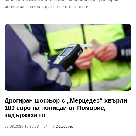
иновация - розов таратор се превърна в…
Дрогиран шофьор с „Мерцедес“ хвърли
100 евро на полицаи от Поморие,
задържаха го
09.08.2026 15:39:53
94
Общество