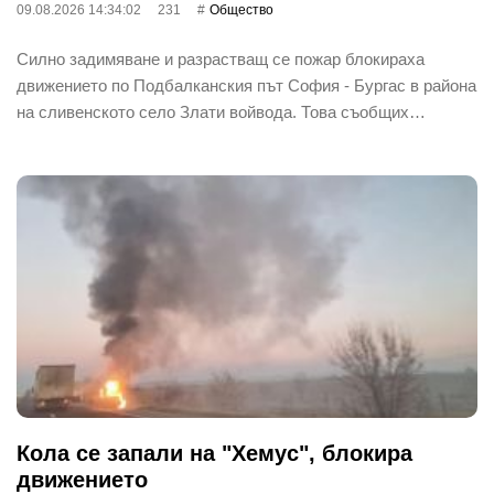
09.08.2026 14:34:02
231
Общество
Силно задимяване и разрастващ се пожар блокираха
движението по Подбалканския път София - Бургас в района
на сливенското село Злати войвода. Това съобщих…
Кола се запали на "Хемус", блокира
движението