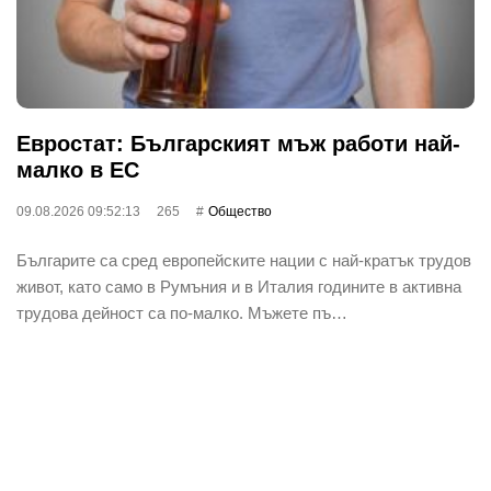
Евростат: Българският мъж работи най-
малко в ЕС
09.08.2026 09:52:13
265
Общество
Българите са сред европейските нации с най-кратък трудов
живот, като само в Румъния и в Италия годините в активна
трудова дейност са по-малко. Мъжете пъ…