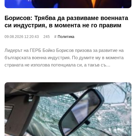
Борисов: Трябва да развиваме военната
си индустрия, в момента не го правим
09.08.2026 12:20:43
245
Политика
Лидерът на ГЕРБ Бойко Борисов призова за развитие на
българската военна индустрия. По думите му в момента
страната не използва потенциала си, а такъв съ…