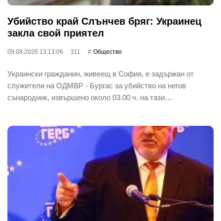
Убийство край Слънчев бряг: Украинец
закла свой приятел
09.08.2026 13:13:06
311
Общество
Украински гражданин, живеещ в София, е задържан от
служители на ОДМВР - Бургас за убийство на негов
сънародник, извършено около 03.00 ч. на тази…