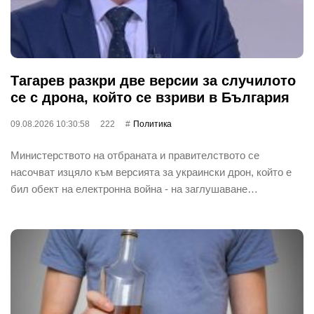
Тагарев разкри две версии за случилото
се с дрона, който се взриви в България
09.08.2026 10:30:58
222
Политика
Министерството на отбраната и правителството се
насочват изцяло към версията за украински дрон, който е
бил обект на електронна война - на заглушаване…