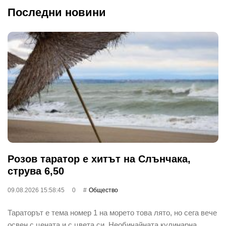
Последни новини
Розов таратор е хитът на Слънчака,
струва 6,50
09.08.2026 15:58:45
0
Общество
Тараторът е тема номер 1 на морето това лято, но сега вече
освен с цената и с цвета си. Необичайната кулинарна