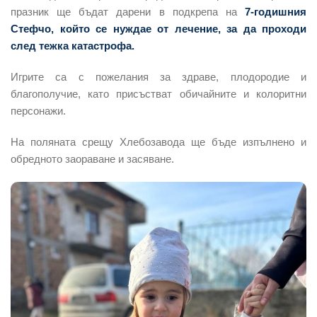
празник ще бъдат дарени в подкрепа на
7-годишния
Стефчо, който се нуждае от лечение, за да проходи
след тежка катастрофа.
Игрите са с пожелания за здраве, плодородие и
благополучие, като присъстват обичайните и колоритни
персонажи.
На поляната срещу Хлебозавода ще бъде изпълнено и
обредното заораване и засяване.