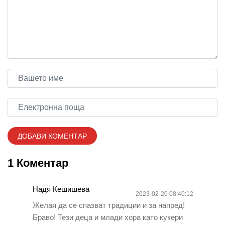
1 Коментар
Надя Кешишева
2023-02-20 08:40:12
Желая да се спазват традиции и за напред!
Браво! Тези деца и млади хора като кукери