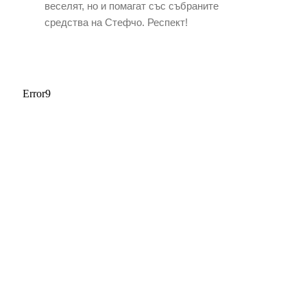
веселят, но и помагат със събраните
средства на Стефчо. Респект!