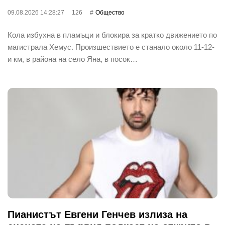
09.08.2026 14:28:27
126
Общество
Кола избухна в пламъци и блокира за кратко движението по
магистрала Хемус. Произшествието е станало около 11-12-
и км, в района на село Яна, в посок…
Пианистът Евгени Генчев излиза на