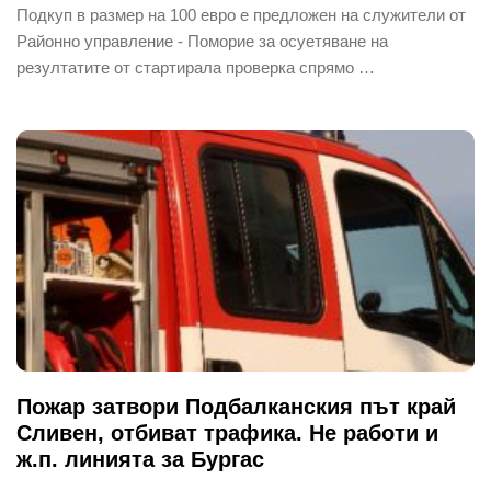
Подкуп в размер на 100 евро е предложен на служители от
Районно управление - Поморие за осуетяване на
резултатите от стартирала проверка спрямо …
Пожар затвори Подбалканския път край
Сливен, отбиват трафика. Не работи и
ж.п. линията за Бургас