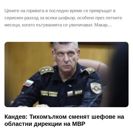
Цените на горивата в последно време се превръщат в
сериозен разход за всеки шофьор, особено през летните
месеци, когато пътуванията се увеличават. Макар…
Кандев: Тихомълком сменят шефове на
областни дирекции на МВР