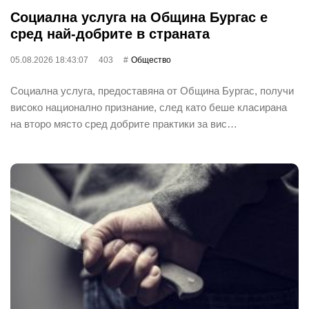
Социална услуга на Община Бургас е
сред най-добрите в страната
05.08.2026 18:43:07
403
Общество
Социална услуга, предоставяна от Община Бургас, получи
високо национално признание, след като беше класирана
на второ място сред добрите практики за вис…