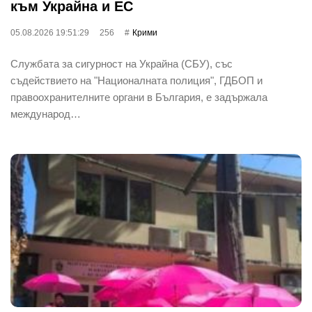
към Украйна и ЕС
05.08.2026 19:51:29
256
Крими
Службата за сигурност на Украйна (СБУ), със
съдействието на "Националната полиция", ГДБОП и
правоохранителните органи в България, е задържала
международ…