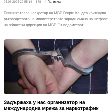
05.08.2026 20:55:14
178
Политика
Бившият главен секретар на МВР Георги Кандев критикува
ръководството на министерството заради смяна на шефове
на областни дирекции на МВР. От ведомствот…
Задържаха у нас организатор на
международна мрежа за наркотрафик