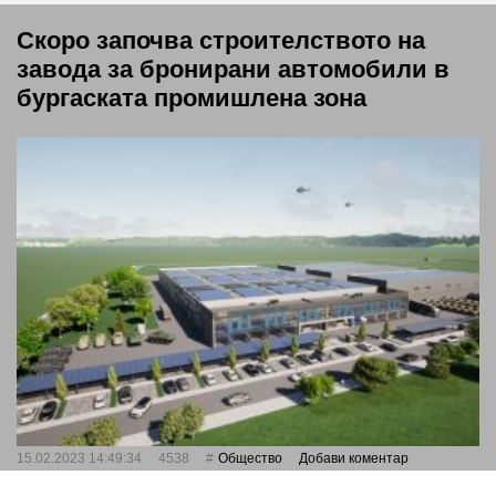
Скоро започва строителството на
завода за бронирани автомобили в
бургаската промишлена зона
15.02.2023 14:49:34
4538
Общество
Добави коментар