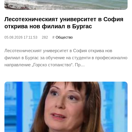
Лесотехническият университет в София
открива нов филиал в Бургас
05.08.2026 17:11:53
282
Общество
Лесотехническият университет в София открива нов
филиал в Бургас за обучение на студенти в професионално
направление „Горско стопанство“. Пр…