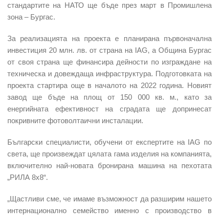
стандартите на НАТО ще бъде през март в Промишлена
зона – Бургас.
За реализацията на проекта е планирана първоначална
инвестиция 20 млн. лв. от страна на IAG, a Община Бургас
от своя страна ще финансира дейности по изграждане на
техническа и довеждаща инфраструктура. Подготовката на
проекта стартира още в началото на 2022 година. Новият
завод ще бъде на площ от 150 000 кв. м., като за
енергийната ефективност на сградата ще допринесат
покривните фотоволтаични инсталации.
Български специалисти, обучени от експертите на IAG по
света, ще произвеждат цялата гама изделия на компанията,
включително най-новата бронирана машина на пехотата
„РИЛА 8х8“.
„Щастливи сме, че имаме възможност да разширим нашето
интернационално семейство именно с производство в