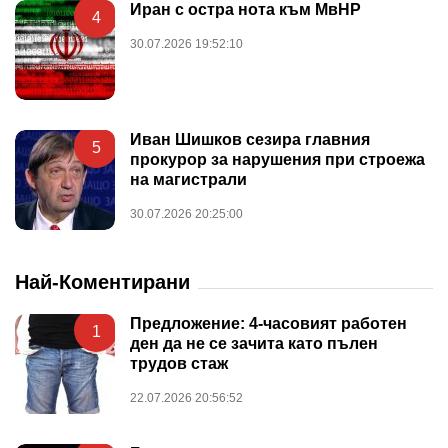
Иран с остра нота към МвНР
4
30.07.2026 19:52:10
Иван Шишков сезира главния
5
прокурор за нарушения при строежа
на магистрали
30.07.2026 20:25:00
Най-Коментирани
Предложение: 4-часовият работен
1
ден да не се зачита като пълен
трудов стаж
22.07.2026 20:56:52