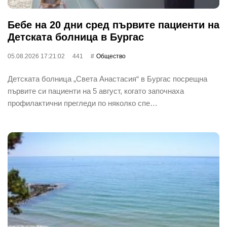
Бебе на 20 дни сред първите пациенти на
Детската болница в Бургас
05.08.2026 17:21:02
441
Общество
Детската болница „Света Анастасия“ в Бургас посрещна
първите си пациенти на 5 август, когато започнаха
профилактични прегледи по няколко спе…