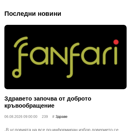
Последни новини
Здравето започва от доброто
кръвообращение
06.08.2026 09:00:00
239
Здраве
„В условията на все по-информиран избор доверието се