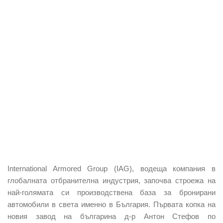
International Armored Group (IAG), водеща компания в
глобалната отбранителна индустрия, започва строежа на
най-голямата си производствена база за бронирани
автомобили в света именно в България. Първата копка на
новия завод на българина д-р Антон Стефов по