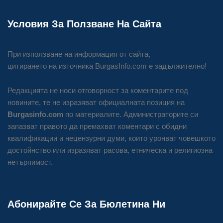
Условия За Ползване На Сайта
При използване на информация от сайта,
цитирането на източника BurgasInfo.com е задължително!
Редакцията не носи отговорност за коментарите под
новините, те не изразяват официалната позиция на
Burgasinfo.com
по материалите. Администраторите си
запазват правото да премахват коментари с обидни
квалификации и нецензурни думи, които уронват човешкото
достойнство или изразяват расова, етническа и религиозна
нетърпимост.
Абонирайте Се За Бюлетина Ни