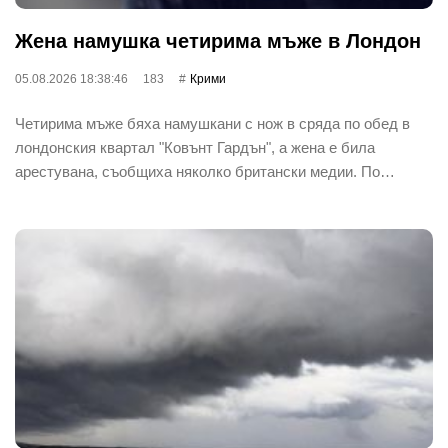
Жена намушка четирима мъже в Лондон
05.08.2026 18:38:46
183
Крими
Четирима мъже бяха намушкани с нож в сряда по обед в
лондонския квартал "Ковънт Гардън", а жена е била
арестувана, съобщиха няколко британски медии. По…