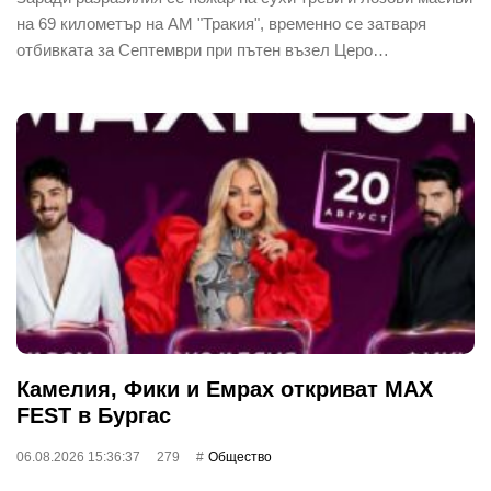
на 69 километър на АМ "Тракия", временно се затваря
отбивката за Септември при пътен възел Церо…
Камелия, Фики и Емрах откриват MAX
FEST в Бургас
06.08.2026 15:36:37
279
Общество