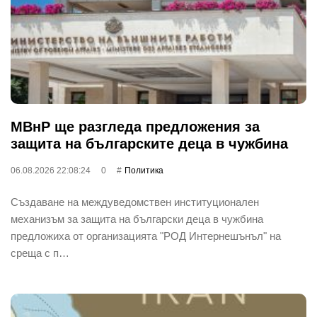
МВнР ще разгледа предложения за
защита на българските деца в чужбина
06.08.2026 22:08:24
0
Политика
Създаване на междуведомствен институционален
механизъм за защита на български деца в чужбина
предложиха от организацията "РОД Интернешънъл" на
среща с п…