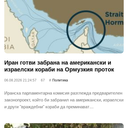
Иран готви забрана на американски и
израелски кораби на Ормузкия проток
06.08.2026 21:24:57
67
Политика
Иранска парламентарна комисия разглежда предварителен
законопроект, който би забранил на американски, израелски
и други "враждебни" кораби да преминават…