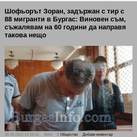
Шофьорът Зоран, задържан с тир с
88 мигранти в Бургас: Виновен съм,
съжалявам на 60 години да направя
такова нещо
30.08.2022 14:39:42
3664
Общество
Добави коментар