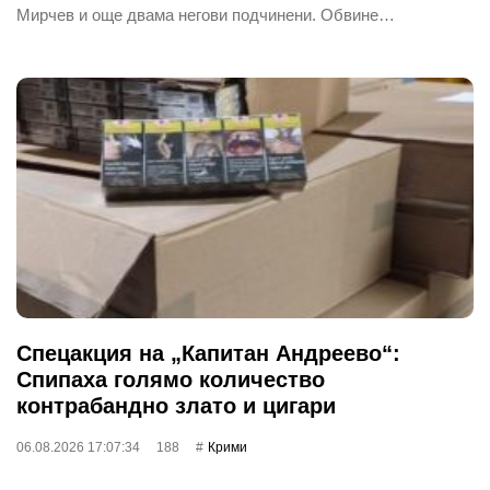
Мирчев и още двама негови подчинени. Обвине…
Спецакция на „Капитан Андреево“:
Спипаха голямо количество
контрабандно злато и цигари
06.08.2026 17:07:34
188
Крими