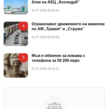
блок на АЕЦ „Козлодуй“
31.07.2026 20:34:43
Ограничават движението на камиони
4
по АМ „Тракия“ и „Струма“
31.07.2026 09:26:09
Мъж е обвинен за измама с
5
телефони за 50 200 евро
27.07.2026 18:18:12