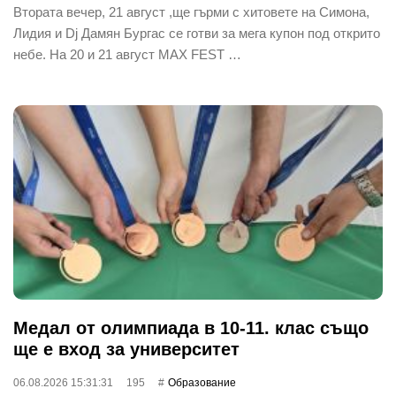
Втората вечер, 21 август ,ще гърми с хитовете на Симона,
Лидия и Dj Дамян Бургас се готви за мега купон под открито
небе. На 20 и 21 август MAX FEST …
Медал от олимпиада в 10-11. клас също
ще е вход за университет
06.08.2026 15:31:31
195
Oбразование