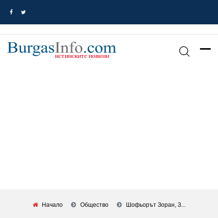
Начало
Общество
Шофьорът Зоран, З...