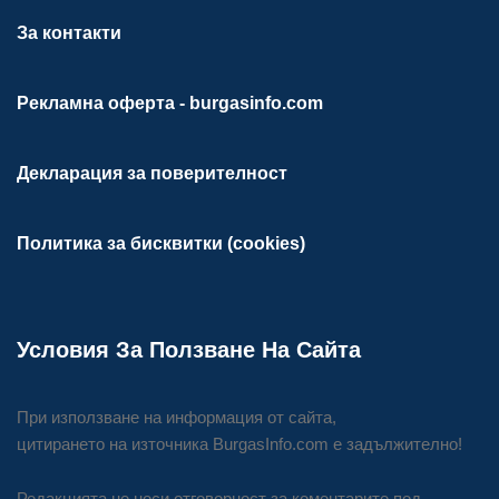
За контакти
Рекламна оферта - burgasinfo.com
Декларация за поверителност
Политика за бисквитки (cookies)
Условия За Ползване На Сайта
При използване на информация от сайта,
цитирането на източника BurgasInfo.com е задължително!
Редакцията не носи отговорност за коментарите под