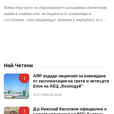
Министерството на образованието разширява облекчения
прием в университет за лауреати от олимпиади и
състезания, това предвиждат промени в наредбата за п…
Най-Четени
АЯР издаде лицензия за извеждане
1
от експлоатация на трети и четвърти
блок на АЕЦ „Козлодуй“
31.07.2026 20:34:43
Д-р Николай Киселков официално е
2