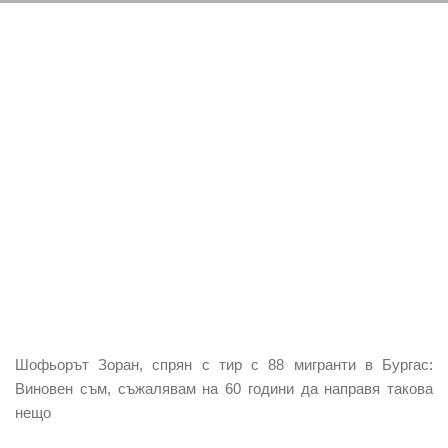
Шофьорът Зоран, спрян с тир с 88 мигранти в Бургас:
Виновен съм, съжалявам на 60 години да направя такова
нещо