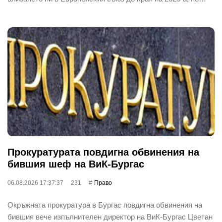
Прокуратурата повдигна обвинения на
бившия шеф на ВиК-Бургас
06.08.2026 17:37:37
231
Право
Окръжната прокуратура в Бургас повдигна обвинения на
бившия вече изпълнителен директор на ВиК-Бургас Цветан