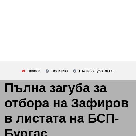
Начало
Политика
Пълна Загуба За О...
Пълна загуба за
отбора на Зафиров
в листата на БСП-
Бургас