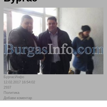
БургасИнфо
12.02.2017 16:54:02
2937
Политика
Добави коментар