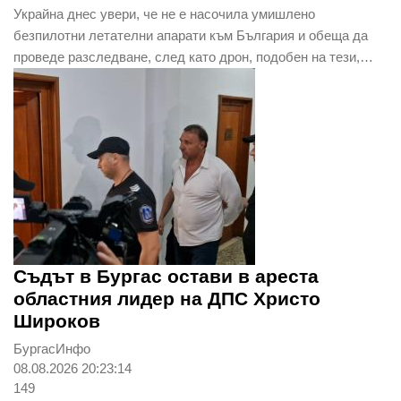
Украйна днес увери, че не е насочила умишлено
безпилотни летателни апарати към България и обеща да
проведе разследване, след като дрон, подобен на тези,…
Съдът в Бургас остави в ареста
областния лидер на ДПС Христо
Широков
БургасИнфо
08.08.2026 20:23:14
149