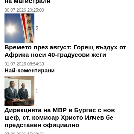
на магистрали
30.07.2026 20:25:00
5
Времето през август: Горещ въздух от
Африка носи 40-градусови жеги
31.07.2026 08:54:33
Най-коментирани
1
Дирекцията на МВР в Бургас с нов
шеф, ст. комисар Христо Илчев бе
представен официално