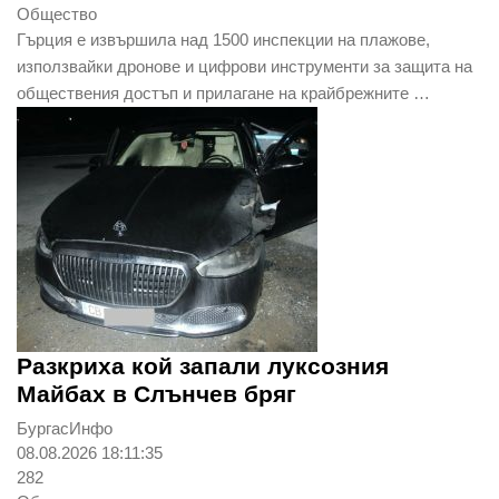
Общество
Гърция е извършила над 1500 инспекции на плажове,
използвайки дронове и цифрови инструменти за защита на
обществения достъп и прилагане на крайбрежните …
Разкриха кой запали луксозния
Майбах в Слънчев бряг
БургасИнфо
08.08.2026 18:11:35
282