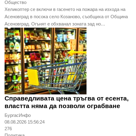
Общество
Хеликоптер се включи в гасенето на пожара на изхода на
Асеновград в посока село Козаново, съобщиха от Община
Асеновград. Огънят е обхванал зоната зад но…
Справедливата цена тръгва от есента,
властта няма да позволи ограбване
БургасИнфо
08.08.2026 15:56:24
276
Политика