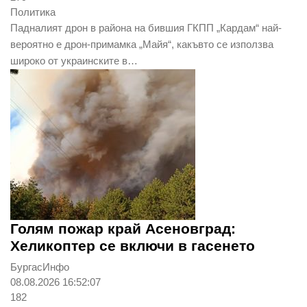
Политика
Падналият дрон в района на бившия ГКПП „Кардам“ най-
вероятно е дрон-примамка „Майя“, какъвто се използва
широко от украинските в…
Голям пожар край Асеновград:
Хеликоптер се включи в гасенето
БургасИнфо
08.08.2026 16:52:07
182