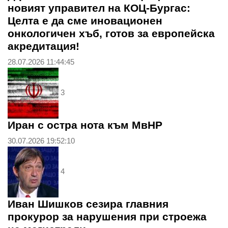
новият управител на КОЦ-Бургас:
Целта е да сме иновационен
онкологичен хъб, готов за европейска
акредитация!
28.07.2026 11:44:45
3
Иран с остра нота към МвНР
30.07.2026 19:52:10
4
Иван Шишков сезира главния
прокурор за нарушения при строежа