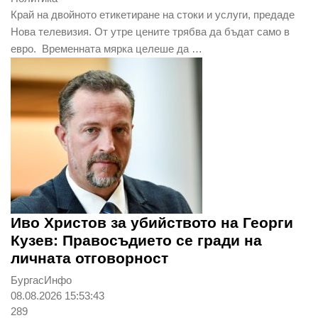
Край на двойното етикетиране на стоки и услуги, предаде
Нова телевизия. От утре цените трябва да бъдат само в
евро. Временната мярка целеше да …
Иво Христов за убийството на Георги
Кузев: Правосъдието се гради на
личната отговорност
БургасИнфо
08.08.2026 15:53:43
289