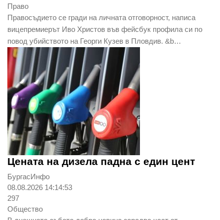
Право
Правосъдието се гради на личната отговорност, написа
вицепремиерът Иво Христов във фейсбук профила си по
повод убийството на Георги Кузев в Пловдив. &b…
Цената на дизела падна с един цент
БургасИнфо
08.08.2026 14:14:53
297
Общество