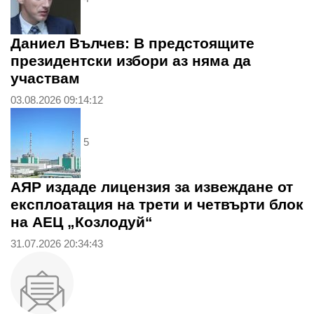
Даниел Вълчев: В предстоящите
президентски избори аз няма да
участвам
03.08.2026 09:14:12
5
АЯР издаде лицензия за извеждане от
експлоатация на трети и четвърти блок
на АЕЦ „Козлодуй“
31.07.2026 20:34:43