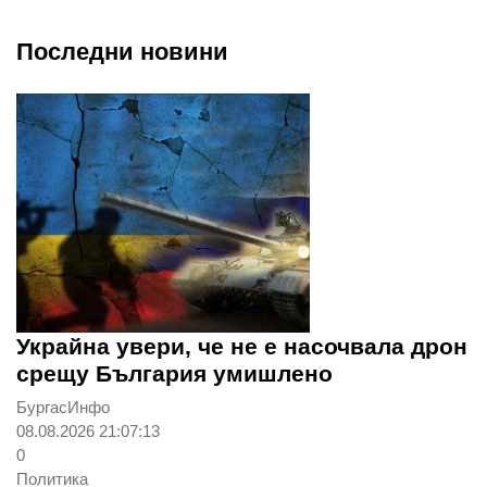
Последни новини
Украйна увери, че не е насочвала дрон
срещу България умишлено
БургасИнфо
08.08.2026 21:07:13
0
Политика