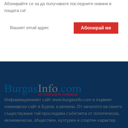
Абонирайте се за да получавате последните новини в
пощата си!
Абонирай ме
Информационният сайт www.burgasinfo.com е първият
новинарски сайт в Бургас и региона. От началото на своето
съществуване той проследява събитията от политически,
икономически, обществен, културен и спортен характер.