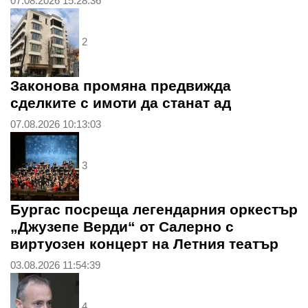
07.08.2026 15:28:36
2
Законова промяна предвижда
сделките с имоти да станат ад
07.08.2026 10:13:03
3
Бургас посреща легендарния оркестър
„Джузепе Верди“ от Салерно с
виртуозен концерт на Летния театър
03.08.2026 11:54:39
4