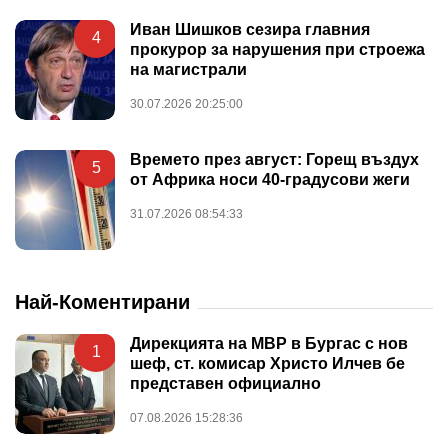
Иван Шишков сезира главния
4
прокурор за нарушения при строежа
на магистрали
30.07.2026 20:25:00
Времето през август: Горещ въздух
5
от Африка носи 40-градусови жеги
31.07.2026 08:54:33
Най-Коментирани
Дирекцията на МВР в Бургас с нов
1
шеф, ст. комисар Христо Илчев бе
представен официално
07.08.2026 15:28:36