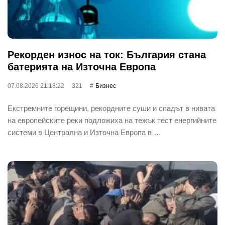
Рекорден износ на ток: България стана
батерията на Източна Европа
07.08.2026 21:18:22
321
Бизнес
Екстремните горещини, рекордните суши и спадът в нивата
на европейските реки подложиха на тежък тест енергийните
системи в Централна и Източна Европа в …