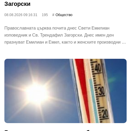
Загорски
08.08.2026 09:16:31
195
Общество
Православната църква почита днес Свети Емилиан
изповедник и Св. Трендафил Загорски. Днес имен ден
празнуват Емилиан и Емил, както и женските производни …