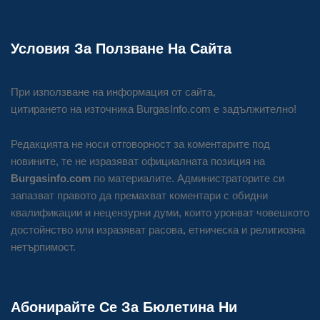
Условия За Ползване На Сайта
При използване на информация от сайта,
цитирането на източника BurgasInfo.com е задължително!
Редакцията не носи отговорност за коментарите под
новините, те не изразяват официалната позиция на
Burgasinfo.com
по материалите. Администраторите си
запазват правото да премахват коментари с обидни
квалификации и нецензурни думи, които уронват човешкото
достойнство или изразяват расова, етническа и религиозна
нетърпимост.
Абонирайте Се За Бюлетина Ни