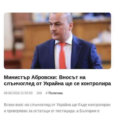
Министър Абровски: Вносът на
слънчоглед от Украйна ще се контролира
08.08.2026 11:50:50
169
Политика
Всеки внос на слънчоглед от Украйна ще бъде контролиран
и проверяван за остатъци от пестициди, а България е