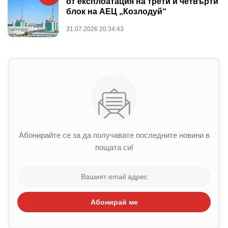
от експлоатация на трети и четвърти
блок на АЕЦ „Козлодуй“
31.07.2026 20:34:43
Абонирайте се за да получавате последните новини в
пощата си!
Абонирай ме