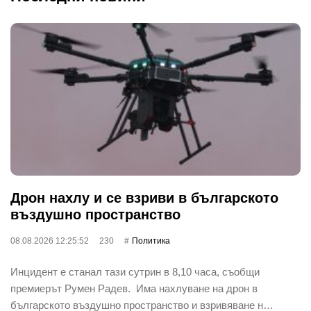
Дрон нахлу и се взриви в българското
въздушно пространство
08.08.2026 12:25:52
230
Политика
Инцидент е станал тази сутрин в 8,10 часа, съобщи
премиерът Румен Радев. Има нахлуване на дрон в
българското въздушно пространство и взривяване н…