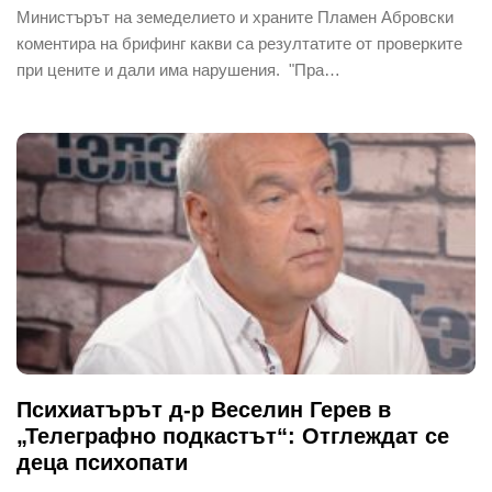
Министърът на земеделието и храните Пламен Абровски
коментира на брифинг какви са резултатите от проверките
при цените и дали има нарушения. "Пра…
Психиатърът д-р Веселин Герев в
„Телеграфно подкастът“: Отглеждат се
деца психопати