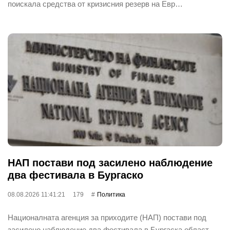
поискала средства от кризисния резерв на Евр…
НАП постави под засилено наблюдение
два фестивала в Бургаско
08.08.2026 11:41:21
179
Политика
Националната агенция за приходите (НАП) постави под
засилено наблюдение два фестивала в Бургаска област.