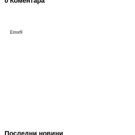
0 Коментара
Последни новини