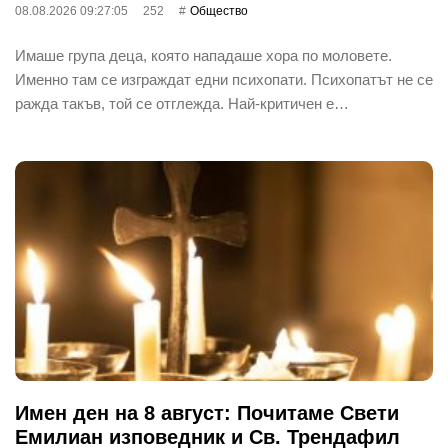
08.08.2026 09:27:05
252
Общество
Имаше група деца, която нападаше хора по моловете.
Именно там се изграждат едни психопати. Психопатът не се
ражда такъв, той се отглежда. Най-критичен е…
Имен ден на 8 август: Почитаме Свети
Емилиан изповедник и Св. Трендафил