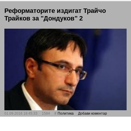
Реформаторите издигат Трайчо
Трайков за "Дондуков" 2
01.09.2016 18:45:33
1584
Политика
Добави коментар