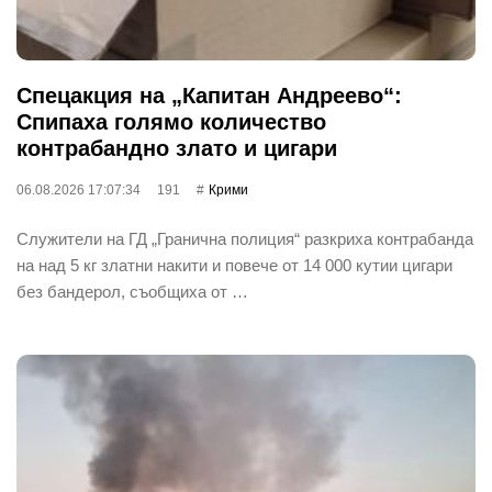
Спецакция на „Капитан Андреево“:
Спипаха голямо количество
контрабандно злато и цигари
06.08.2026 17:07:34
191
Крими
Служители на ГД „Гранична полиция“ разкриха контрабанда
на над 5 кг златни накити и повече от 14 000 кутии цигари
без бандерол, съобщиха от …