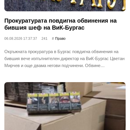
Прокуратурата повдигна обвинения на
бившия шеф на ВиК-Бургас
06.08.2026 17:37:37
241
Право
Окръжната прокуратура в Бургас повдигна обвинения на
бившия вече изпълнителен директор на ВиК-Бургас Цветан
Мирчев и още двама негови подчинени. Обвине…