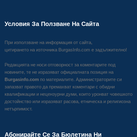
Условия За Ползване На Сайта
При използване на информация от сайта,
цитирането на източника BurgasInfo.com е задължително!
Редакцията не носи отговорност за коментарите под
новините, те не изразяват официалната позиция на
Burgasinfo.com
по материалите. Администраторите си
запазват правото да премахват коментари с обидни
квалификации и нецензурни думи, които уронват човешкото
достойнство или изразяват расова, етническа и религиозна
нетърпимост.
Абонирайте Се За Бюлетина Ни