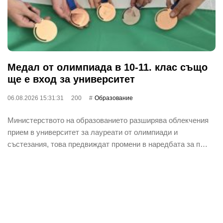
Медал от олимпиада в 10-11. клас също
ще е вход за университет
06.08.2026 15:31:31
200
Oбразование
Министерството на образованието разширява облекчения
прием в университет за лауреати от олимпиади и
състезания, това предвиждат промени в наредбата за п…