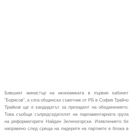
Бившият министър на икономиката в първия кабинет
"Борисов", а сега общински съветник от РБ в София Трайчо
Трайков ще е кандидатът за президент на обединението.
Това съобщи съпредседателят на парламентарната група
на реформаторите Найден Зеленогорски. Изявлението бе
направено след среща на лидерите на партиите в блока в