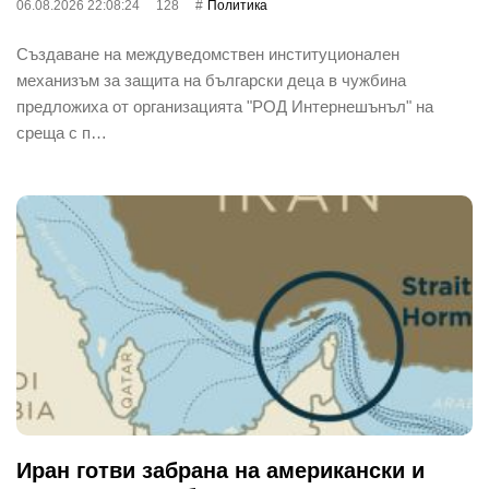
06.08.2026 22:08:24
128
Политика
Създаване на междуведомствен институционален
механизъм за защита на български деца в чужбина
предложиха от организацията "РОД Интернешънъл" на
среща с п…
Иран готви забрана на американски и