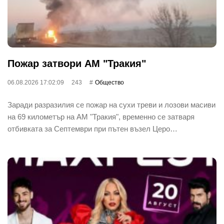
Пожар затвори АМ "Тракия"
06.08.2026 17:02:09
243
Общество
Заради разразилия се пожар на сухи треви и лозови масиви
на 69 километър на АМ "Тракия", временно се затваря
отбивката за Септември при пътен възел Церо…