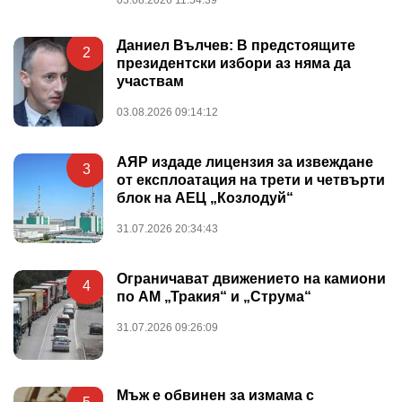
Даниел Вълчев: В предстоящите
2
президентски избори аз няма да
участвам
03.08.2026 09:14:12
АЯР издаде лицензия за извеждане
3
от експлоатация на трети и четвърти
блок на АЕЦ „Козлодуй“
31.07.2026 20:34:43
Ограничават движението на камиони
4
по АМ „Тракия“ и „Струма“
31.07.2026 09:26:09
Мъж е обвинен за измама с