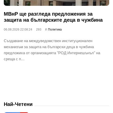
МВнР ще разгледа предложения за
защита на българските деца в чужбина
06.08.2026 22:08:24
293
Политика
Създаване на междуведомствен институционален
механизъм за защита на български деца в чужбина
предложиха от организацията "РОД Интернешънъл" на
среща с п…
Най-Четени