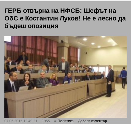
ГЕРБ отвърна на НФСБ: Шефът на
ОбС е Костантин Луков! Не е лесно да
бъдеш опозиция
07.06.2016 12:49:21
1955
Политика
Добави коментар