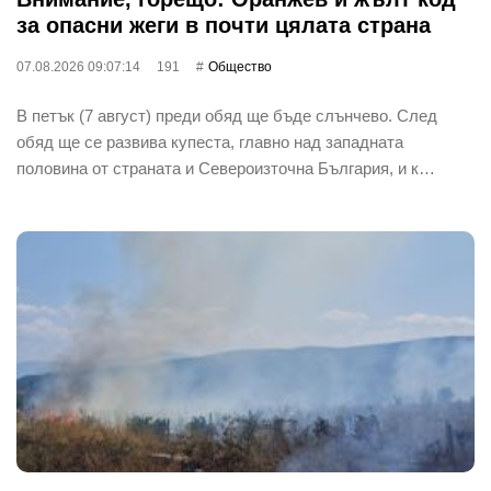
за опасни жеги в почти цялата страна
07.08.2026 09:07:14
191
Общество
В петък (7 август) преди обяд ще бъде слънчево. След
обяд ще се развива купеста, главно над западната
половина от страната и Североизточна България, и к…