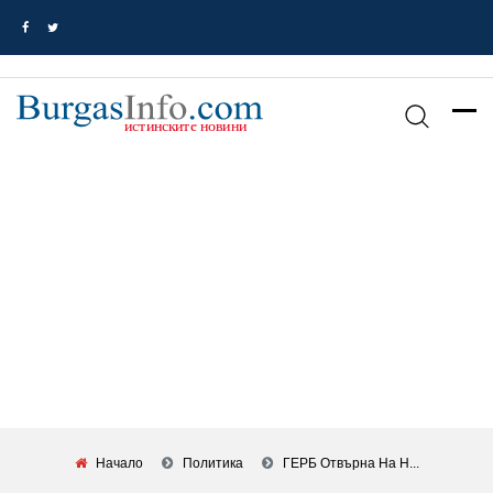
Начало
Политика
ГЕРБ Отвърна На Н...