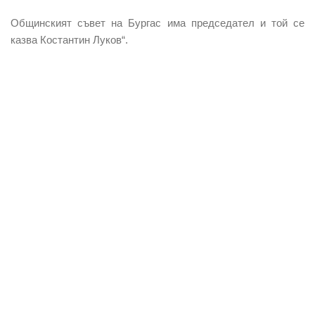
Общинският съвет на Бургас има председател и той се
казва Костантин Луков“.