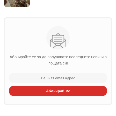
Абонирайте се за да получавате последните новини в
пощата си!
Абонирай ме