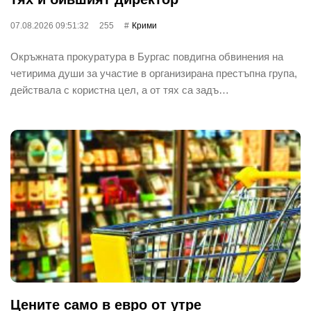
07.08.2026 09:51:32
255
Крими
Окръжната прокуратура в Бургас повдигна обвинения на
четирима души за участие в организирана престъпна група,
действала с користна цел, а от тях са задъ…
Цените само в евро от утре