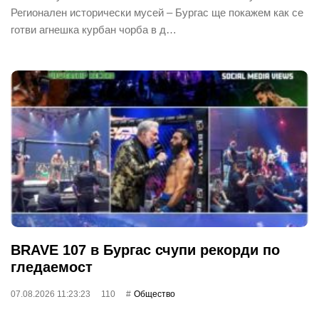
Регионален исторически мусей – Бургас ще покажем как се
готви агнешка курбан чорба в д…
BRAVE 107 в Бургас счупи рекорди по
гледаемост
07.08.2026 11:23:23
110
Общество