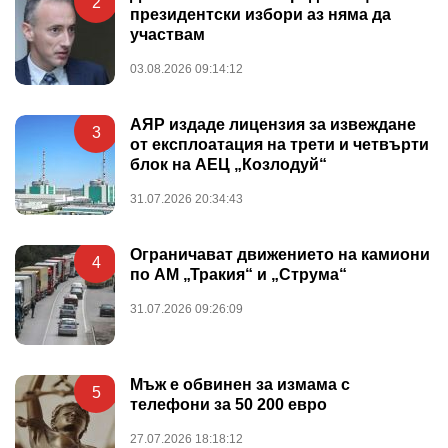
2
президентски избори аз няма да
участвам
03.08.2026 09:14:12
АЯР издаде лицензия за извеждане
3
от експлоатация на трети и четвърти
блок на АЕЦ „Козлодуй“
31.07.2026 20:34:43
Ограничават движението на камиони
4
по АМ „Тракия“ и „Струма“
31.07.2026 09:26:09
Мъж е обвинен за измама с
5
телефони за 50 200 евро
27.07.2026 18:18:12