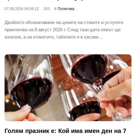
07.08.2026 09:36:12
203
Политика
Двойното обозначаване на цените на стоките и услугите
приключва на 8 август 2026 г. След тази дата левът ще
изчезне, а на етикетите, табелите и в касови…
Голям празник е: Кой има имен ден на 7