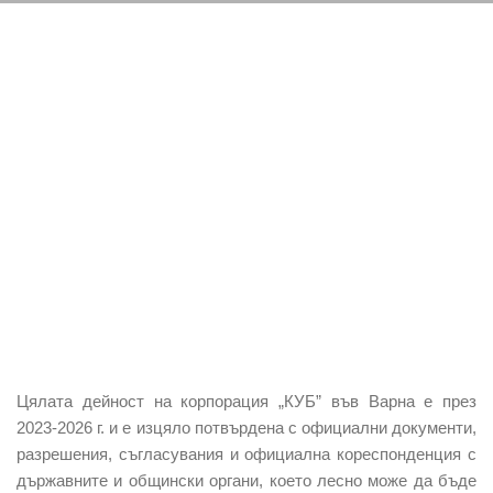
Цялата дейност на корпорация „КУБ” във Варна е през
2023-2026 г. и е изцяло потвърдена с официални документи,
разрешения, съгласувания и официална кореспонденция с
държавните и общински органи, което лесно може да бъде