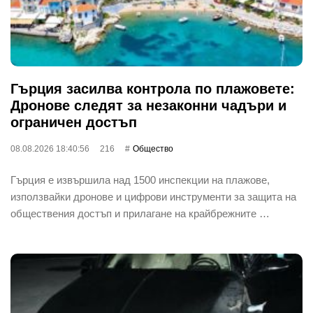
Гърция засилва контрола по плажовете:
Дронове следят за незаконни чадъри и
ограничен достъп
08.08.2026 18:40:56
216
Общество
Гърция е извършила над 1500 инспекции на плажове,
използвайки дронове и цифрови инструменти за защита на
обществения достъп и прилагане на крайбрежните …