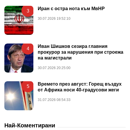
Иран с остра нота към МвНР
3
30.07.2026 19:52:10
Иван Шишков сезира главния
4
прокурор за нарушения при строежа
на магистрали
30.07.2026 20:25:00
Времето през август: Горещ въздух
5
от Африка носи 40-градусови жеги
31.07.2026 08:54:33
Най-Коментирани