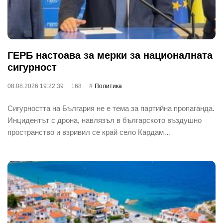
ГЕРБ настоава за мерки за националната
сигурност
08.08.2026 19:22:39
168
Политика
Сигурността на България не е тема за партийна пропаганда.
Инцидентът с дрона, навлязъл в българското въздушно
пространство и взривил се край село Кардам…