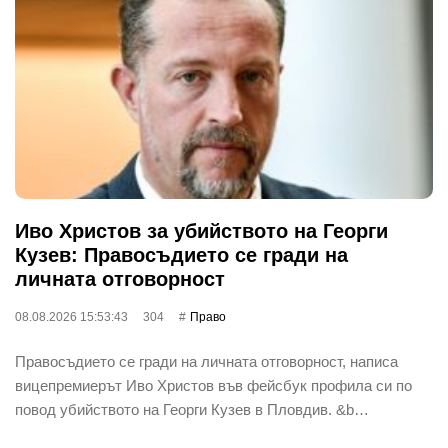
Иво Христов за убийството на Георги
Кузев: Правосъдието се гради на
личната отговорност
08.08.2026 15:53:43
304
Право
Правосъдието се гради на личната отговорност, написа
вицепремиерът Иво Христов във фейсбук профила си по
повод убийството на Георги Кузев в Пловдив. &b…