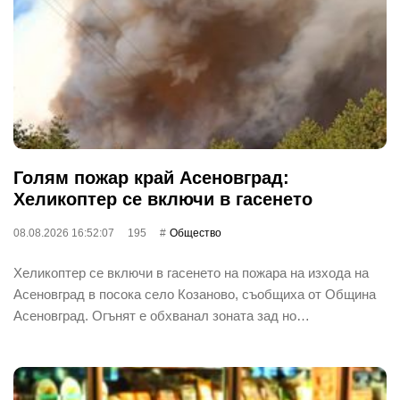
Голям пожар край Асеновград:
Хеликоптер се включи в гасенето
08.08.2026 16:52:07
195
Общество
Хеликоптер се включи в гасенето на пожара на изхода на
Асеновград в посока село Козаново, съобщиха от Община
Асеновград. Огънят е обхванал зоната зад но…