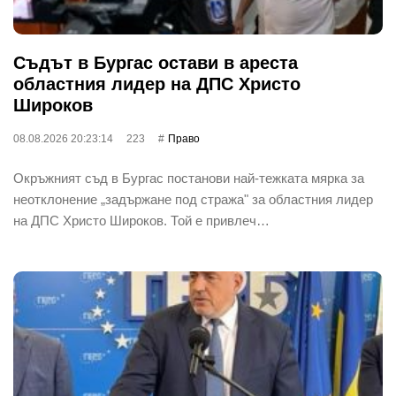
Съдът в Бургас остави в ареста
областния лидер на ДПС Христо
Широков
08.08.2026 20:23:14
223
Право
Окръжният съд в Бургас постанови най-тежката мярка за
неотклонение „задържане под стража" за областния лидер
на ДПС Христо Широков. Той е привлеч…