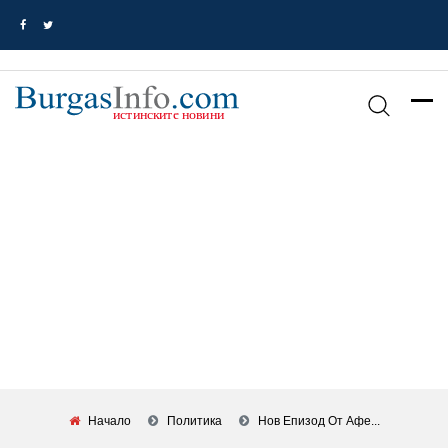
Начало
Политика
Нов Епизод От Афе...