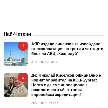
Най-Четени
АЯР издаде лицензия за извеждане
1
от експлоатация на трети и четвърти
блок на АЕЦ „Козлодуй“
31.07.2026 20:34:43
Д-р Николай Киселков официално е
2
новият управител на КОЦ-Бургас:
Целта е да сме иновационен
онкологичен хъб, готов за
европейска акредитация!
28.07.2026 11:44:45