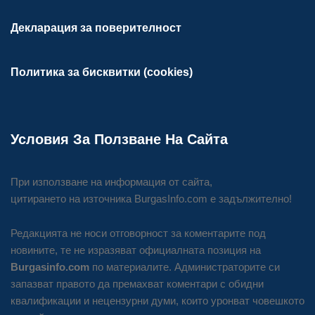
Декларация за поверителност
Политика за бисквитки (cookies)
Условия За Ползване На Сайта
При използване на информация от сайта,
цитирането на източника BurgasInfo.com е задължително!
Редакцията не носи отговорност за коментарите под
новините, те не изразяват официалната позиция на
Burgasinfo.com
по материалите. Администраторите си
запазват правото да премахват коментари с обидни
квалификации и нецензурни думи, които уронват човешкото