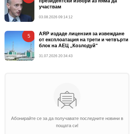
президентски избори аз няма да
участвам
03.08.2026 09:14:12
АЯР издаде лицензия за извеждане
5
от експлоатация на трети и четвърти
блок на АЕЦ „Козлодуй“
31.07.2026 20:34:43
Абонирайте се за да получавате последните новини в
пощата си!