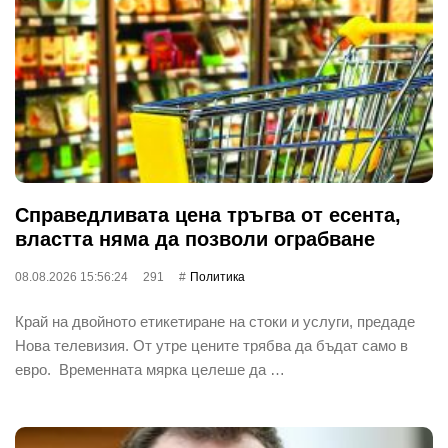
Справедливата цена тръгва от есента,
властта няма да позволи ограбване
08.08.2026 15:56:24
291
Политика
Край на двойното етикетиране на стоки и услуги, предаде
Нова телевизия. От утре цените трябва да бъдат само в
евро. Временната мярка целеше да …