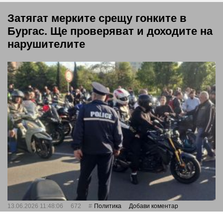
Затягат мерките срещу гонките в
Бургас. Ще проверяват и доходите на
нарушителите
13.06.2026 11:48:06
672
Политика
Добави коментар