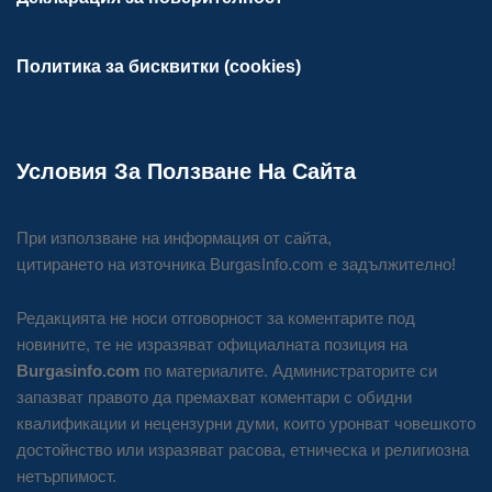
Политика за бисквитки (cookies)
Условия За Ползване На Сайта
При използване на информация от сайта,
цитирането на източника BurgasInfo.com е задължително!
Редакцията не носи отговорност за коментарите под
новините, те не изразяват официалната позиция на
Burgasinfo.com
по материалите. Администраторите си
запазват правото да премахват коментари с обидни
квалификации и нецензурни думи, които уронват човешкото
достойнство или изразяват расова, етническа и религиозна
нетърпимост.