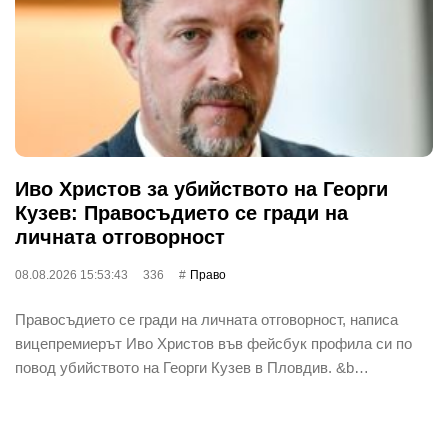
Иво Христов за убийството на Георги
Кузев: Правосъдието се гради на
личната отговорност
08.08.2026 15:53:43
336
Право
Правосъдието се гради на личната отговорност, написа
вицепремиерът Иво Христов във фейсбук профила си по
повод убийството на Георги Кузев в Пловдив. &b…