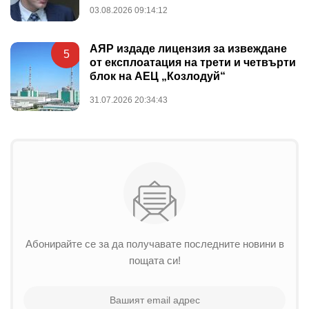
03.08.2026 09:14:12
АЯР издаде лицензия за извеждане
5
от експлоатация на трети и четвърти
блок на АЕЦ „Козлодуй“
31.07.2026 20:34:43
Абонирайте се за да получавате последните новини в
пощата си!