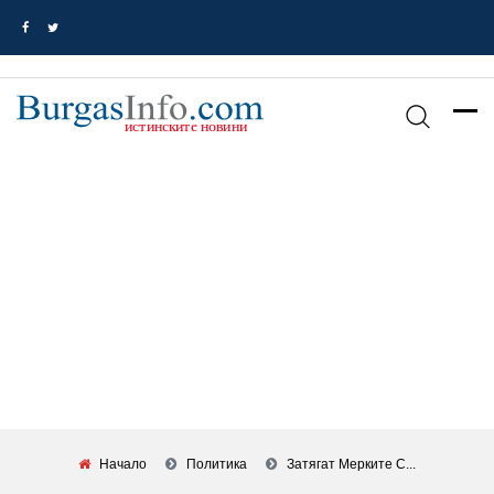
Начало
Политика
Затягат Мерките С...