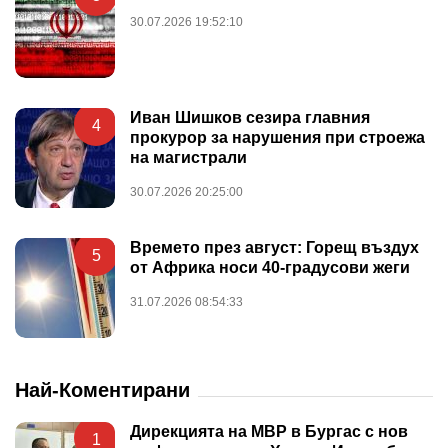
30.07.2026 19:52:10
Иван Шишков сезира главния
4
прокурор за нарушения при строежа
на магистрали
30.07.2026 20:25:00
Времето през август: Горещ въздух
5
от Африка носи 40-градусови жеги
31.07.2026 08:54:33
Най-Коментирани
Дирекцията на МВР в Бургас с нов
1