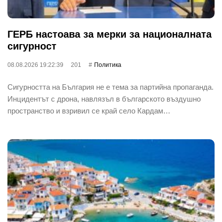
ГЕРБ настоава за мерки за националната
сигурност
08.08.2026 19:22:39
201
Политика
Сигурността на България не е тема за партийна пропаганда.
Инцидентът с дрона, навлязъл в българското въздушно
пространство и взривил се край село Кардам…