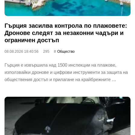
Гърция засилва контрола по плажовете:
Дронове следят за незаконни чадъри и
ограничен достъп
08.08.2026 18:40:56
295
Общество
Гърция е извършила над 1500 инспекции на плажове,
използвайки дронове и цифрови инструменти за защита на
обществения достъп и прилагане на крайбрежните …