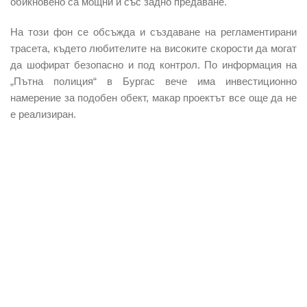
обикновено са мощни и със задно предаване.
На този фон се обсъжда и създаване на регламентирани
трасета, където любителите на високите скорости да могат
да шофират безопасно и под контрол. По информация на
„Пътна полиция“ в Бургас вече има инвестиционно
намерение за подобен обект, макар проектът все още да не
е реализиран.