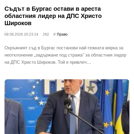
Съдът в Бургас остави в ареста
областния лидер на ДПС Христо
Широков
08.08.2026 20:23:14
292
Право
Окръжният съд в Бургас постанови най-тежката мярка за
неотклонение „задържане под стража" за областния лидер
на ДПС Христо Широков. Той е привлеч…