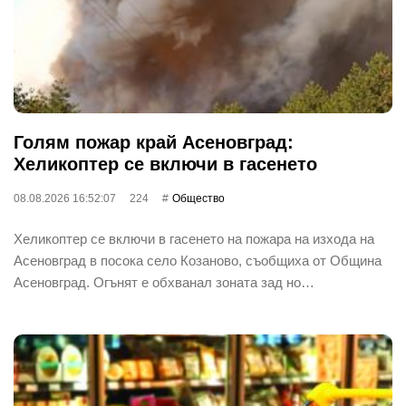
Голям пожар край Асеновград:
Хеликоптер се включи в гасенето
08.08.2026 16:52:07
224
Общество
Хеликоптер се включи в гасенето на пожара на изхода на
Асеновград в посока село Козаново, съобщиха от Община
Асеновград. Огънят е обхванал зоната зад но…