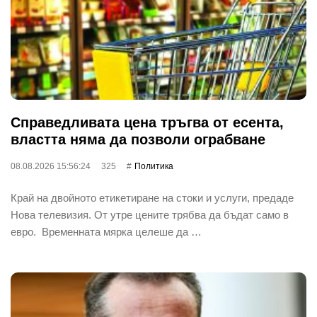
Справедливата цена тръгва от есента,
властта няма да позволи ограбване
08.08.2026 15:56:24
325
Политика
Край на двойното етикетиране на стоки и услуги, предаде
Нова телевизия. От утре цените трябва да бъдат само в
евро. Временната мярка целеше да …