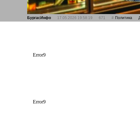
БургасИнфо
17.05.2026 19:58:19
671
Политика