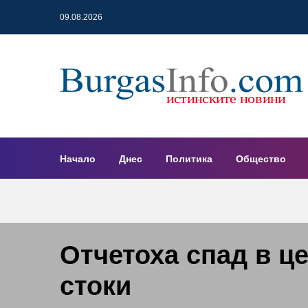
09.08.2026
Начало
Днес
Политика
Общество
Отчетоха спад в ц
стоки