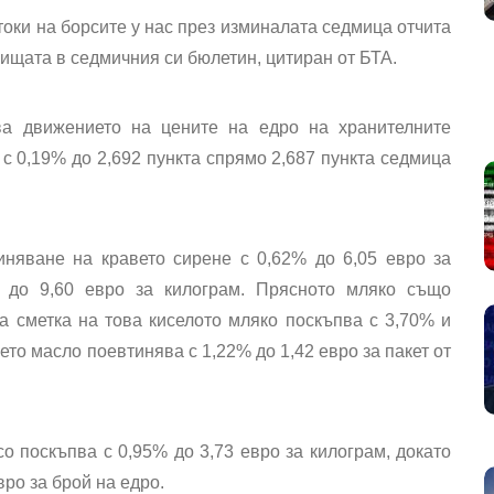
оки на борсите у нас през изминалата седмица отчита
ищата в седмичния си бюлетин, цитиран от БТА.
ва движението на цените на едро на хранителните
с 0,19% до 2,692 пункта спрямо 2,687 пункта седмица
няване на кравето сирене с 0,62% до 6,05 евро за
 до 9,60 евро за килограм. Прясното мляко също
За сметка на това киселото мляко поскъпва с 3,70% и
вето масло поевтинява с 1,22% до 1,42 евро за пакет от
 поскъпва с 0,95% до 3,73 евро за килограм, докато
ро за брой на едро.