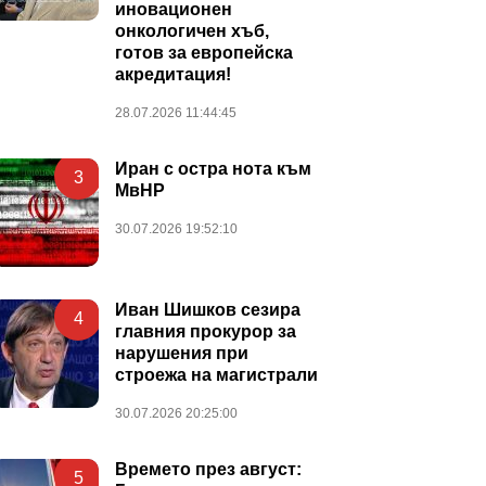
иновационен
онкологичен хъб,
готов за европейска
акредитация!
28.07.2026 11:44:45
Иран с остра нота към
3
МвНР
30.07.2026 19:52:10
Иван Шишков сезира
4
главния прокурор за
нарушения при
строежа на магистрали
30.07.2026 20:25:00
Времето през август:
5