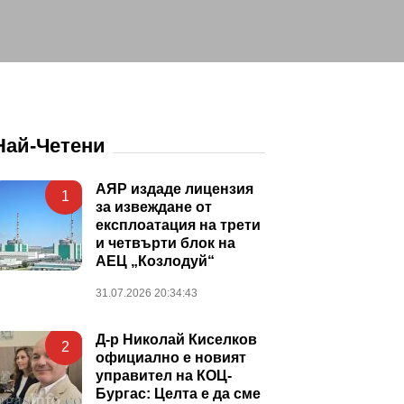
Най-Четени
АЯР издаде лицензия
1
за извеждане от
експлоатация на трети
и четвърти блок на
АЕЦ „Козлодуй“
31.07.2026 20:34:43
Д-р Николай Киселков
2
официално е новият
управител на КОЦ-
Бургас: Целта е да сме