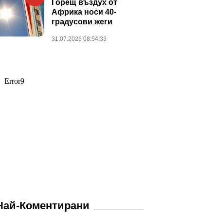
Горещ въздух от
Африка носи 40-
градусови жеги
31.07.2026 08:54:33
Най-Коментирани