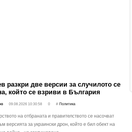
ев разкри две версии за случилото се
на, който се взриви в България
фо
09.08.2026 10:30:58
0
Политика
ството на отбраната и правителството се насочват
ъм версията за украински дрон, който е бил обект на