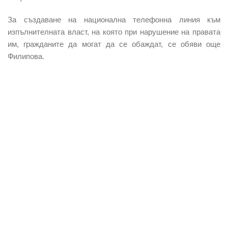
За създаване на национална телефонна линия към
изпълнителната власт, на която при нарушение на правата
им, гражданите да могат да се обаждат, се обяви още
Филипова.