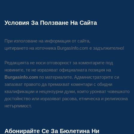
Условия За Ползване На Сайта
При използване на информация от сайта,
цитирането на източника BurgasInfo.com е задължително!
Редакцията не носи отговорност за коментарите под
новините, те не изразяват официалната позиция на
Burgasinfo.com
по материалите. Администраторите си
запазват правото да премахват коментари с обидни
квалификации и нецензурни думи, които уронват човешкото
достойнство или изразяват расова, етническа и религиозна
нетърпимост.
Абонирайте Се За Бюлетина Ни