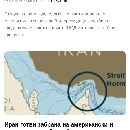
06.08.2026 22:08:24
0
Политика
Създаване на междуведомствен институционален
механизъм за защита на български деца в чужбина
предложиха от организацията "РОД Интернешънъл" на
среща с п…
Иран готви забрана на американски и