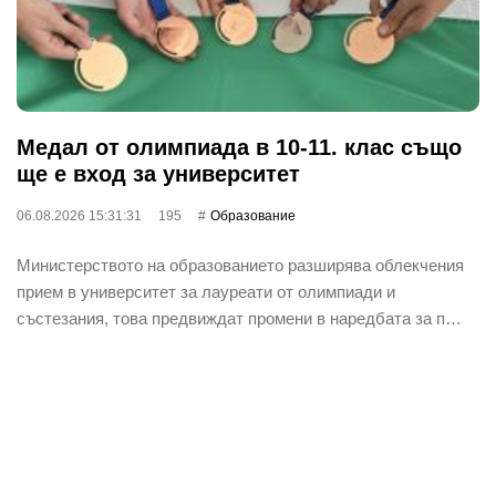
Медал от олимпиада в 10-11. клас също
ще е вход за университет
06.08.2026 15:31:31
195
Oбразование
Министерството на образованието разширява облекчения
прием в университет за лауреати от олимпиади и
състезания, това предвиждат промени в наредбата за п…