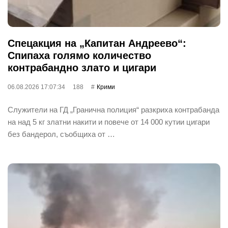
Спецакция на „Капитан Андреево“:
Спипаха голямо количество
контрабандно злато и цигари
06.08.2026 17:07:34
188
Крими
Служители на ГД „Гранична полиция“ разкриха контрабанда
на над 5 кг златни накити и повече от 14 000 кутии цигари
без бандерол, съобщиха от …