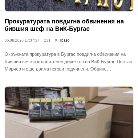
Прокуратурата повдигна обвинения на
бившия шеф на ВиК-Бургас
06.08.2026 17:37:37
231
Право
Окръжната прокуратура в Бургас повдигна обвинения на
бившия вече изпълнителен директор на ВиК-Бургас Цветан
Мирчев и още двама негови подчинени. Обвине…