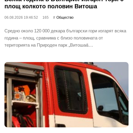
площ колкото половин Витоша
06.08.2026 19:46:52
165
Общество
Средно около 120 000 декара български гори изгарят всяка
година – площ, сравнима с близо половината от
територията на Природен парк „Витоша&…