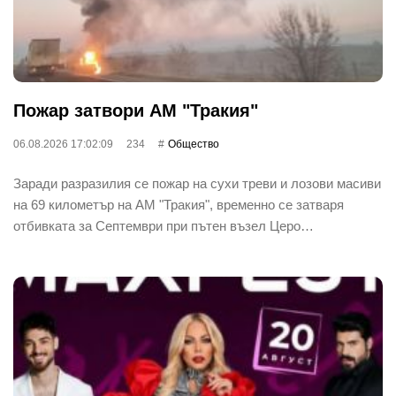
Пожар затвори АМ "Тракия"
06.08.2026 17:02:09
234
Общество
Заради разразилия се пожар на сухи треви и лозови масиви
на 69 километър на АМ "Тракия", временно се затваря
отбивката за Септември при пътен възел Церо…