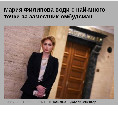
Мария Филипова води с най-много
точки за заместник-омбудсман
18.08.2025 11:27:09
1260
Политика
Добави коментар