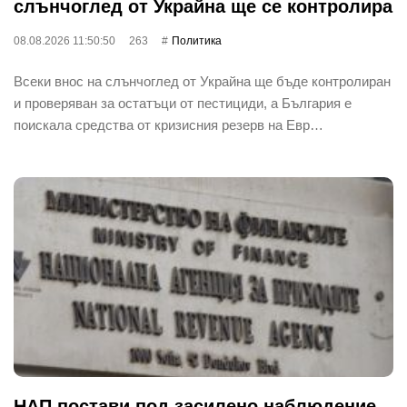
слънчоглед от Украйна ще се контролира
08.08.2026 11:50:50
263
Политика
Всеки внос на слънчоглед от Украйна ще бъде контролиран
и проверяван за остатъци от пестициди, а България е
поискала средства от кризисния резерв на Евр…
НАП постави под засилено наблюдение