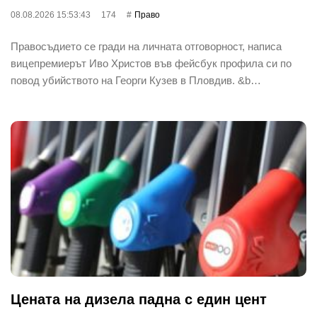
08.08.2026 15:53:43
174
Право
Правосъдието се гради на личната отговорност, написа
вицепремиерът Иво Христов във фейсбук профила си по
повод убийството на Георги Кузев в Пловдив. &b…
Цената на дизела падна с един цент