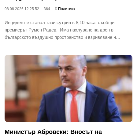
08.08.2026 12:25:52
364
Политика
Инцидент е станал тази сутрин в 8,10 часа, съобщи
премиерът Румен Радев. Има нахлуване на дрон в
българското въздушно пространство и взривяване н…
Министър Абровски: Вносът на