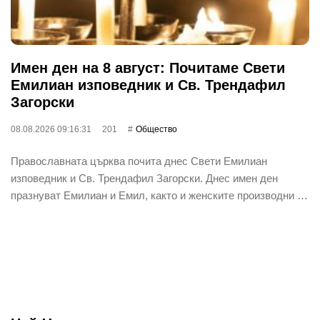
Имен ден на 8 август: Почитаме Свети
Емилиан изповедник и Св. Трендафил
Загорски
08.08.2026 09:16:31
201
Общество
Православната църква почита днес Свети Емилиан
изповедник и Св. Трендафил Загорски. Днес имен ден
празнуват Емилиан и Емил, както и женските производни …