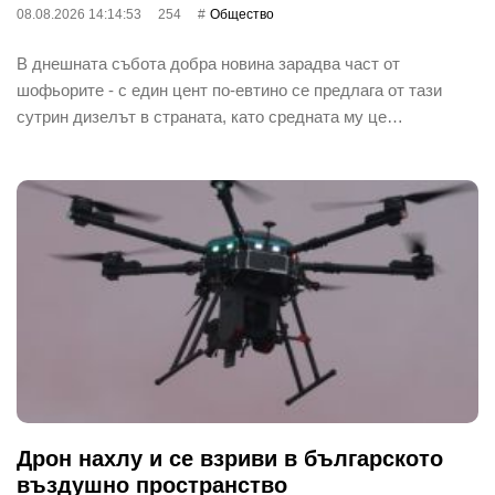
08.08.2026 14:14:53
254
Общество
В днешната събота добра новина зарадва част от
шофьорите - с един цент по-евтино се предлага от тази
сутрин дизелът в страната, като средната му це…
Дрон нахлу и се взриви в българското
въздушно пространство