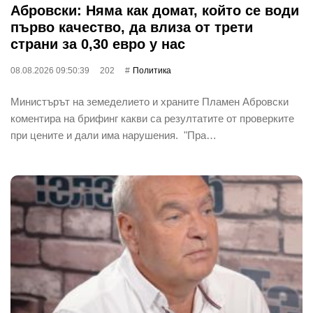
Абровски: Няма как домат, който се води
първо качество, да влиза от трети
страни за 0,30 евро у нас
08.08.2026 09:50:39
202
Политика
Министърът на земеделието и храните Пламен Абровски
коментира на брифинг какви са резултатите от проверките
при цените и дали има нарушения. "Пра…