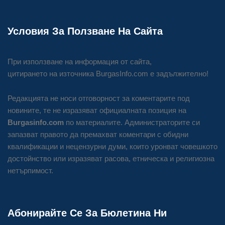
Условия За Ползване На Сайта
При използване на информация от сайта,
цитирането на източника BurgasInfo.com е задължително!
Редакцията не носи отговорност за коментарите под
новините, те не изразяват официалната позиция на
Burgasinfo.com
по материалите. Администраторите си
запазват правото да премахват коментари с обидни
квалификации и нецензурни думи, които уронват човешкото
достойнство или изразяват расова, етническа и религиозна
нетърпимост.
Абонирайте Се За Бюлетина Ни