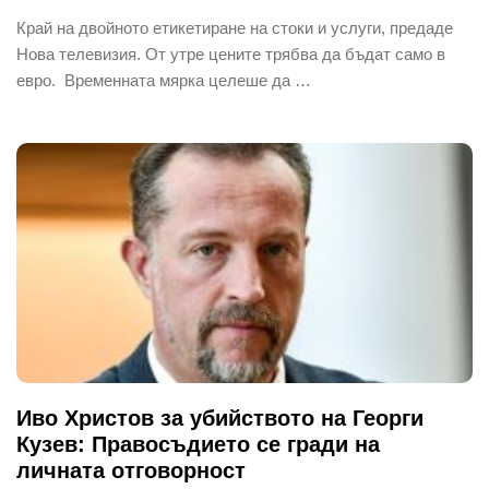
Край на двойното етикетиране на стоки и услуги, предаде
Нова телевизия. От утре цените трябва да бъдат само в
евро. Временната мярка целеше да …
Иво Христов за убийството на Георги
Кузев: Правосъдието се гради на
личната отговорност