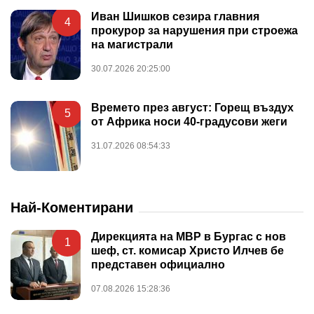
Иван Шишков сезира главния
4
прокурор за нарушения при строежа
на магистрали
30.07.2026 20:25:00
Времето през август: Горещ въздух
5
от Африка носи 40-градусови жеги
31.07.2026 08:54:33
Най-Коментирани
Дирекцията на МВР в Бургас с нов
1
шеф, ст. комисар Христо Илчев бе
представен официално
07.08.2026 15:28:36