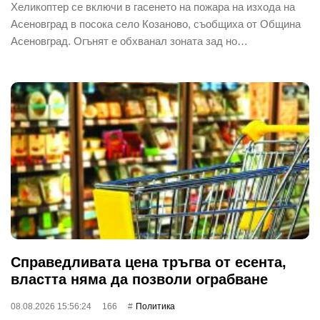
Хеликоптер се включи в гасенето на пожара на изхода на
Асеновград в посока село Козаново, съобщиха от Община
Асеновград. Огънят е обхванал зоната зад но…
Справедливата цена тръгва от есента,
властта няма да позволи ограбване
08.08.2026 15:56:24
166
Политика