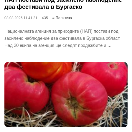
два фестивала в Бургаско
08.08.2026 11:41:21
435
Политика
Националната агенция за приходите (НАП) постави под
засилено наблюдение два фестивала в Бургаска област.
Над 20 екипа на агенция ще следят продажбите и …