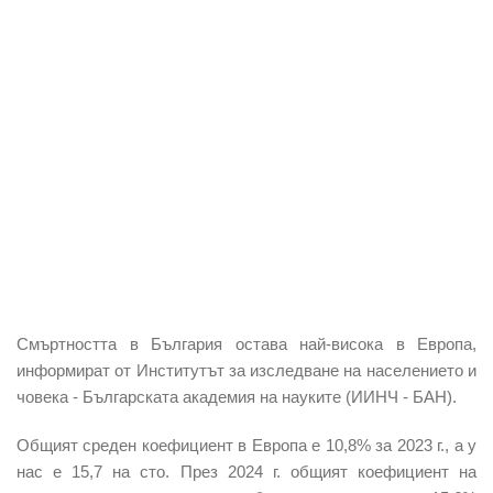
Смъртността в България остава най-висока в Европа,
информират от Институтът за изследване на населението и
човека - Българската академия на науките (ИИНЧ - БАН).
Общият среден коефициент в Европа е 10,8% за 2023 г., а у
нас е 15,7 на сто. През 2024 г. общият коефициент на