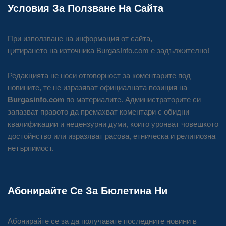
Условия За Ползване На Сайта
При използване на информация от сайта,
цитирането на източника BurgasInfo.com е задължително!
Редакцията не носи отговорност за коментарите под
новините, те не изразяват официалната позиция на
Burgasinfo.com
по материалите. Администраторите си
запазват правото да премахват коментари с обидни
квалификации и нецензурни думи, които уронват човешкото
достойнство или изразяват расова, етническа и религиозна
нетърпимост.
Абонирайте Се За Бюлетина Ни
Абонирайте се за да получавате последните новини в