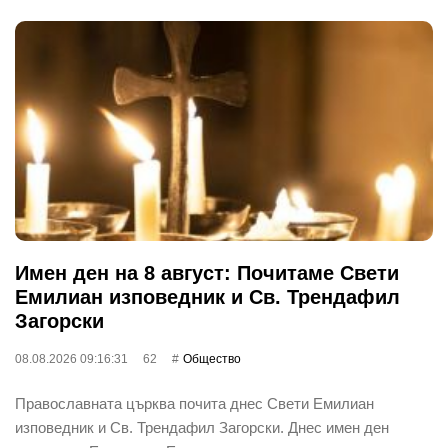
Имен ден на 8 август: Почитаме Свети
Емилиан изповедник и Св. Трендафил
Загорски
08.08.2026 09:16:31
62
Общество
Православната църква почита днес Свети Емилиан
изповедник и Св. Трендафил Загорски. Днес имен ден