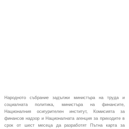
Народното събрание задължи министъра на труда и
социалната политика, министъра на финансите,
Националния осигурителен институт, Комисията за
финансов надзор и Националната агенция за приходите в
срок от шест месеца да разработят Пътна карта за