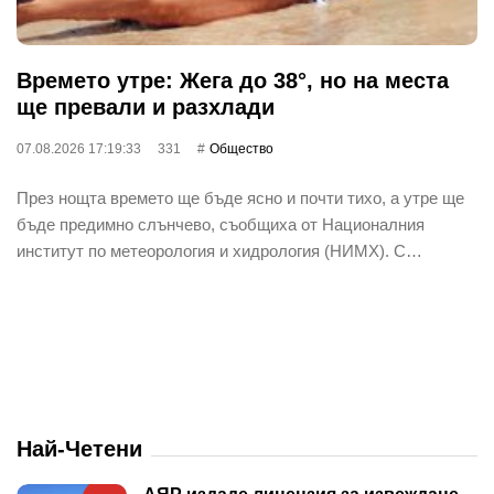
Времето утре: Жега до 38°, но на места
ще превали и разхлади
07.08.2026 17:19:33
331
Общество
През нощта времето ще бъде ясно и почти тихо, а утре ще
бъде предимно слънчево, съобщиха от Националния
институт по метеорология и хидрология (НИМХ). С…
Най-Четени