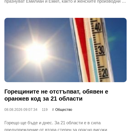
празнуват Емилиан и Емил, както и женските производни …
Горещините не отстъпват, обявен е
оранжев код за 21 области
08.08.2026 09:07:34
119
Общество
Горещо ще бъде и днес. За 21 области е в сила
предупреждение от втора степен за опасно високи