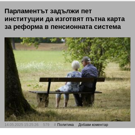
Парламентът задължи пет
институции да изготвят пътна карта
за реформа в пенсионната система
14.05.2025 15:25:26
579
Политика
Добави коментар