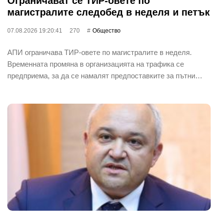
Ограничават се ТИР-овете по
магистралите следобед в неделя и петък
07.08.2026 19:20:41
270
Общество
АПИ ограничава ТИР-овете по магистралите в неделя.
Временната промяна в организацията на трафика се
предприема, за да се намалят предпоставките за пътни…