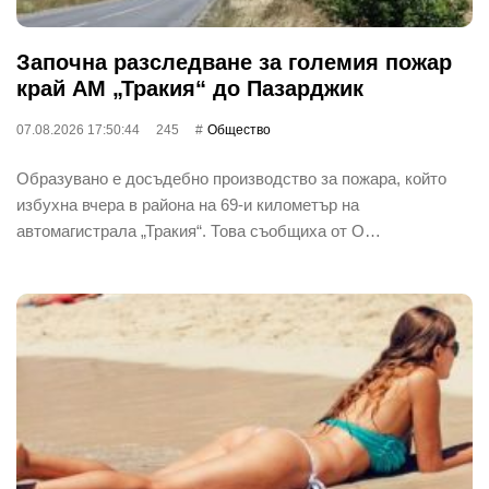
Започна разследване за големия пожар
край АМ „Тракия“ до Пазарджик
07.08.2026 17:50:44
245
Общество
Образувано е досъдебно производство за пожара, който
избухна вчера в района на 69-и километър на
автомагистрала „Тракия“. Това съобщиха от О…