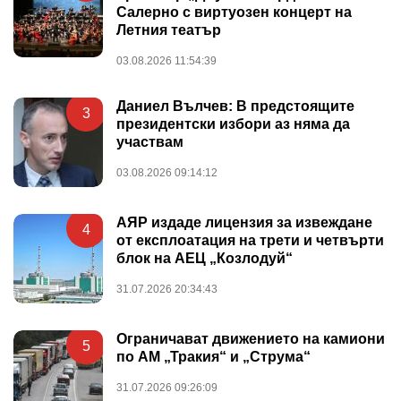
Салерно с виртуозен концерт на
Летния театър
03.08.2026 11:54:39
Даниел Вълчев: В предстоящите
3
президентски избори аз няма да
участвам
03.08.2026 09:14:12
АЯР издаде лицензия за извеждане
4
от експлоатация на трети и четвърти
блок на АЕЦ „Козлодуй“
31.07.2026 20:34:43
Ограничават движението на камиони
5
по АМ „Тракия“ и „Струма“
31.07.2026 09:26:09