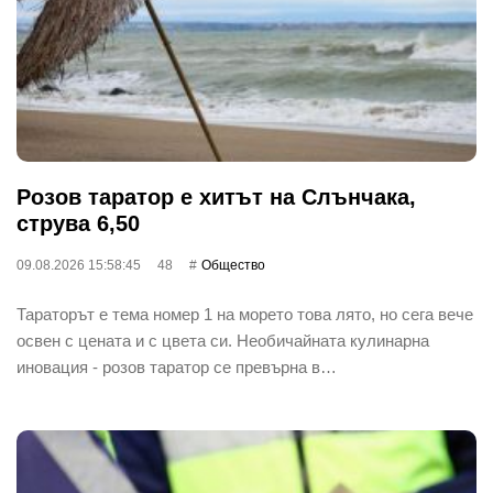
Розов таратор е хитът на Слънчака,
струва 6,50
09.08.2026 15:58:45
48
Общество
Тараторът е тема номер 1 на морето това лято, но сега вече
освен с цената и с цвета си. Необичайната кулинарна
иновация - розов таратор се превърна в…