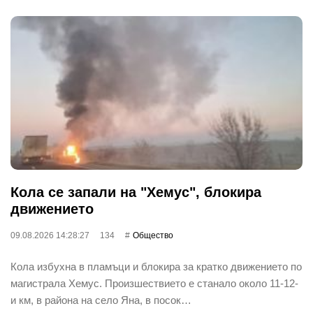
Кола се запали на "Хемус", блокира
движението
09.08.2026 14:28:27
134
Общество
Кола избухна в пламъци и блокира за кратко движението по
магистрала Хемус. Произшествието е станало около 11-12-
и км, в района на село Яна, в посок…