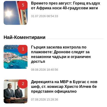
Времето през август: Горещ въздух
5
от Африка носи 40-градусови жеги
31.07.2026 08:54:33
Най-Коментирани
Гърция засилва контрола по
1
плажовете: Дронове следят за
незаконни чадъри и ограничен
достъп
08.08.2026 18:40:56
Дирекцията на МВР в Бургас с нов
2
шеф, ст. комисар Христо Илчев бе
представен официално
07.08.2026 15:28:36