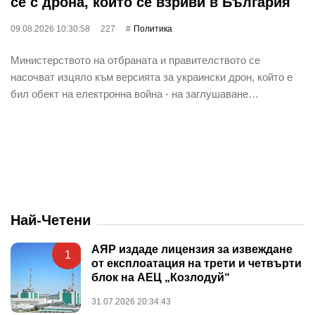
се с дрона, който се взриви в България
09.08.2026 10:30:58
227
Политика
Министерството на отбраната и правителството се
насочват изцяло към версията за украински дрон, който е
бил обект на електронна война - на заглушаване…
Най-Четени
АЯР издаде лицензия за извеждане
1
от експлоатация на трети и четвърти
блок на АЕЦ „Козлодуй“
31.07.2026 20:34:43