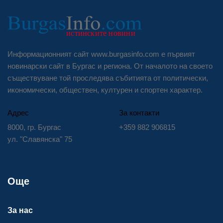
Информационният сайт www.burgasinfo.com е първият
новинарски сайт в Бургас и региона. От началото на своето
съществуване той проследява събитията от политически,
икономически, обществен, културен и спортен характер.
Адрес
За контакти
8000, гр. Бургас
+359 882 906815
ул. "Славянска" 75
Още
За нас