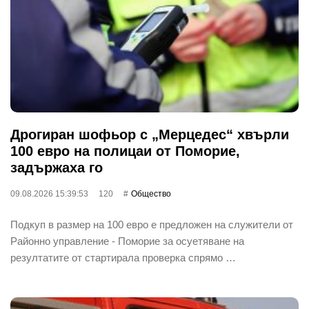
Дрогиран шофьор с „Мерцедес“ хвърли
100 евро на полицаи от Поморие,
задържаха го
09.08.2026 15:39:53
120
Общество
Подкуп в размер на 100 евро е предложен на служители от
Районно управление - Поморие за осуетяване на
резултатите от стартирала проверка спрямо …