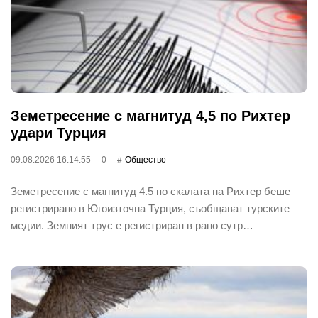
Земетресение с магнитуд 4,5 по Рихтер
удари Турция
09.08.2026 16:14:55
0
Общество
Земетресение с магнитуд 4.5 по скалата на Рихтер беше
регистрирано в Югоизточна Турция, съобщават турските
медии. Земният трус е регистриран в рано сутр…