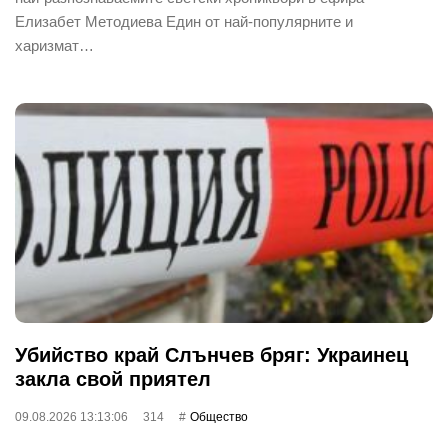
Елизабет Методиева Един от най-популярните и
харизмат…
Убийство край Слънчев бряг: Украинец
закла свой приятел
09.08.2026 13:13:06
314
Общество