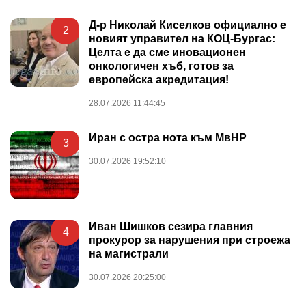
Д-р Николай Киселков официално е
2
новият управител на КОЦ-Бургас:
Целта е да сме иновационен
онкологичен хъб, готов за
европейска акредитация!
28.07.2026 11:44:45
Иран с остра нота към МвНР
3
30.07.2026 19:52:10
Иван Шишков сезира главния
4
прокурор за нарушения при строежа
на магистрали
30.07.2026 20:25:00