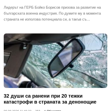
Лидерът на ГЕРБ Бойко Борисов призова за развитие на
българската военна индустрия. По думите му в момента
страната не използва потенциала си, а такъв съ…
32 души са ранени при 20 тежки
катастрофи в страната за денонощие