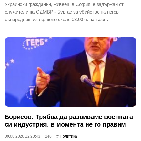
Украински гражданин, живеещ в София, е задържан от
служители на ОДМВР - Бургас за убийство на негов
сънародник, извършено около 03.00 ч. на тази…
Борисов: Трябва да развиваме военната
си индустрия, в момента не го правим
09.08.2026 12:20:43
246
Политика