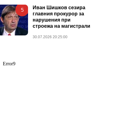
Иван Шишков сезира
5
главния прокурор за
нарушения при
строежа на магистрали
30.07.2026 20:25:00