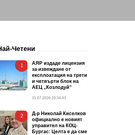
Най-Четени
АЯР издаде лицензия
1
за извеждане от
експлоатация на трети
и четвърти блок на
АЕЦ „Козлодуй“
31.07.2026 20:34:43
Д-р Николай Киселков
2
официално е новият
управител на КОЦ-
Бургас: Целта е да сме