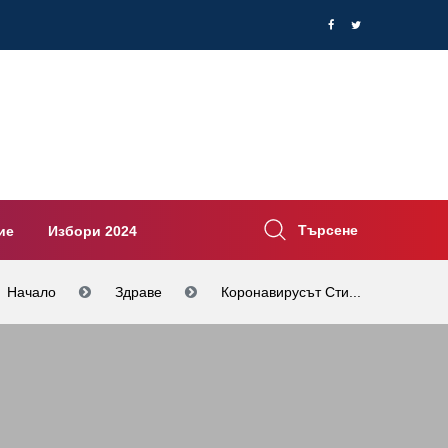
Търсене
ие
Избори 2024
Начало
Здраве
Коронавирусът Сти...