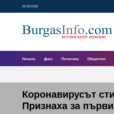
06.08.2026
Начало
Днес
Политика
Общество
Коронавирусът сти
Признаха за първи