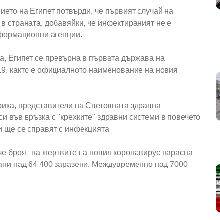
ието на Египет потвърди, че първият случай на
 в страната, добавяйки, че инфектираният не е
нформационни агенции.
а, Египет се превърна в първата държава на
-19, както е официалното наименование на новия
ика, представители на Световната здравна
и във връзка с "крехките" здравни системи в повечето
и ще се справят с инфекцията.
е броят на жертвите на новия коронавирус нарасна
рани над 64 400 заразени. Междувременно над 7000