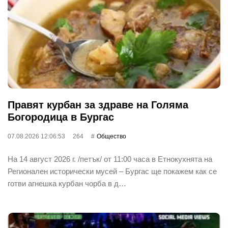
Правят курбан за здраве на Голяма
Богородица в Бургас
07.08.2026 12:06:53
264
Общество
На 14 август 2026 г. /петък/ от 11:00 часа в Етнокухнята на
Регионален исторически мусей – Бургас ще покажем как се
готви агнешка курбан чорба в д…