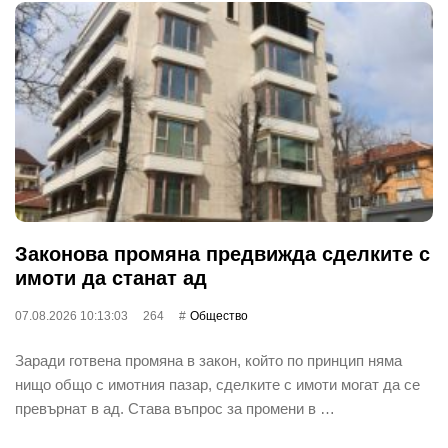
Законова промяна предвижда сделките с
имоти да станат ад
07.08.2026 10:13:03
264
Общество
Заради готвена промяна в закон, който по принцип няма
нищо общо с имотния пазар, сделките с имоти могат да се
превърнат в ад. Става въпрос за промени в …