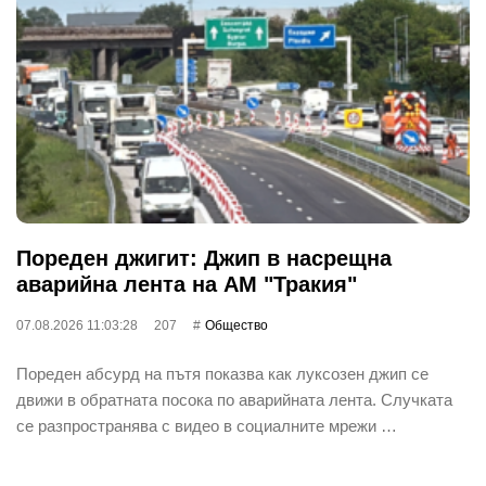
Пореден джигит: Джип в насрещна
аварийна лента на АМ "Тракия"
07.08.2026 11:03:28
207
Общество
Пореден абсурд на пътя показва как луксозен джип се
движи в обратната посока по аварийната лента. Случката
се разпространява с видео в социалните мрежи …