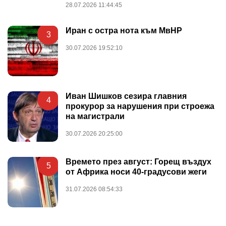
28.07.2026 11:44:45
Иран с остра нота към МвНР
3
30.07.2026 19:52:10
Иван Шишков сезира главния
4
прокурор за нарушения при строежа
на магистрали
30.07.2026 20:25:00
Времето през август: Горещ въздух
5
от Африка носи 40-градусови жеги
31.07.2026 08:54:33