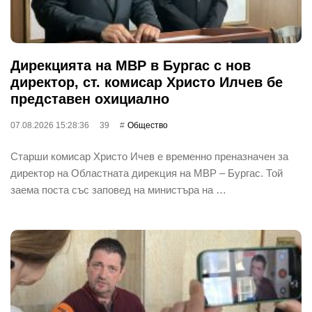
Дирекцията на МВР в Бургас с нов
директор, ст. комисар Христо Илчев бе
представен охициално
07.08.2026 15:28:36
39
Общество
Старши комисар Христо Ичев е временно преназначен за
директор на Областната дирекция на МВР – Бургас. Той
заема поста със заповед на министъра на …