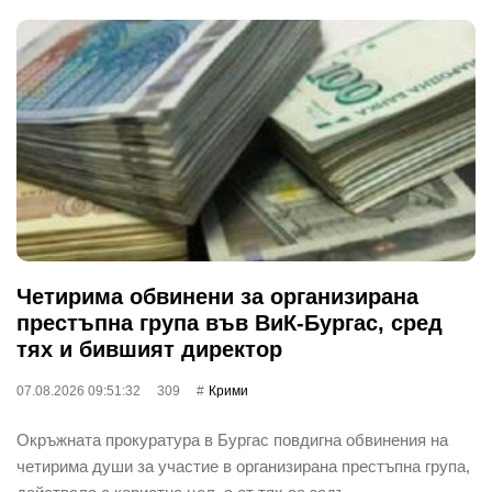
Четирима обвинени за организирана
престъпна група във ВиК-Бургас, сред
тях и бившият директор
07.08.2026 09:51:32
309
Крими
Окръжната прокуратура в Бургас повдигна обвинения на
четирима души за участие в организирана престъпна група,