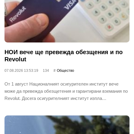
НОИ вече ще превежда обезщения и по
Revolut
07.08.2026 13:53:19
134
Общество
От 1 август Националният осигурителен институт вече
може да превежда обезщетения и гарантирани вземания по
Revolut. Досега осигурителният институт изпла…