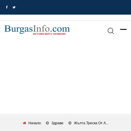
Начало
Здраве
Жълта Треска От А...