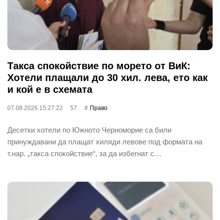
Такса спокойствие по морето от ВиК:
Хотели плащали до 30 хил. лева, ето как
и кой е в схемата
07.08.2026 15:27:22
57
Право
Десетки хотели по Южното Черноморие са били
принуждавани да плащат хиляди левове под формата на
т.нар. „такса спокойствие“, за да избегнат с…