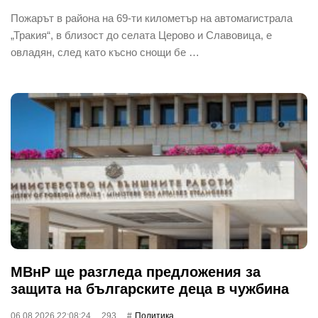
Пожарът в района на 69-ти километър на автомагистрала
„Тракия“, в близост до селата Церово и Славовица, е
овладян, след като късно снощи бе …
МВнР ще разгледа предложения за
защита на българските деца в чужбина
06.08.2026 22:08:24
293
Политика