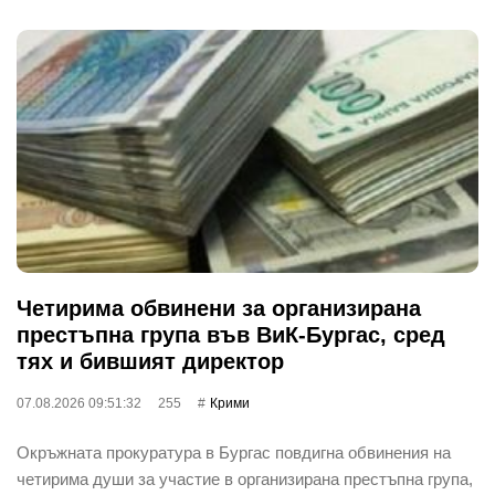
Четирима обвинени за организирана
престъпна група във ВиК-Бургас, сред
тях и бившият директор
07.08.2026 09:51:32
255
Крими
Окръжната прокуратура в Бургас повдигна обвинения на
четирима души за участие в организирана престъпна група,