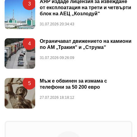
АЯР издаде лицензия за извеждане
3
от експлоатация на трети и четвърти
блок на АЕЦ „Козлодуй“
31.07.2026 20:34:43
Ограничават движението на камиони
4
по АМ „Тракия“ и „Струма“
31.07.2026 09:26:09
Мъж е обвинен за измама с
5
телефони за 50 200 евро
27.07.2026 18:18:12