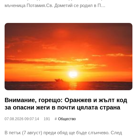
мъченица Потамия.Св. Дометий се родил в П…
Внимание, горещо: Оранжев и жълт код
за опасни жеги в почти цялата страна
07.08.2026 09:07:14
191
Общество
В петък (7 август) преди обяд ще бъде слънчево. След