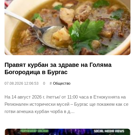
Правят курбан за здраве на Голяма
Богородица в Бургас
07.08.2026 12:06:53
0
Общество
На 14 август 2026 г. /петък/ от 11:00 часа в Етнокухнята на
Регионален исторически мусей – Бургас ще покажем как се
готви агнешка курбан чорба в д…