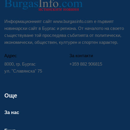
Информационният сайт www.burgasinfo.com е първият
новинарски сайт в Бургас и региона. От началото на своето
съществуване той проследява събитията от политически,
икономически, обществен, културен и спортен характер.
Адрес
За контакти
8000, гр. Бургас
+359 882 906815
ул. "Славянска" 75
Още
За нас