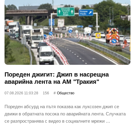
Пореден джигит: Джип в насрещна
аварийна лента на АМ "Тракия"
07.08.2026 11:03:28
156
Общество
Пореден абсурд на пътя показва как луксозен джип се
движи в обратната посока по аварийната лента. Случката
се разпространява с видео в социалните мрежи …