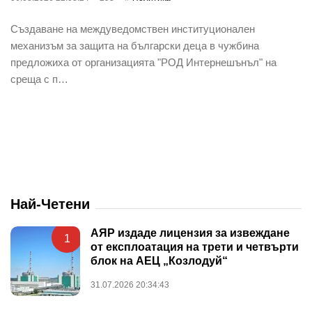
Създаване на междуведомствен институционален
механизъм за защита на български деца в чужбина
предложиха от организацията "РОД Интернешънъл" на
среща с п…
Най-Четени
АЯР издаде лицензия за извеждане
1
от експлоатация на трети и четвърти
блок на АЕЦ „Козлодуй“
31.07.2026 20:34:43