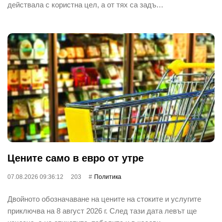
действала с користна цел, а от тях са задъ…
Цените само в евро от утре
07.08.2026 09:36:12
203
Политика
Двойното обозначаване на цените на стоките и услугите
приключва на 8 август 2026 г. След тази дата левът ще