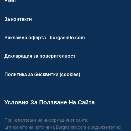
Екип
За контакти
Рекламна оферта - burgasinfo.com
Декларация за поверителност
Политика за бисквитки (cookies)
Условия За Ползване На Сайта
При използване на информация от сайта,
цитирането на източника BurgasInfo.com е задължително!