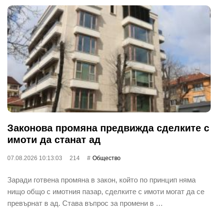
Законова промяна предвижда сделките с
имоти да станат ад
07.08.2026 10:13:03
214
Общество
Заради готвена промяна в закон, който по принцип няма
нищо общо с имотния пазар, сделките с имоти могат да се
превърнат в ад. Става въпрос за промени в …