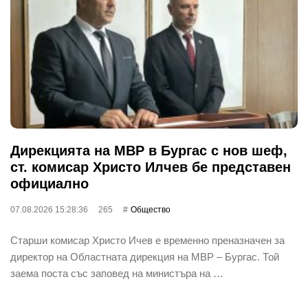
Дирекцията на МВР в Бургас с нов шеф,
ст. комисар Христо Илчев бе представен
официално
07.08.2026 15:28:36
265
Общество
Старши комисар Христо Ичев е временно преназначен за
директор на Областната дирекция на МВР – Бургас. Той
заема поста със заповед на министъра на …