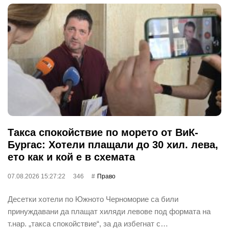
Такса спокойствие по морето от ВиК-
Бургас: Хотели плащали до 30 хил. лева,
ето как и кой е в схемата
07.08.2026 15:27:22
346
Право
Десетки хотели по Южното Черноморие са били
принуждавани да плащат хиляди левове под формата на
т.нар. „такса спокойствие“, за да избегнат с…