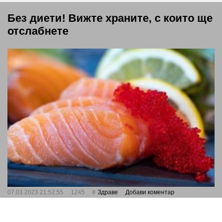
Без диети! Вижте храните, с които ще
отслабнете
07.03.2023 21:52:55
1245
Здраве
Добави коментар