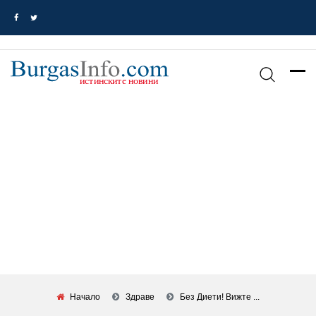
Начало
Здраве
Без Диети! Вижте ...