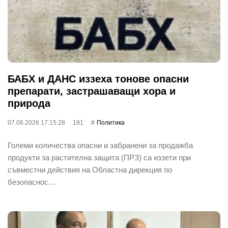
БАБХ и ДАНС иззеха тонове опасни
препарати, застрашаващи хора и
природа
07.08.2026 17:15:28
191
Политика
Големи количества опасни и забранени за продажба
продукти за растителна защита (ПРЗ) са иззети при
съвместни действия на Областна дирекция по
безопаснос…