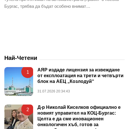
Бургас, трябва да бъдат особено внимат…
Най-Четени
АЯР издаде лицензия за извеждане
1
от експлоатация на трети и четвърти
блок на АЕЦ „Козлодуй“
31.07.2026 20:34:43
Д-р Николай Киселков официално е
2
новият управител на КОЦ-Бургас:
Целта е да сме иновационен
онкологичен хъб, готов за