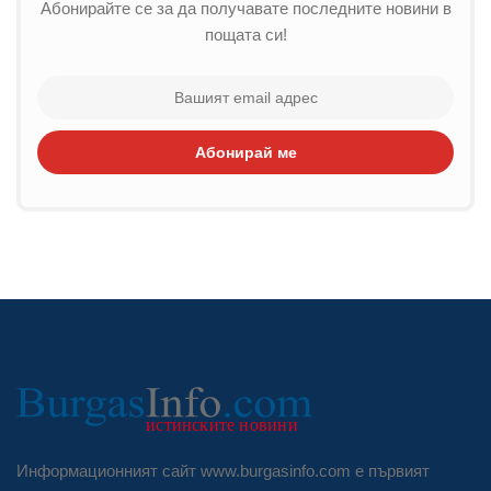
Абонирайте се за да получавате последните новини в
пощата си!
Абонирай ме
Информационният сайт www.burgasinfo.com е първият