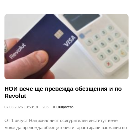
НОИ вече ще превежда обезщения и по
Revolut
07.08.2026 13:53:19
206
Общество
От 1 август Националният осигурителен институт вече
може да превежда обезщетения и гарантирани вземания по