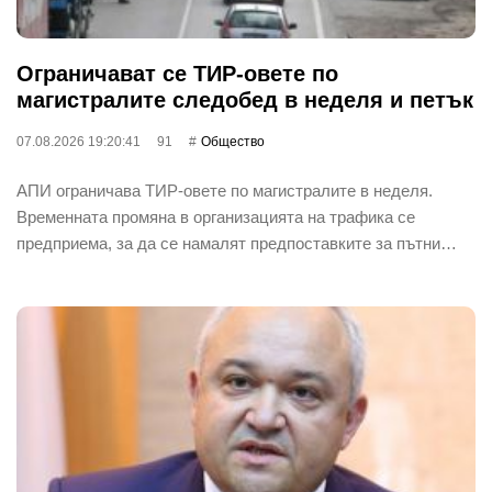
Ограничават се ТИР-овете по
магистралите следобед в неделя и петък
07.08.2026 19:20:41
91
Общество
АПИ ограничава ТИР-овете по магистралите в неделя.
Временната промяна в организацията на трафика се
предприема, за да се намалят предпоставките за пътни…