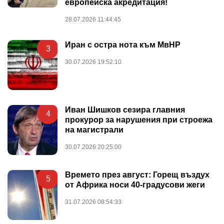
европейска акредитация!
28.07.2026 11:44:45
Иран с остра нота към МвНР
3
30.07.2026 19:52:10
Иван Шишков сезира главния
4
прокурор за нарушения при строежа
на магистрали
30.07.2026 20:25:00
Времето през август: Горещ въздух
5
от Африка носи 40-градусови жеги
31.07.2026 08:54:33