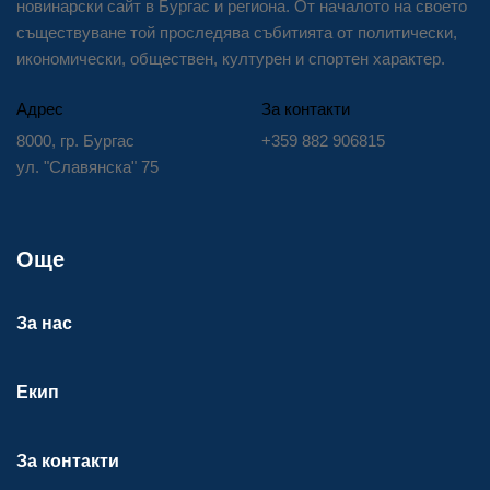
новинарски сайт в Бургас и региона. От началото на своето
съществуване той проследява събитията от политически,
икономически, обществен, културен и спортен характер.
Адрес
За контакти
8000, гр. Бургас
+359 882 906815
ул. "Славянска" 75
Още
За нас
Екип
За контакти