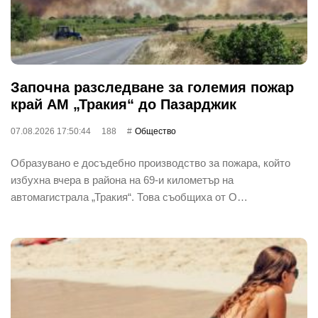
Започна разследване за големия пожар
край АМ „Тракия“ до Пазарджик
07.08.2026 17:50:44
188
Общество
Образувано е досъдебно производство за пожара, който
избухна вчера в района на 69-и километър на
автомагистрала „Тракия“. Това съобщиха от О…