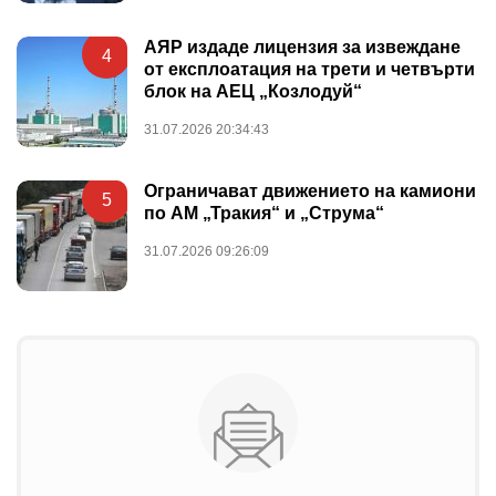
АЯР издаде лицензия за извеждане
4
от експлоатация на трети и четвърти
блок на АЕЦ „Козлодуй“
31.07.2026 20:34:43
Ограничават движението на камиони
5
по АМ „Тракия“ и „Струма“
31.07.2026 09:26:09