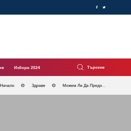
Търсене
ие
Избори 2024
Начало
Здраве
Можем Ли Да Предо...