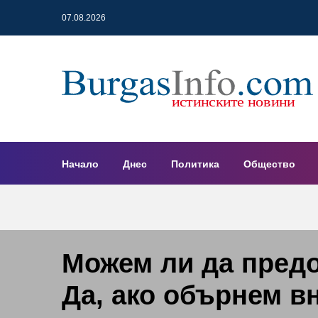
07.08.2026
Начало
Днес
Политика
Общество
Можем ли да пред
Да, ако обърнем в