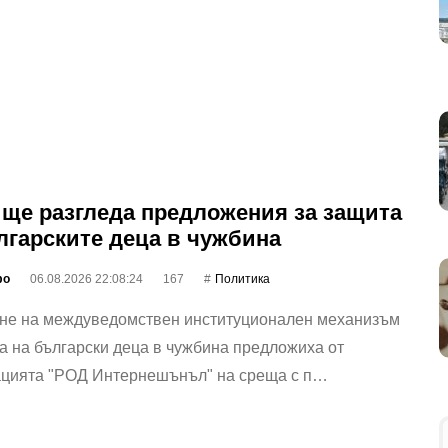
ще разгледа предложения за защита
лгарските деца в чужбина
фо
06.08.2026 22:08:24
167
Политика
не на междуведомствен институционален механизъм
а на български деца в чужбина предложиха от
ацията "РОД Интернешънъл" на среща с п…