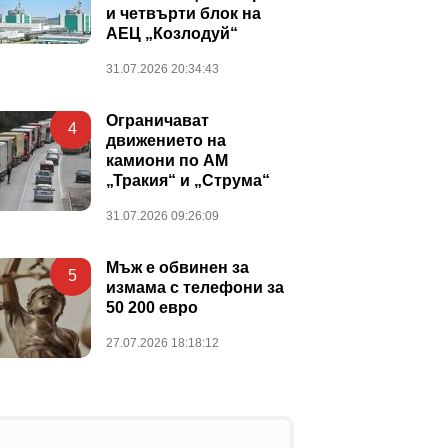
и четвърти блок на
АЕЦ „Козлодуй“
31.07.2026 20:34:43
Ограничават
4
движението на
камиони по АМ
„Тракия“ и „Струма“
31.07.2026 09:26:09
Мъж е обвинен за
5
измама с телефони за
50 200 евро
27.07.2026 18:18:12