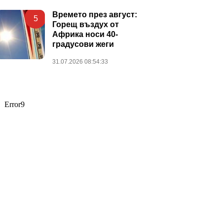
Времето през август:
5
Горещ въздух от
Африка носи 40-
градусови жеги
31.07.2026 08:54:33