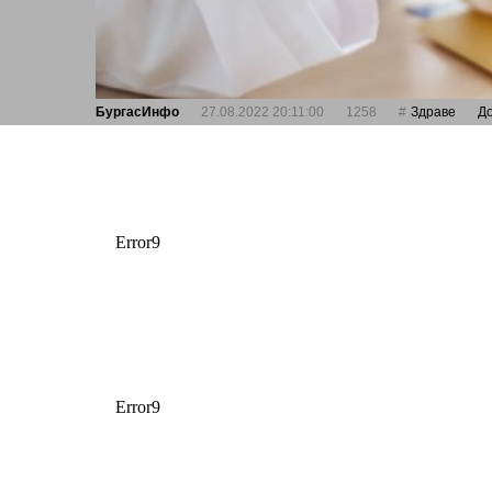
БургасИнфо
27.08.2022 20:11:00
1258
Здраве
Д