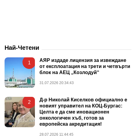
Най-Четени
АЯР издаде лицензия за извеждане
1
от експлоатация на трети и четвърти
блок на АЕЦ „Козлодуй“
31.07.2026 20:34:43
Д-р Николай Киселков официално е
2
новият управител на КОЦ-Бургас:
Целта е да сме иновационен
онкологичен хъб, готов за
европейска акредитация!
28.07.2026 11:44:45