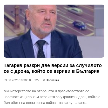
Тагарев разкри две версии за случилото
се с дрона, който се взриви в България
09.08.2026 10:30:58
227
Политика
Министерството на отбраната и правителството се
насочват изцяло към версията за украински дрон, който е
бил обект на електронна война - на заглушаване…