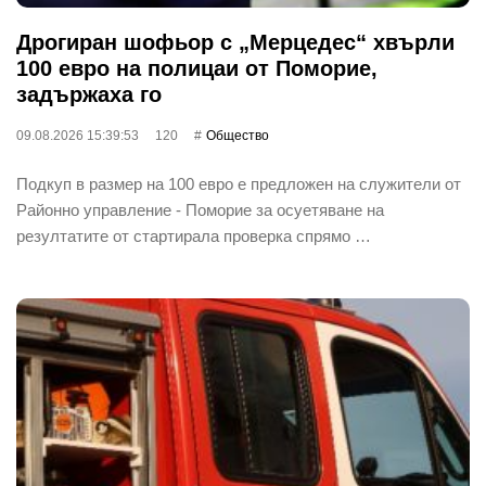
Дрогиран шофьор с „Мерцедес“ хвърли
100 евро на полицаи от Поморие,
задържаха го
09.08.2026 15:39:53
120
Общество
Подкуп в размер на 100 евро е предложен на служители от
Районно управление - Поморие за осуетяване на
резултатите от стартирала проверка спрямо …