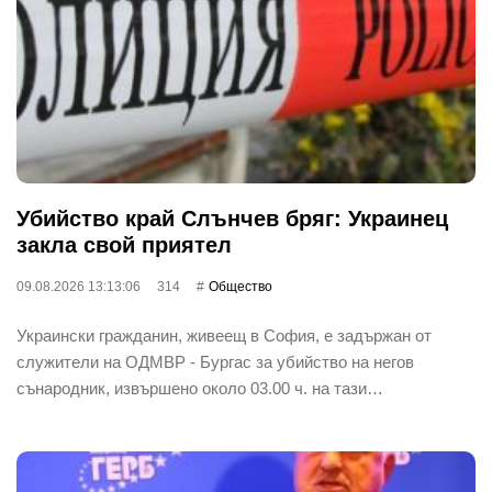
Убийство край Слънчев бряг: Украинец
закла свой приятел
09.08.2026 13:13:06
314
Общество
Украински гражданин, живеещ в София, е задържан от
служители на ОДМВР - Бургас за убийство на негов
сънародник, извършено около 03.00 ч. на тази…