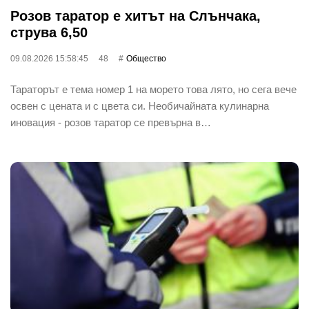
Розов таратор е хитът на Слънчака,
струва 6,50
09.08.2026 15:58:45
48
Общество
Тараторът е тема номер 1 на морето това лято, но сега вече
освен с цената и с цвета си. Необичайната кулинарна
иновация - розов таратор се превърна в…