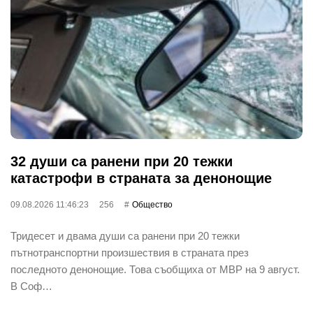
32 души са ранени при 20 тежки
катастрофи в страната за денонощие
09.08.2026 11:46:23
256
Общество
Тридесет и двама души са ранени при 20 тежки
пътнотранспортни произшествия в страната през
последното денонощие. Това съобщиха от МВР на 9 август.
В Соф…