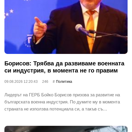
Борисов: Трябва да развиваме военната
си индустрия, в момента не го правим
09.08.2026 12:20:43
246
Политика
Лидерът на ГЕРБ Бойко Борисов призова за развитие на
българската военна индустрия. По думите му в момента
страната не използва потенциала си, а такъв съ…