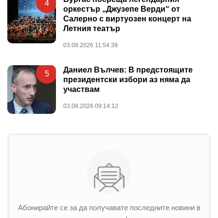
4
оркестър „Джузепе Верди“ от
Салерно с виртуозен концерт на
Летния театър
03.08.2026 11:54:39
Даниел Вълчев: В предстоящите
5
президентски избори аз няма да
участвам
03.08.2026 09:14:12
Абонирайте се за да получавате последните новини в