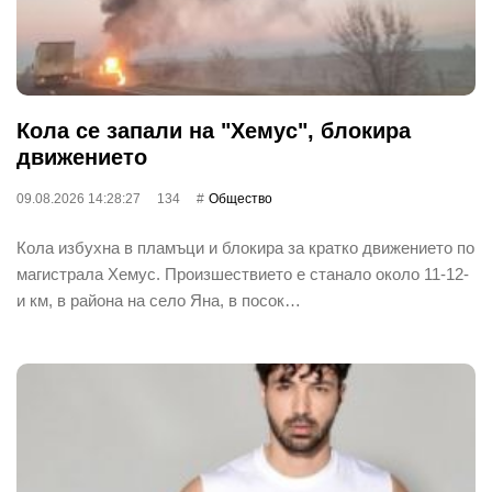
Кола се запали на "Хемус", блокира
движението
09.08.2026 14:28:27
134
Общество
Кола избухна в пламъци и блокира за кратко движението по
магистрала Хемус. Произшествието е станало около 11-12-
и км, в района на село Яна, в посок…