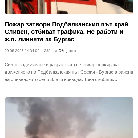
Пожар затвори Подбалканския път край
Сливен, отбиват трафика. Не работи и
ж.п. линията за Бургас
09.08.2026 14:34:02
238
Общество
Силно задимяване и разрастващ се пожар блокираха
движението по Подбалканския път София - Бургас в района
на сливенското село Злати войвода. Това съобщих…