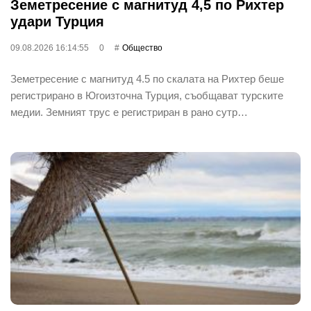
Земетресение с магнитуд 4,5 по Рихтер
удари Турция
09.08.2026 16:14:55
0
Общество
Земетресение с магнитуд 4.5 по скалата на Рихтер беше
регистрирано в Югоизточна Турция, съобщават турските
медии. Земният трус е регистриран в рано сутр…