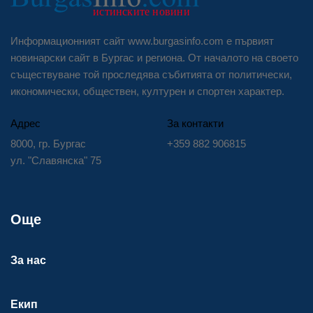
Информационният сайт www.burgasinfo.com е първият
новинарски сайт в Бургас и региона. От началото на своето
съществуване той проследява събитията от политически,
икономически, обществен, културен и спортен характер.
Адрес
За контакти
8000, гр. Бургас
+359 882 906815
ул. "Славянска" 75
Още
За нас
Екип