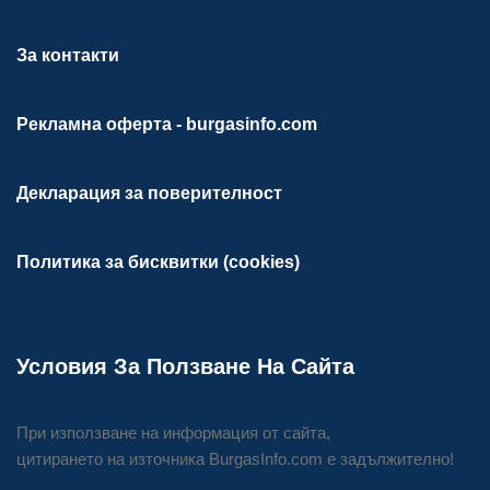
За контакти
Рекламна оферта - burgasinfo.com
Декларация за поверителност
Политика за бисквитки (cookies)
Условия За Ползване На Сайта
При използване на информация от сайта,
цитирането на източника BurgasInfo.com е задължително!