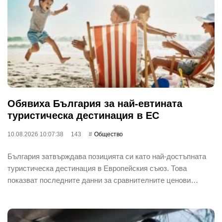
Обявиха България за най-евтината
туристическа дестинация в ЕС
10.08.2026 10:07:38
143
Общество
България затвърждава позицията си като най-достъпната
туристическа дестинация в Европейския съюз. Това
показват последните данни за сравнителните ценови…