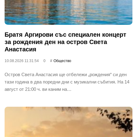
Братя Аргирови със специален концерт
за рождения ден на остров Света
Анастасия
10.08.2026 11:31:54
0
Общество
Остров Света Анастасия ще отбележи „рождения“ си ден
тази година в два поредни дни с музикални събития. На 14
август от 21:00 ч. ви каним на…