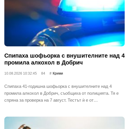
Спипаха шофьорка с внушителните над 4
промила алкохол в Добрич
10.08.2026 10:32:45
84
Крими
Спипаха 41-годишна шофьорка с внушителните над 4
промила алкохол в Добрич, съобщиха от полицията. Тя е
спряна за проверка на 7 август. Тестът ѝ е от…