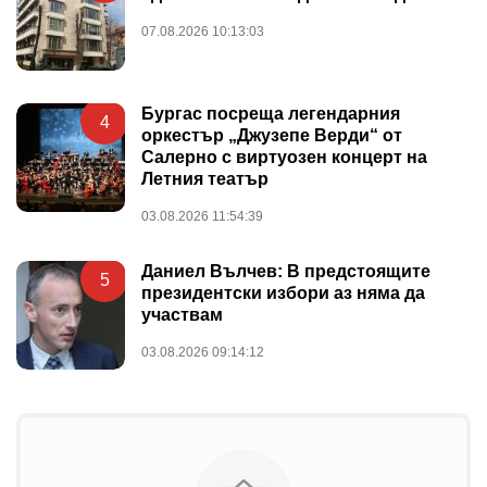
07.08.2026 10:13:03
Бургас посреща легендарния
4
оркестър „Джузепе Верди“ от
Салерно с виртуозен концерт на
Летния театър
03.08.2026 11:54:39
Даниел Вълчев: В предстоящите
5
президентски избори аз няма да
участвам
03.08.2026 09:14:12