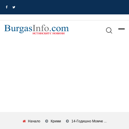
Начало
Крими
14-Годишно Момче ...