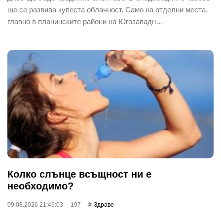
ще се развива купеста облачност. Само на отделни места,
главно в планинските райони на Югозападн…
Колко слънце всъщност ни е
необходимо?
09.08.2026 21:49:03
197
Здраве