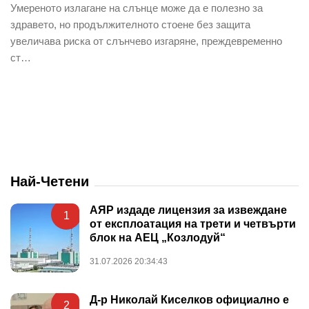
Умереното излагане на слънце може да е полезно за
здравето, но продължителното стоене без защита
увеличава риска от слънчево изгаряне, преждевременно
ст…
Най-Четени
АЯР издаде лицензия за извеждане
1
от експлоатация на трети и четвърти
блок на АЕЦ „Козлодуй“
31.07.2026 20:34:43
Д-р Николай Киселков официално е
2