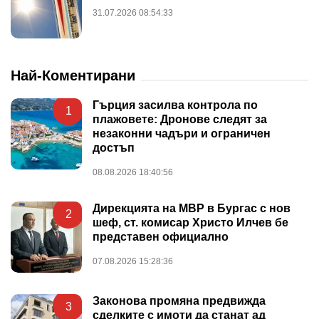
31.07.2026 08:54:33
Най-Коментирани
Гърция засилва контрола по
1
плажовете: Дронове следят за
незаконни чадъри и ограничен
достъп
08.08.2026 18:40:56
Дирекцията на МВР в Бургас с нов
2
шеф, ст. комисар Христо Илчев бе
представен официално
07.08.2026 15:28:36
Законова промяна предвижда
3
сделките с имоти да станат ад