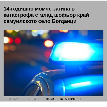
14-годишно момче загина в
катастрофа с млад шофьор край
самуилското село Богданци
21.06.2026 10:10:49
382
Крими
Добави коментар