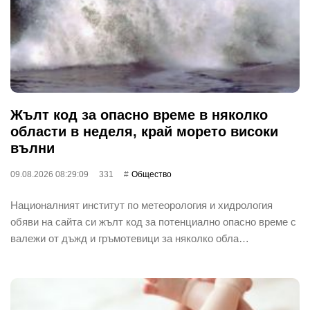
Жълт код за опасно време в няколко
области в неделя, край морето високи
вълни
09.08.2026 08:29:09
331
Общество
Националният институт по метеорология и хидрология
обяви на сайта си жълт код за потенциално опасно време с
валежи от дъжд и гръмотевици за няколко обла…