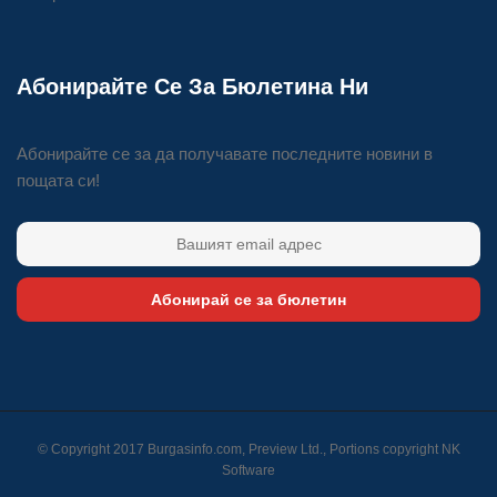
Абонирайте Се За Бюлетина Ни
Абонирайте се за да получавате последните новини в
пощата си!
Абонирай се за бюлетин
© Copyright 2017 Burgasinfo.com, Preview Ltd., Portions copyright
NK
Software