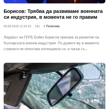
Борисов: Трябва да развиваме военната
си индустрия, в момента не го правим
09.08.2026 12:20:43
181
Политика
Лидерът на ГЕРБ Бойко Борисов призова за развитие на
българската военна индустрия. По думите му в момента
страната не използва потенциала си, а такъв съ…