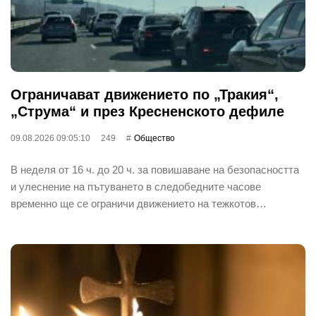
Ограничават движението по „Тракия“,
„Струма“ и през Кресненското дефиле
09.08.2026 09:05:10
249
Общество
В неделя от 16 ч. до 20 ч. за повишаване на безопасността
и улеснение на пътуването в следобедните часове
временно ще се ограничи движението на тежкотов…