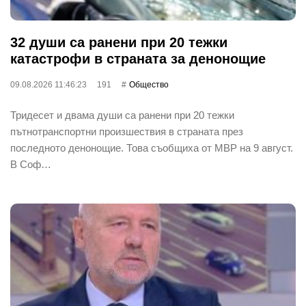
32 души са ранени при 20 тежки
катастрофи в страната за денонощие
09.08.2026 11:46:23
191
Общество
Тридесет и двама души са ранени при 20 тежки
пътнотранспортни произшествия в страната през
последното денонощие. Това съобщиха от МВР на 9 август.
В Соф…