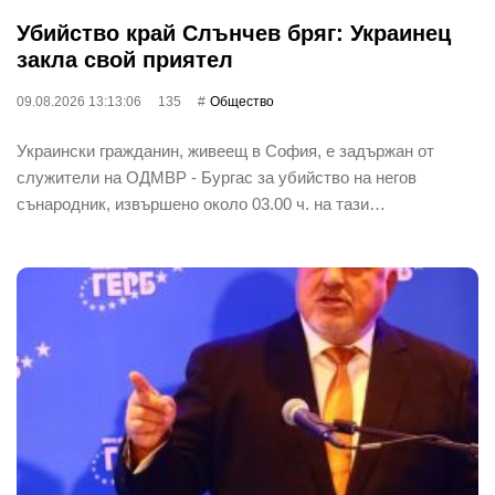
Убийство край Слънчев бряг: Украинец
закла свой приятел
09.08.2026 13:13:06
135
Общество
Украински гражданин, живеещ в София, е задържан от
служители на ОДМВР - Бургас за убийство на негов
сънародник, извършено около 03.00 ч. на тази…