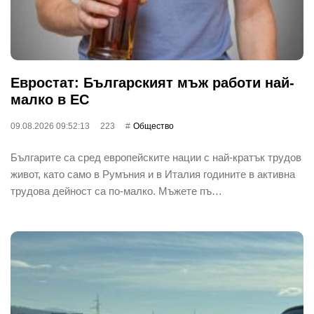
Евростат: Българският мъж работи най-
малко в ЕС
09.08.2026 09:52:13
223
Общество
Българите са сред европейските нации с най-кратък трудов
живот, като само в Румъния и в Италия годините в активна
трудова дейност са по-малко. Мъжете пъ…