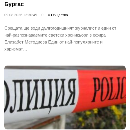
Бургас
09.08.2026 13:30:45
0
Общество
Срещата ще води дългогодишният журналист и един от
най-разпознаваемите светски хроникьори в ефира
Елизабет Методиева Един от най-популярните и
харизмат…