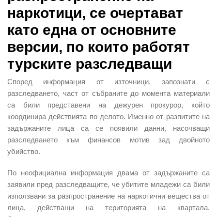
наркотици, се очертават
като една от основните
версии, по които работят
турските разследващи
Според информация от източници, запознати с
разследването, част от събраните до момента материали
са били представени на дежурен прокурор, който
координира действията по делото. Именно от разпитите на
задържаните лица са се появили данни, насочващи
разследването към финансов мотив зад двойното
убийство.
По неофициална информация двама от задържаните са
заявили пред разследващите, че убитите младежи са били
използвани за разпространение на наркотични вещества от
лица, действащи на територията на квартала.