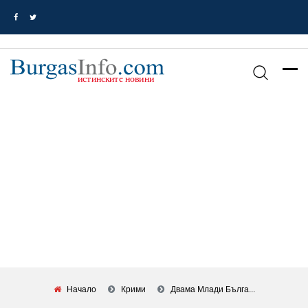
Начало
Крими
Двама Млади Бълга...