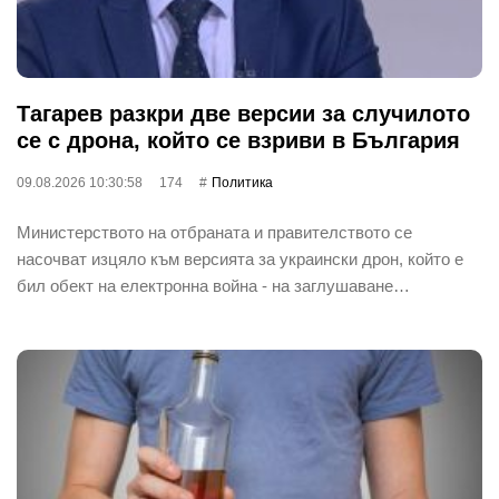
Тагарев разкри две версии за случилото
се с дрона, който се взриви в България
09.08.2026 10:30:58
174
Политика
Министерството на отбраната и правителството се
насочват изцяло към версията за украински дрон, който е
бил обект на електронна война - на заглушаване…