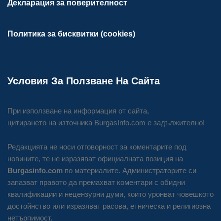
Декларация за поверителност
Политика за бисквитки (cookies)
Условия За Ползване На Сайта
При използване на информация от сайта,
цитирането на източника BurgasInfo.com е задължително!
Редакцията не носи отговорност за коментарите под
новините, те не изразяват официалната позиция на
Burgasinfo.com
по материалите. Администраторите си
запазват правото да премахват коментари с обидни
квалификации и нецензурни думи, които уронват човешкото
достойнство или изразяват расова, етническа и религиозна
нетърпимост.