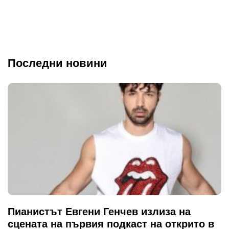
Последни новини
Пианистът Евгени Генчев излиза на
сцената на първия подкаст на открито в