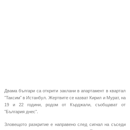
Двама българи са открити заклани в апартамент в квартал
"Таксим" в Истанбул. Жертвите се казват Кирил и Мурат, на
19 и 22 години, родом от Кърджали, съобщават от
"България днес".
Зловещото разкритие е направено след сигнал на съседи