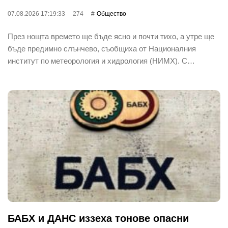
07.08.2026 17:19:33
274
Общество
През нощта времето ще бъде ясно и почти тихо, а утре ще
бъде предимно слънчево, съобщиха от Националния
институт по метеорология и хидрология (НИМХ). С…
БАБХ и ДАНС иззеха тонове опасни