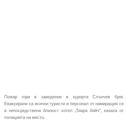
Пожар гори в заведение в курорта Слънчев бряг.
Евакуирани са всички туристи и персонал от намиращия се
в непосредствена близост хотел „Тиара бийч“, казаха от
полицията на място.