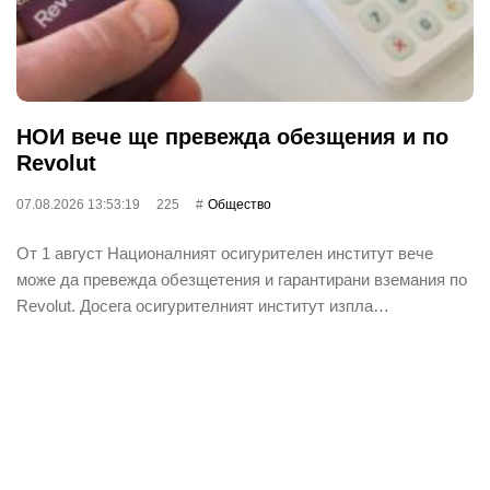
НОИ вече ще превежда обезщения и по
Revolut
07.08.2026 13:53:19
225
Общество
От 1 август Националният осигурителен институт вече
може да превежда обезщетения и гарантирани вземания по
Revolut. Досега осигурителният институт изпла…