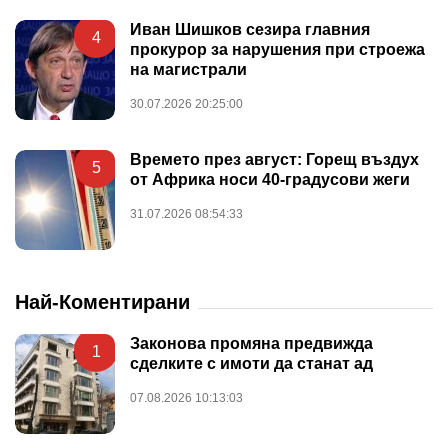
Иван Шишков сезира главния
4
прокурор за нарушения при строежа
на магистрали
30.07.2026 20:25:00
Времето през август: Горещ въздух
5
от Африка носи 40-градусови жеги
31.07.2026 08:54:33
Най-Коментирани
Законова промяна предвижда
1
сделките с имоти да станат ад
07.08.2026 10:13:03