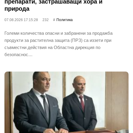
препарати, застрашаващи хора и
природа
07.08.2026 17:15:28
232
Политика
Големи количества опасни и забранени за продажба
продукти за растителна защита (ПРЗ) са иззети при
съвместни действия на Областна дирекция по
безопаснос…