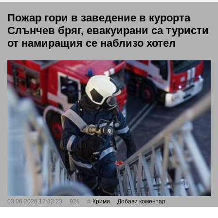
Пожар гори в заведение в курорта
Слънчев бряг, евакуирани са туристи
от намиращия се наблизо хотел
03.06.2026 12:33:23
928
Крими
Добави коментар