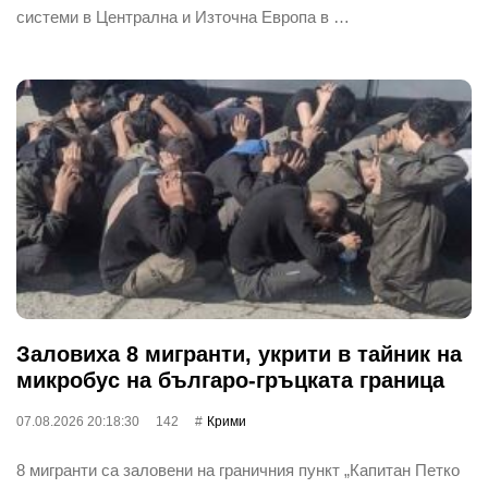
системи в Централна и Източна Европа в …
Заловиха 8 мигранти, укрити в тайник на
микробус на българо-гръцката граница
07.08.2026 20:18:30
142
Крими
8 мигранти са заловени на граничния пункт „Капитан Петко