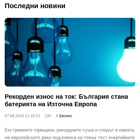
Последни новини
Рекорден износ на ток: България стана
батерията на Източна Европа
07.08.2026 21:18:22
195
Бизнес
Екстремните горещини, рекордните суши и спадът в нивата
на европейските реки подложиха на тежък тест енергийните