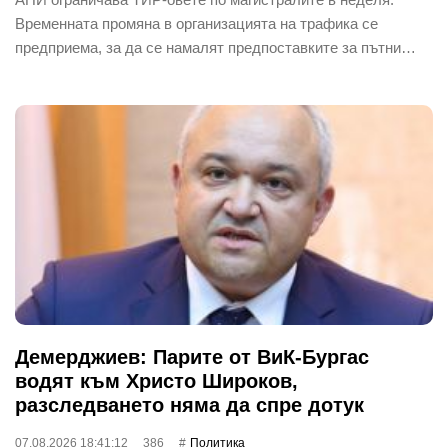
Временната промяна в организацията на трафика се
предприема, за да се намалят предпоставките за пътни…
Демерджиев: Парите от ВиК-Бургас
водят към Христо Широков,
разследването няма да спре дотук
07.08.2026 18:41:12
386
Политика