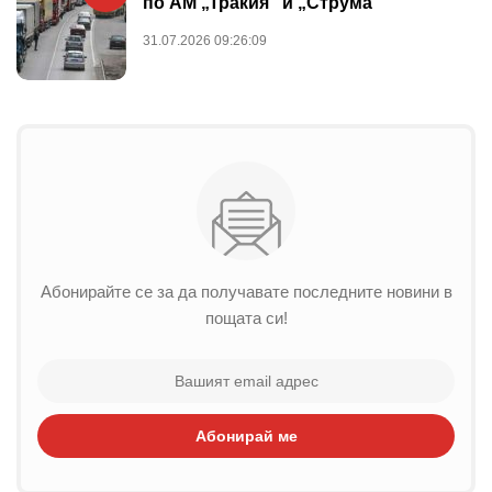
по АМ „Тракия“ и „Струма“
31.07.2026 09:26:09
Абонирайте се за да получавате последните новини в
пощата си!
Абонирай ме