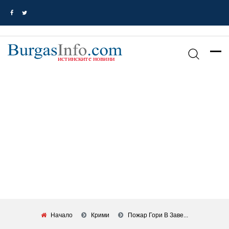
Начало
Крими
Пожар Гори В Заве...