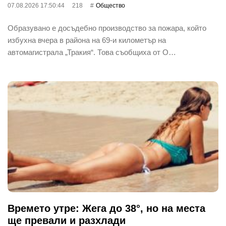
07.08.2026 17:50:44
218
Общество
Образувано е досъдебно производство за пожара, който
избухна вчера в района на 69-и километър на
автомагистрала „Тракия“. Това съобщиха от О…
Времето утре: Жега до 38°, но на места
ще превали и разхлади