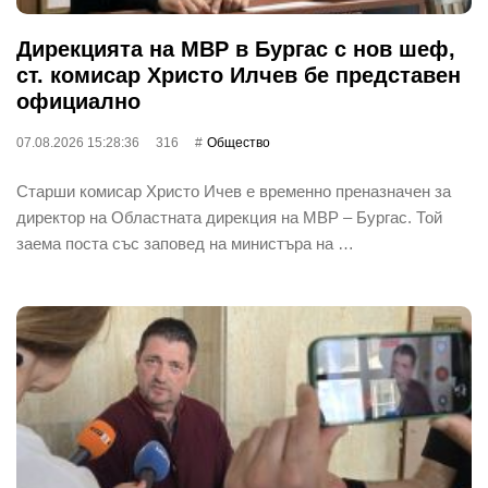
Дирекцията на МВР в Бургас с нов шеф,
ст. комисар Христо Илчев бе представен
официално
07.08.2026 15:28:36
316
Общество
Старши комисар Христо Ичев е временно преназначен за
директор на Областната дирекция на МВР – Бургас. Той
заема поста със заповед на министъра на …