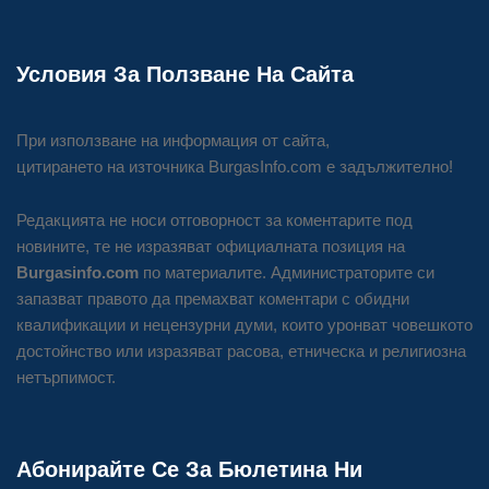
Условия За Ползване На Сайта
При използване на информация от сайта,
цитирането на източника BurgasInfo.com е задължително!
Редакцията не носи отговорност за коментарите под
новините, те не изразяват официалната позиция на
Burgasinfo.com
по материалите. Администраторите си
запазват правото да премахват коментари с обидни
квалификации и нецензурни думи, които уронват човешкото
достойнство или изразяват расова, етническа и религиозна
нетърпимост.
Абонирайте Се За Бюлетина Ни