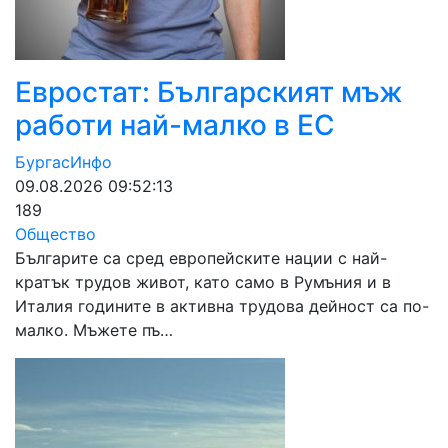
Евростат: Българският мъж
работи най-малко в ЕС
БургасИнфо
09.08.2026 09:52:13
189
Общество
Българите са сред европейските нации с най-
кратък трудов живот, като само в Румъния и в
Италия годините в активна трудова дейност са по-
малко. Мъжете пъ…