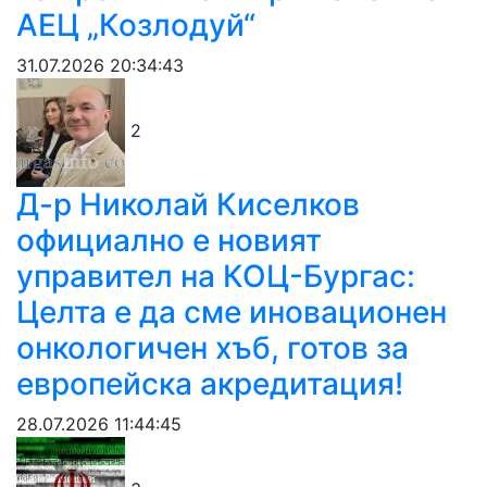
АЕЦ „Козлодуй“
31.07.2026 20:34:43
2
Д-р Николай Киселков
официално е новият
управител на КОЦ-Бургас:
Целта е да сме иновационен
онкологичен хъб, готов за
европейска акредитация!
28.07.2026 11:44:45