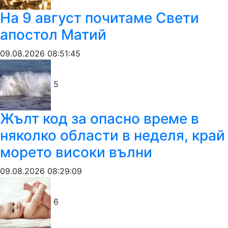
На 9 август почитаме Свети
апостол Матий
09.08.2026 08:51:45
5
Жълт код за опасно време в
няколко области в неделя, край
морето високи вълни
09.08.2026 08:29:09
6