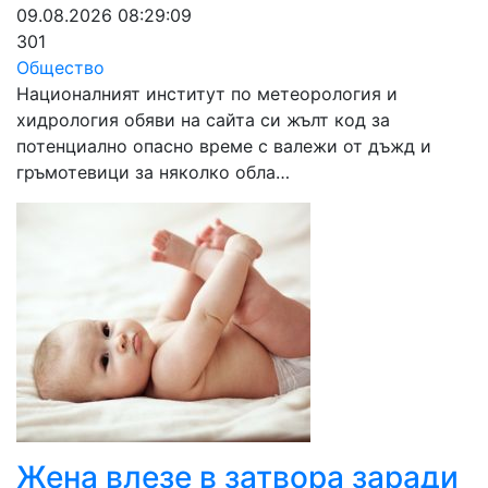
09.08.2026 08:29:09
301
Общество
Националният институт по метеорология и
хидрология обяви на сайта си жълт код за
потенциално опасно време с валежи от дъжд и
гръмотевици за няколко обла…
Жена влезе в затвора заради