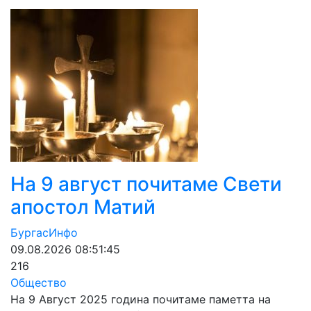
На 9 август почитаме Свети
апостол Матий
БургасИнфо
09.08.2026 08:51:45
216
Общество
На 9 Август 2025 година почитаме паметта на