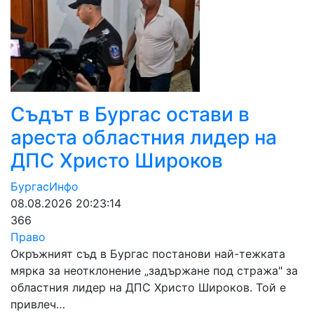
Съдът в Бургас остави в
ареста областния лидер на
ДПС Христо Широков
БургасИнфо
08.08.2026 20:23:14
366
Право
Окръжният съд в Бургас постанови най-тежката
мярка за неотклонение „задържане под стража" за
областния лидер на ДПС Христо Широков. Той е
привлеч…