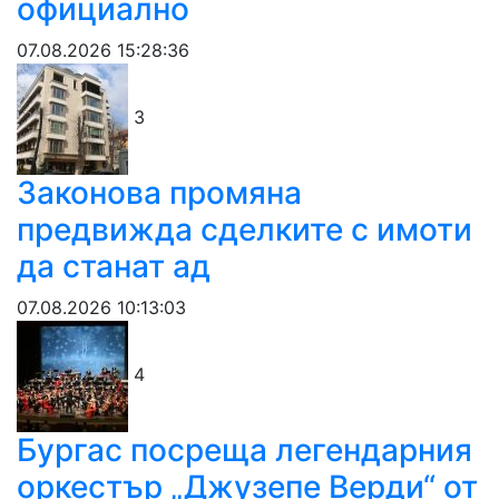
официално
07.08.2026 15:28:36
3
Законова промяна
предвижда сделките с имоти
да станат ад
07.08.2026 10:13:03
4
Бургас посреща легендарния
оркестър „Джузепе Верди“ от