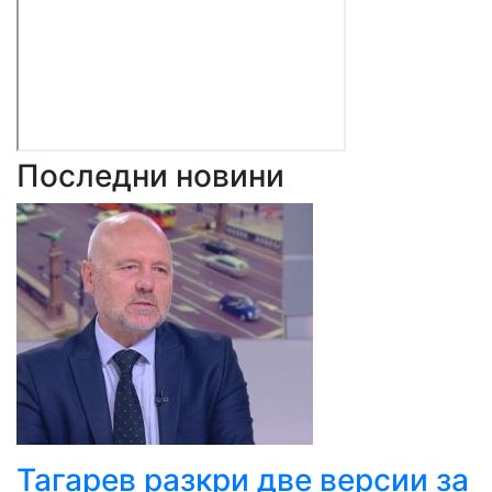
Последни новини
Тагарев разкри две версии за