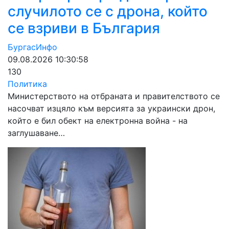
случилото се с дрона, който
се взриви в България
БургасИнфо
09.08.2026 10:30:58
130
Политика
Министерството на отбраната и правителството се
насочват изцяло към версията за украински дрон,
който е бил обект на електронна война - на
заглушаване…