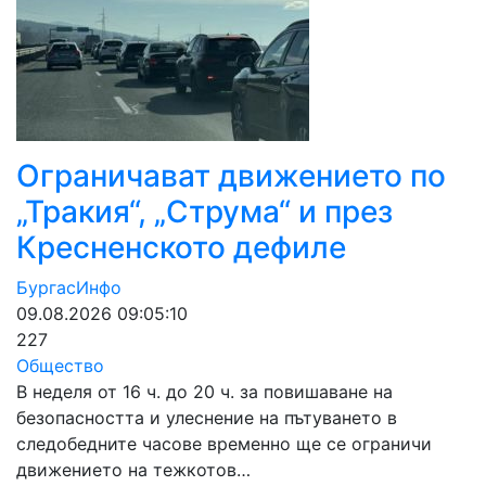
Ограничават движението по
„Тракия“, „Струма“ и през
Кресненското дефиле
БургасИнфо
09.08.2026 09:05:10
227
Общество
В неделя от 16 ч. до 20 ч. за повишаване на
безопасността и улеснение на пътуването в
следобедните часове временно ще се ограничи
движението на тежкотов…