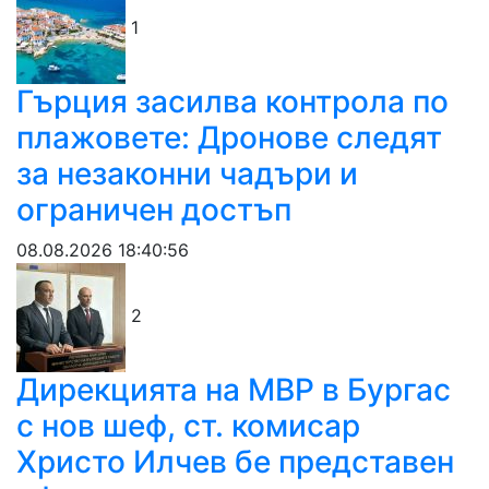
1
Гърция засилва контрола по
плажовете: Дронове следят
за незаконни чадъри и
ограничен достъп
08.08.2026 18:40:56
2
Дирекцията на МВР в Бургас
с нов шеф, ст. комисар
Христо Илчев бе представен