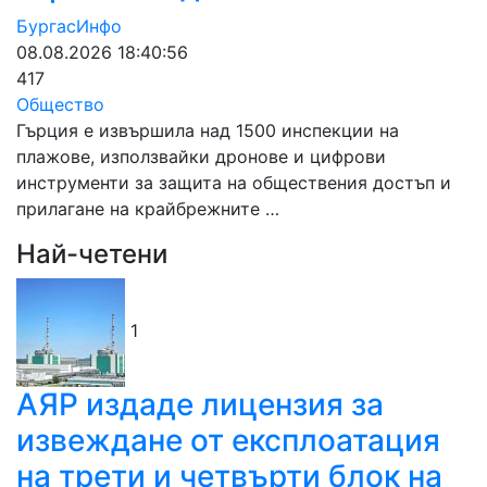
БургасИнфо
08.08.2026 18:40:56
417
Общество
Гърция е извършила над 1500 инспекции на
плажове, използвайки дронове и цифрови
инструменти за защита на обществения достъп и
прилагане на крайбрежните …
Най-четени
1
АЯР издаде лицензия за
извеждане от експлоатация
на трети и четвърти блок на