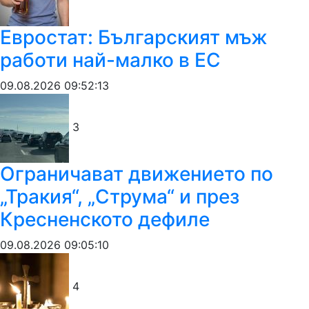
Евростат: Българският мъж
работи най-малко в ЕС
09.08.2026 09:52:13
3
Ограничават движението по
„Тракия“, „Струма“ и през
Кресненското дефиле
09.08.2026 09:05:10
4