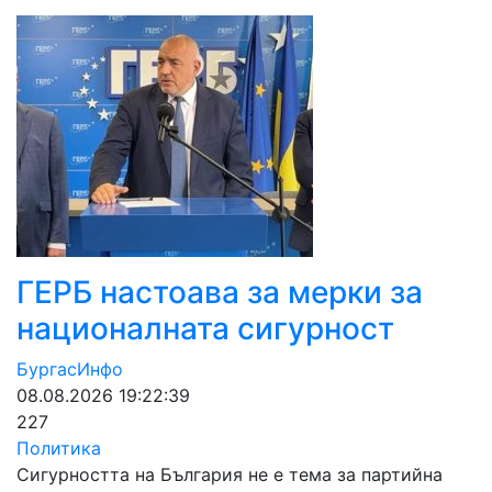
ГЕРБ настоава за мерки за
националната сигурност
БургасИнфо
08.08.2026 19:22:39
227
Политика
Сигурността на България не е тема за партийна