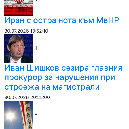
3
Иран с остра нота към МвНР
30.07.2026 19:52:10
4
Иван Шишков сезира главния
прокурор за нарушения при
строежа на магистрали
30.07.2026 20:25:00
5