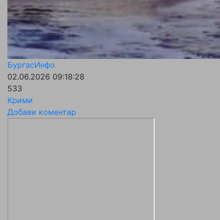
БургасИнфо
02.06.2026 09:18:28
533
Крими
Добави коментар