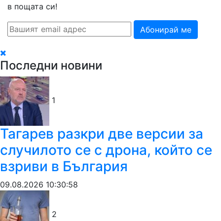
в пощата си!
Абонирай ме
Последни новини
1
Тагарев разкри две версии за
случилото се с дрона, който се
взриви в България
09.08.2026 10:30:58
2