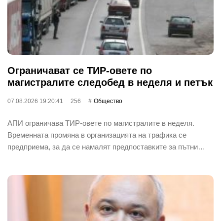
Ограничават се ТИР-овете по
магистралите следобед в неделя и петък
07.08.2026 19:20:41
256
Общество
АПИ ограничава ТИР-овете по магистралите в неделя.
Временната промяна в организацията на трафика се
предприема, за да се намалят предпоставките за пътни…