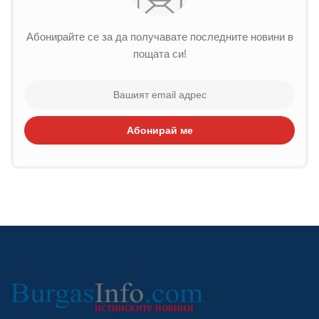
Абонирайте се за да получавате последните новини в
пощата си!
Абонирай ме