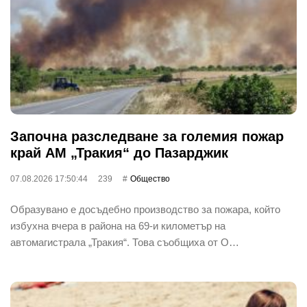
Започна разследване за големия пожар
край АМ „Тракия“ до Пазарджик
07.08.2026 17:50:44
239
Общество
Образувано е досъдебно производство за пожара, който
избухна вчера в района на 69-и километър на
автомагистрала „Тракия“. Това съобщиха от О…