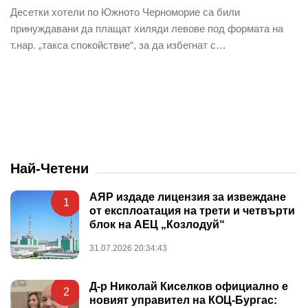
Десетки хотели по Южното Черноморие са били
принуждавани да плащат хиляди левове под формата на
т.нар. „такса спокойствие“, за да избегнат с…
Най-Четени
АЯР издаде лицензия за извеждане
1
от експлоатация на трети и четвърти
блок на АЕЦ „Козлодуй“
31.07.2026 20:34:43
Д-р Николай Киселков официално е
2
новият управител на КОЦ-Бургас: