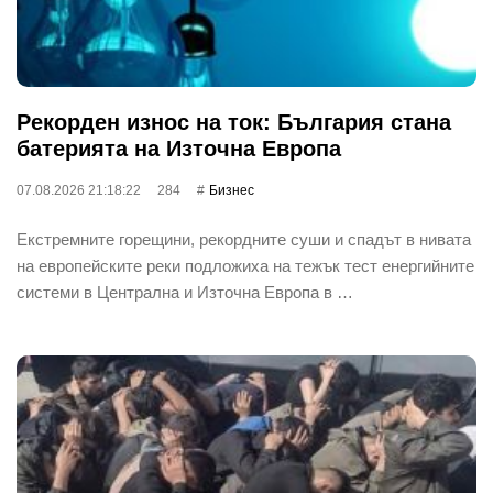
Рекорден износ на ток: България стана
батерията на Източна Европа
07.08.2026 21:18:22
284
Бизнес
Екстремните горещини, рекордните суши и спадът в нивата
на европейските реки подложиха на тежък тест енергийните
системи в Централна и Източна Европа в …