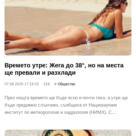
Времето утре: Жега до 38°, но на места
ще превали и разхлади
07.08.2026 17:19:33
318
Общество
През нощта времето ще бъде ясно и почти тихо, а утре ще
бъде предимно слънчево, съобщиха от Националния
институт по метеорология и хидрология (НИМХ). С…