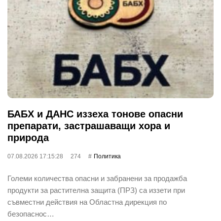
БАБХ и ДАНС иззеха тонове опасни
препарати, застрашаващи хора и
природа
07.08.2026 17:15:28
274
Политика
Големи количества опасни и забранени за продажба
продукти за растителна защита (ПРЗ) са иззети при
съвместни действия на Областна дирекция по
безопаснос…