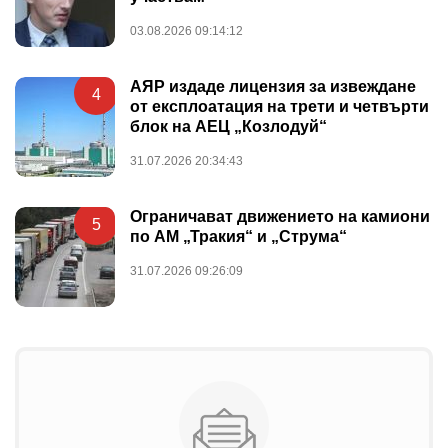
03.08.2026 09:14:12
АЯР издаде лицензия за извеждане
4
от експлоатация на трети и четвърти
блок на АЕЦ „Козлодуй“
31.07.2026 20:34:43
Ограничават движението на камиони
5
по АМ „Тракия“ и „Струма“
31.07.2026 09:26:09