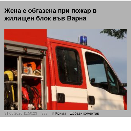
Жена е обгазена при пожар в
жилищен блок във Варна
31.05.2026 11:50:23
388
Крими
Добави коментар