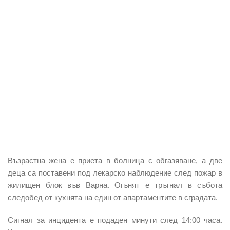
Възрастна жена е приета в болница с обгазяване, а две
деца са поставени под лекарско наблюдение след пожар в
жилищен блок във Варна. Огънят е тръгнал в събота
следобед от кухнята на един от апартаментите в сградата.
Сигнал за инцидента е подаден минути след 14:00 часа.