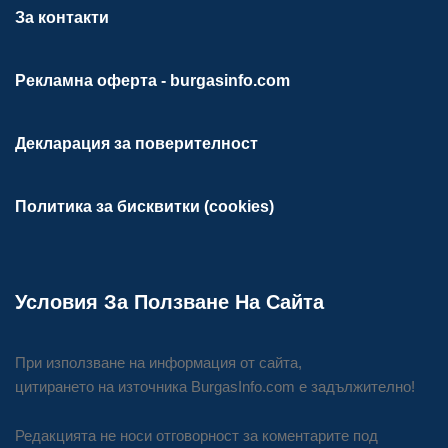
За контакти
Рекламна оферта - burgasinfo.com
Декларация за поверителност
Политика за бисквитки (cookies)
Условия За Ползване На Сайта
При използване на информация от сайта,
цитирането на източника BurgasInfo.com е задължително!
Редакцията не носи отговорност за коментарите под