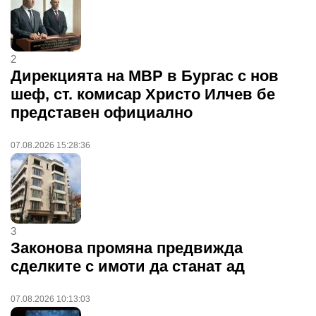
2
Дирекцията на МВР в Бургас с нов
шеф, ст. комисар Христо Илчев бе
представен официално
07.08.2026 15:28:36
3
Законова промяна предвижда
сделките с имоти да станат ад
07.08.2026 10:13:03