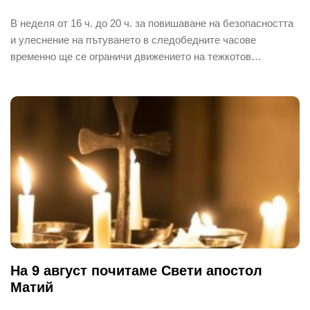
В неделя от 16 ч. до 20 ч. за повишаване на безопасността
и улеснение на пътуването в следобедните часове
временно ще се ограничи движението на тежкотов…
На 9 август почитаме Свети апостол
Матий