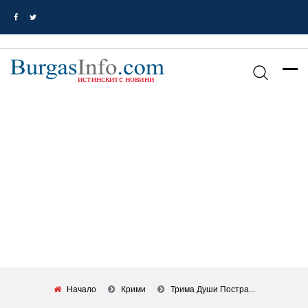
Начало
Крими
Трима Души Постра...