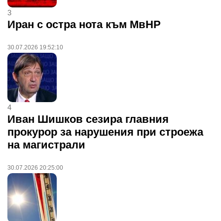
3
Иран с остра нота към МвНР
30.07.2026 19:52:10
4
Иван Шишков сезира главния
прокурор за нарушения при строежа
на магистрали
30.07.2026 20:25:00