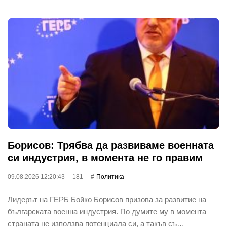
Борисов: Трябва да развиваме военната
си индустрия, в момента не го правим
09.08.2026 12:20:43
181
Политика
Лидерът на ГЕРБ Бойко Борисов призова за развитие на
българската военна индустрия. По думите му в момента
страната не използва потенциала си, а такъв съ…