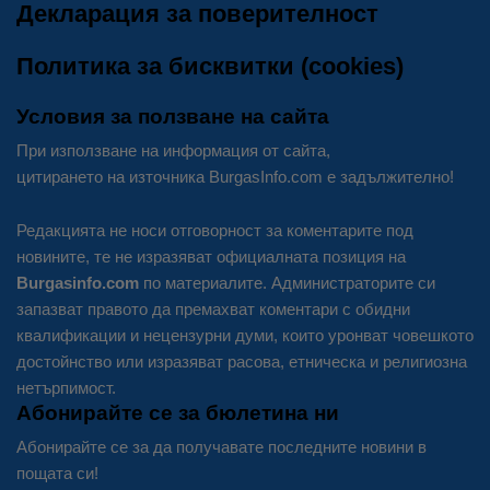
Декларация за поверителност
Политика за бисквитки (cookies)
Условия за ползване на сайта
При използване на информация от сайта,
цитирането на източника BurgasInfo.com е задължително!
Редакцията не носи отговорност за коментарите под
новините, те не изразяват официалната позиция на
Burgasinfo.com
по материалите. Администраторите си
запазват правото да премахват коментари с обидни
квалификации и нецензурни думи, които уронват човешкото
достойнство или изразяват расова, етническа и религиозна
нетърпимост.
Абонирайте се за бюлетина ни
Абонирайте се за да получавате последните новини в
пощата си!