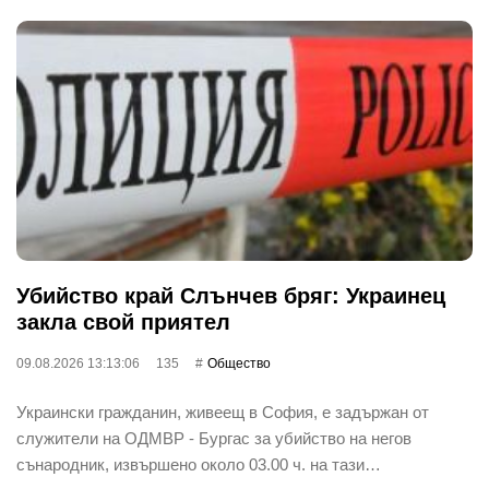
Убийство край Слънчев бряг: Украинец
закла свой приятел
09.08.2026 13:13:06
135
Общество
Украински гражданин, живеещ в София, е задържан от
служители на ОДМВР - Бургас за убийство на негов
сънародник, извършено около 03.00 ч. на тази…