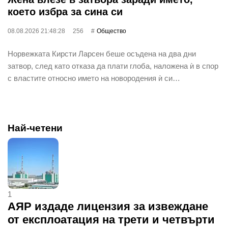
което избра за сина си
08.08.2026 21:48:28
256
Общество
Норвежката Кирсти Ларсен беше осъдена на два дни
затвор, след като отказа да плати глоба, наложена ѝ в спор
с властите относно името на новородения ѝ си…
Най-четени
1
АЯР издаде лицензия за извеждане
от експлоатация на трети и четвърти