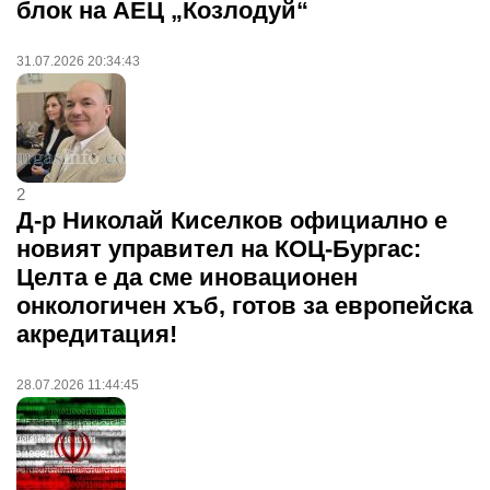
блок на АЕЦ „Козлодуй“
31.07.2026 20:34:43
2
Д-р Николай Киселков официално е
новият управител на КОЦ-Бургас:
Целта е да сме иновационен
онкологичен хъб, готов за европейска
акредитация!
28.07.2026 11:44:45