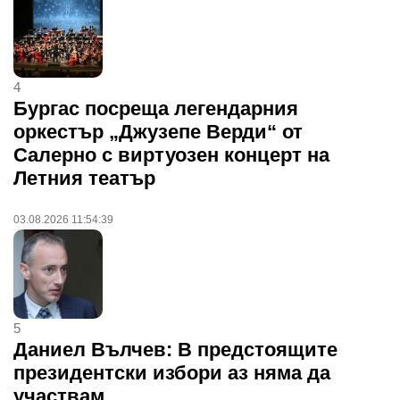
4
Бургас посреща легендарния
оркестър „Джузепе Верди“ от
Салерно с виртуозен концерт на
Летния театър
03.08.2026 11:54:39
5
Даниел Вълчев: В предстоящите
президентски избори аз няма да
участвам