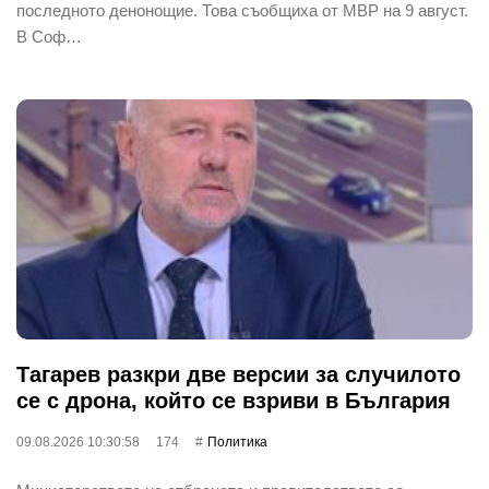
последното денонощие. Това съобщиха от МВР на 9 август.
В Соф…
Тагарев разкри две версии за случилото
се с дрона, който се взриви в България
09.08.2026 10:30:58
174
Политика