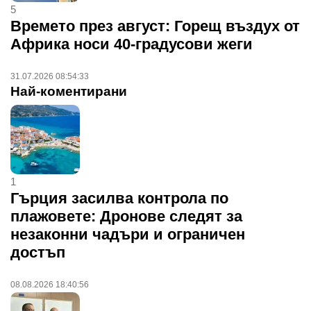
5
Времето през август: Горещ въздух от
Африка носи 40-градусови жеги
31.07.2026 08:54:33
Най-коментирани
1
Гърция засилва контрола по
плажовете: Дронове следят за
незаконни чадъри и ограничен
достъп
08.08.2026 18:40:56