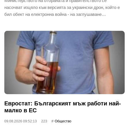
Министерството на отбраната и правителството се
насочват изцяло към версията за украински дрон, който е
бил обект на електронна война - на заглушаване…
Евростат: Българският мъж работи най-
малко в ЕС
09.08.2026 09:52:13
223
Общество