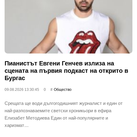
Пианистът Евгени Генчев излиза на
сцената на първия подкаст на открито в
Бургас
09.08.2026 13:30:45
0
Общество
Срещата ще води дългогодишният журналист и един от
най-разпознаваемите светски хроникьори в ефира
Елизабет Методиева Един от най-популярните и
харизмат…