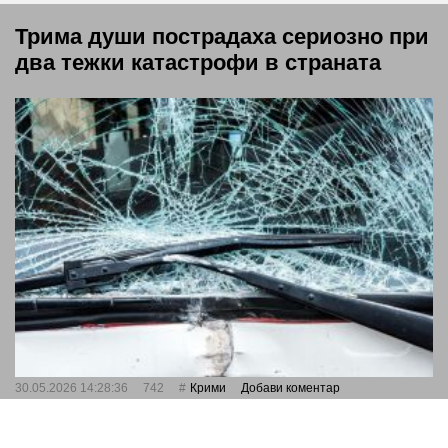
Трима души пострадаха сериозно при
два тежки катастрофи в страната
30.05.2026 14:28:36
742
Крими
Добави коментар