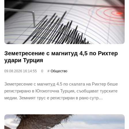
Земетресение с магнитуд 4,5 по Рихтер
удари Турция
09.08.2026 16:14:55
0
Общество
Земетресение с магнитуд 4.5 по скалата на Рихтер беше
регистрирано в Югоизточна Турция, съобщават турските
медии. Земният трус е регистриран в рано сутр…