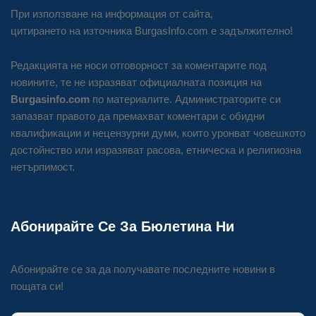
При използване на информация от сайта,
цитирането на източника BurgasInfo.com е задължително!
Редакцията не носи отговорност за коментарите под
новините, те не изразяват официалната позиция на
Burgasinfo.com
по материалите. Администраторите си
запазват правото да премахват коментари с обидни
квалификации и нецензурни думи, които уронват човешкото
достойнство или изразяват расова, етническа и религиозна
нетърпимост.
Абонирайте Се За Бюлетина Ни
Абонирайте се за да получавате последните новини в
пощата си!