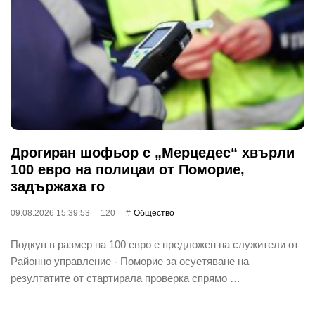
Дрогиран шофьор с „Мерцедес“ хвърли
100 евро на полицаи от Поморие,
задържаха го
09.08.2026 15:39:53
120
Общество
Подкуп в размер на 100 евро е предложен на служители от
Районно управление - Поморие за осуетяване на
резултатите от стартирала проверка спрямо …