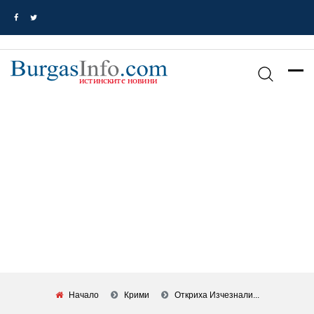
Начало
Крими
Откриха Изчезнали...