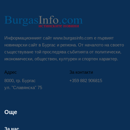
Информационният сайт www.burgasinfo.com е първият
новинарски сайт в Бургас и региона. От началото на своето
съществуване той проследява събитията от политически,
икономически, обществен, културен и спортен характер.
Адрес
За контакти
8000, гр. Бургас
+359 882 906815
ул. "Славянска" 75
Още
За нас