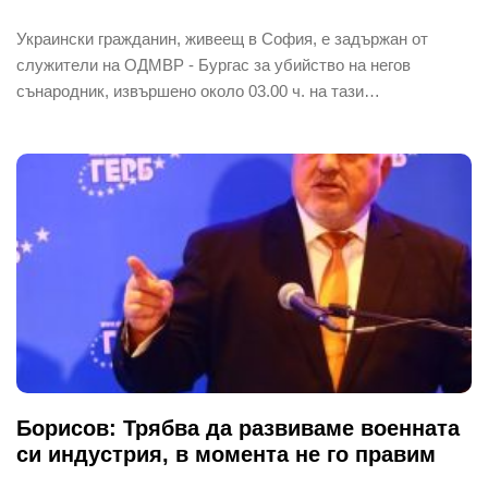
Украински гражданин, живеещ в София, е задържан от
служители на ОДМВР - Бургас за убийство на негов
сънародник, извършено около 03.00 ч. на тази…
Борисов: Трябва да развиваме военната
си индустрия, в момента не го правим