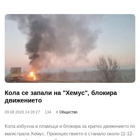
Кола се запали на "Хемус", блокира
движението
09.08.2026 14:28:27
134
Общество
Кола избухна в пламъци и блокира за кратко движението по
магистрала Хемус. Произшествието е станало около 11-12-