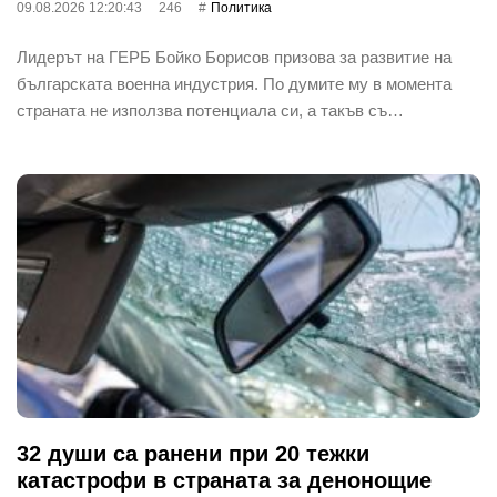
09.08.2026 12:20:43
246
Политика
Лидерът на ГЕРБ Бойко Борисов призова за развитие на
българската военна индустрия. По думите му в момента
страната не използва потенциала си, а такъв съ…
32 души са ранени при 20 тежки
катастрофи в страната за денонощие