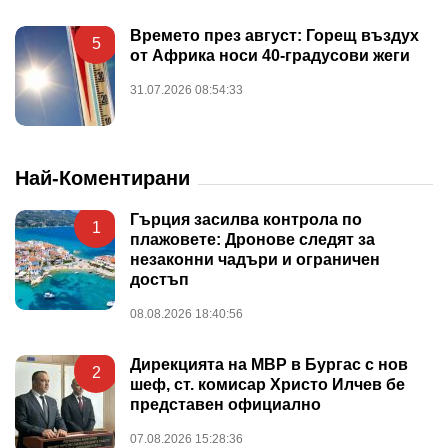
Времето през август: Горещ въздух
5
от Африка носи 40-градусови жеги
31.07.2026 08:54:33
Най-Коментирани
Гърция засилва контрола по
1
плажовете: Дронове следят за
незаконни чадъри и ограничен
достъп
08.08.2026 18:40:56
Дирекцията на МВР в Бургас с нов
2
шеф, ст. комисар Христо Илчев бе
представен официално
07.08.2026 15:28:36