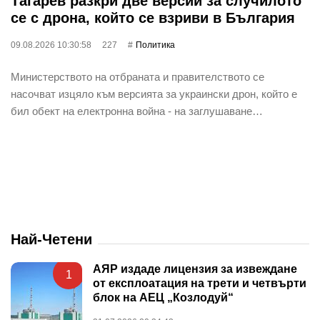
Тагарев разкри две версии за случилото
се с дрона, който се взриви в България
09.08.2026 10:30:58
227
Политика
Министерството на отбраната и правителството се
насочват изцяло към версията за украински дрон, който е
бил обект на електронна война - на заглушаване…
Най-Четени
АЯР издаде лицензия за извеждане
1
от експлоатация на трети и четвърти
блок на АЕЦ „Козлодуй“