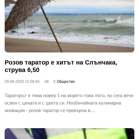
Розов таратор е хитът на Слънчака,
струва 6,50
09.08.2026 15:58:45
48
Общество
Тараторът е тема номер 1 на морето това лято, но сега вече
освен с цената и с цвета си. Необичайната кулинарна
иновация - розов таратор се превърна в…