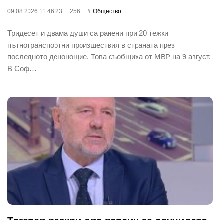
09.08.2026 11:46:23
256
Общество
Тридесет и двама души са ранени при 20 тежки
пътнотранспортни произшествия в страната през
последното денонощие. Това съобщиха от МВР на 9 август.
В Соф…