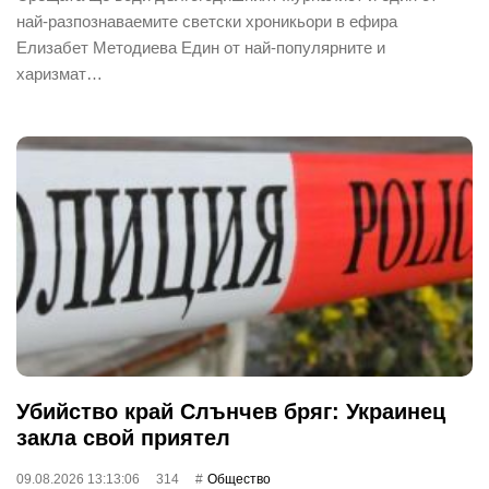
най-разпознаваемите светски хроникьори в ефира
Елизабет Методиева Един от най-популярните и
харизмат…
Убийство край Слънчев бряг: Украинец
закла свой приятел
09.08.2026 13:13:06
314
Общество