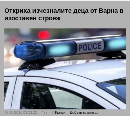
Откриха изчезналите деца от Варна в
изоставен строеж
27.05.2026 09:33:23
478
Крими
Добави коментар