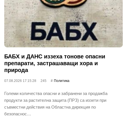
БАБХ и ДАНС иззеха тонове опасни
препарати, застрашаващи хора и
природа
07.08.2026 17:15:28
245
Политика
Големи количества опасни и забранени за продажба
продукти за растителна защита (ПРЗ) са иззети при
съвместни действия на Областна дирекция по
безопаснос…