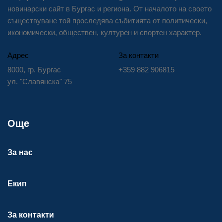
новинарски сайт в Бургас и региона. От началото на своето
съществуване той проследява събитията от политически,
икономически, обществен, културен и спортен характер.
Адрес
За контакти
8000, гр. Бургас
+359 882 906815
ул. "Славянска" 75
Още
За нас
Екип
За контакти