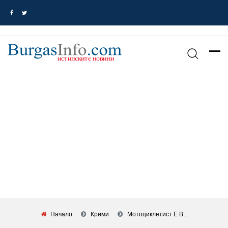
Начало
Крими
Мотоциклетист Е В...