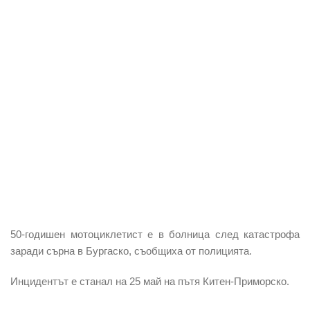
50-годишен
мотоциклетист е в болница след катастрофа
заради сърна
в Бургаско, съобщиха от полицията.
Инцидентът е станал на 25 май на
пътя Китен-Приморско.