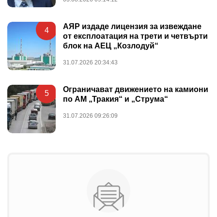
АЯР издаде лицензия за извеждане
4
от експлоатация на трети и четвърти
блок на АЕЦ „Козлодуй“
31.07.2026 20:34:43
Ограничават движението на камиони
5
по АМ „Тракия“ и „Струма“
31.07.2026 09:26:09