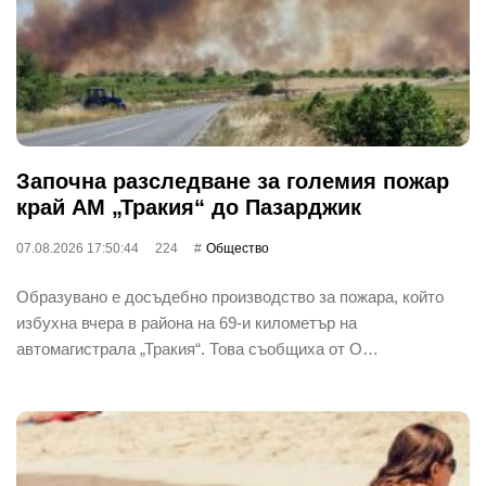
Започна разследване за големия пожар
край АМ „Тракия“ до Пазарджик
07.08.2026 17:50:44
224
Общество
Образувано е досъдебно производство за пожара, който
избухна вчера в района на 69-и километър на
автомагистрала „Тракия“. Това съобщиха от О…