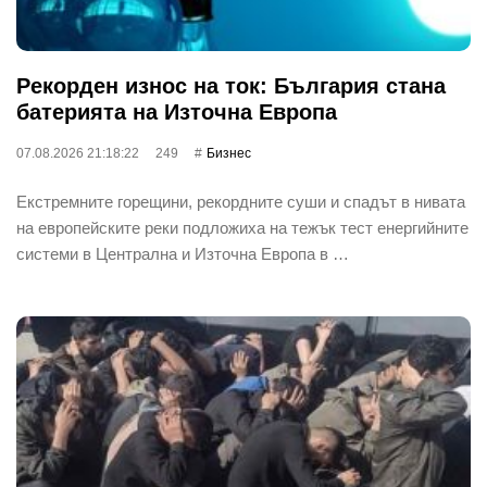
Рекорден износ на ток: България стана
батерията на Източна Европа
07.08.2026 21:18:22
249
Бизнес
Екстремните горещини, рекордните суши и спадът в нивата
на европейските реки подложиха на тежък тест енергийните
системи в Централна и Източна Европа в …