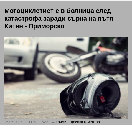
Мотоциклетист е в болница след
катастрофа заради сърна на пътя
Китен - Приморско
26.05.2026 09:11:58
622
Крими
Добави коментар