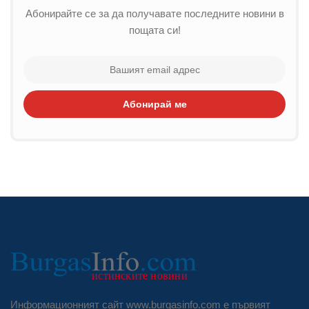
Абонирайте се за да получавате последните новини в
пощата си!
Абонирай ме
Информационният сайт www.burgasinfo.com е първият