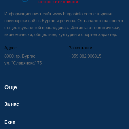
Информационният сайт www.burgasinfo.com е първият
новинарски сайт в Бургас и региона. От началото на своето
съществуване той проследява събитията от политически,
икономически, обществен, културен и спортен характер.
Адрес
За контакти
8000, гр. Бургас
+359 882 906815
ул. "Славянска" 75
Още
За нас
Екип