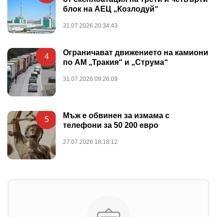
блок на АЕЦ „Козлодуй“
31.07.2026 20:34:43
Ограничават движението на камиони
4
по АМ „Тракия“ и „Струма“
31.07.2026 09:26:09
Мъж е обвинен за измама с
5
телефони за 50 200 евро
27.07.2026 18:18:12