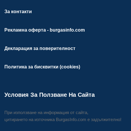
За контакти
Рекламна оферта - burgasinfo.com
Декларация за поверителност
Политика за бисквитки (cookies)
Условия За Ползване На Сайта
При използване на информация от сайта,
цитирането на източника BurgasInfo.com е задължително!