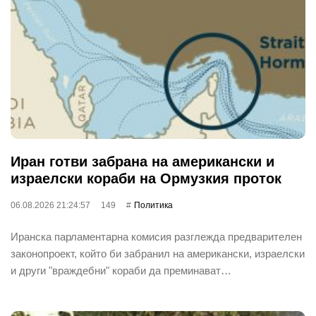
Иран готви забрана на американски и
израелски кораби на Ормузкия проток
06.08.2026 21:24:57
149
Политика
Иранска парламентарна комисия разглежда предварителен
законопроект, който би забранил на американски, израелски
и други "враждебни" кораби да преминават…