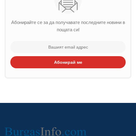
Абонирайте се за да получавате последните новини в
пощата си!
Абонирай ме