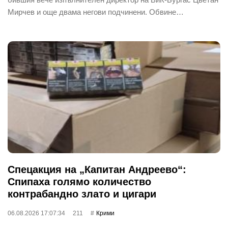
Мирчев и още двама негови подчинени. Обвине…
Спецакция на „Капитан Андреево“:
Спипаха голямо количество
контрабандно злато и цигари
06.08.2026 17:07:34
211
Крими