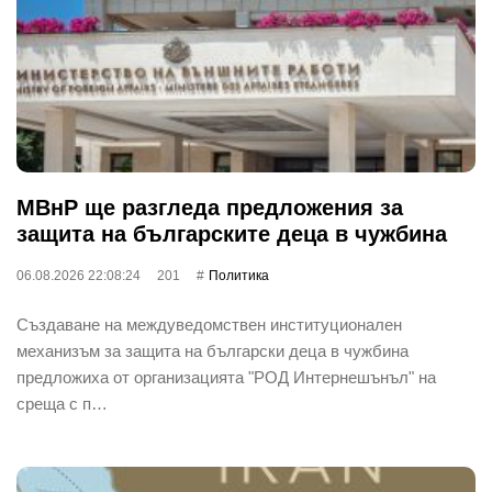
МВнР ще разгледа предложения за
защита на българските деца в чужбина
06.08.2026 22:08:24
201
Политика
Създаване на междуведомствен институционален
механизъм за защита на български деца в чужбина
предложиха от организацията "РОД Интернешънъл" на
среща с п…