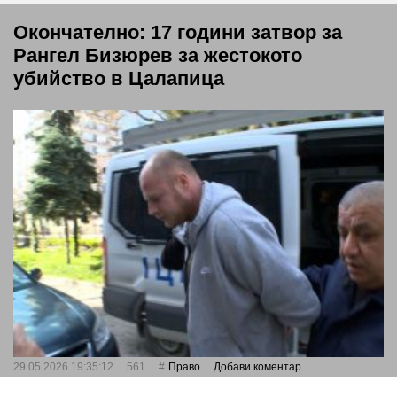
Окончателно: 17 години затвор за
Рангел Бизюрев за жестокото
убийство в Цалапица
29.05.2026 19:35:12
561
Право
Добави коментар