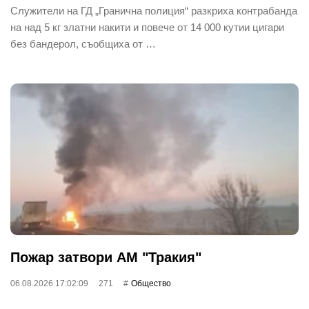
Служители на ГД „Гранична полиция“ разкриха контрабанда
на над 5 кг златни накити и повече от 14 000 кутии цигари
без бандерол, съобщиха от …
Пожар затвори АМ "Тракия"
06.08.2026 17:02:09
271
Общество