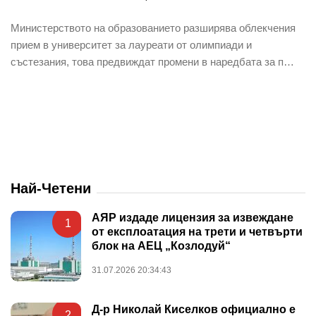
Министерството на образованието разширява облекчения
прием в университет за лауреати от олимпиади и
състезания, това предвиждат промени в наредбата за п…
Най-Четени
АЯР издаде лицензия за извеждане
1
от експлоатация на трети и четвърти
блок на АЕЦ „Козлодуй“
31.07.2026 20:34:43
Д-р Николай Киселков официално е
2