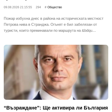
09.08.2026 21:15:55
294
Общество
Пожар избухна днес в района на историческата местност
Петрова нива в Странджа. Огънят е бил забелязан от
туристи, които преминавали по маршрута на &bdqu…
“Възраждане”: Ще активира ли България