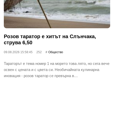
Розов таратор е хитът на Слънчака,
струва 6,50
09.08.2026 15:58:45
252
Общество
Тараторът е тема номер 1 на морето това лято, но сега вече
освен с цената и с цвета си. Необичайната кулинарна
иновация - розов таратор се превърна в…