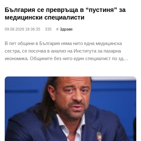
България се превръща в “пустиня” за
медицински специалисти
09.08.2026 18:36:35
335
Здраве
В пет общини в България няма нито една медицинска
сестра, се посочва в анализ на Института за пазарна
икономика. Общините без нито един специалист по зд…