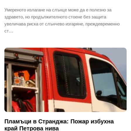
Умереното излагане на слънце може да е полезно за
здравето, но продължителното стоене без защита
увеличава риска от слънчево изгаряне, преждевременно
ст…
Пламъци в Странджа: Пожар избухна
край Петрова нива