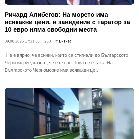
Ричард Алибегов: На морето има
всякакви цени, в заведение с таратор за
10 евро няма свободни места
09.08.2026 17:31:36
268
Бизнес
„Не е вярно, че всички, които са стигнали до Българското
Черноморие, казват, че е скъпо. Това не е така. На
Българското Черноморие има всякакви це…