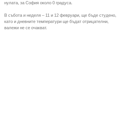
нулата, за София около 0 градуса.
В събота и неделя – 11 и 12 февруари, ще бъде студено,
като и дневните температури ще бъдат отрицателни,
валежи не се очакват.