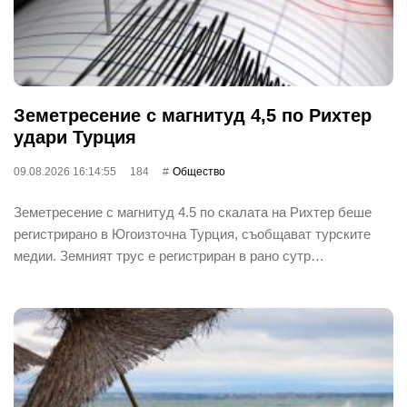
Земетресение с магнитуд 4,5 по Рихтер
удари Турция
09.08.2026 16:14:55
184
Общество
Земетресение с магнитуд 4.5 по скалата на Рихтер беше
регистрирано в Югоизточна Турция, съобщават турските
медии. Земният трус е регистриран в рано сутр…