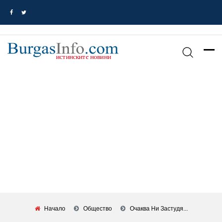
Начало
Общество
Очаква Ни Застудя...