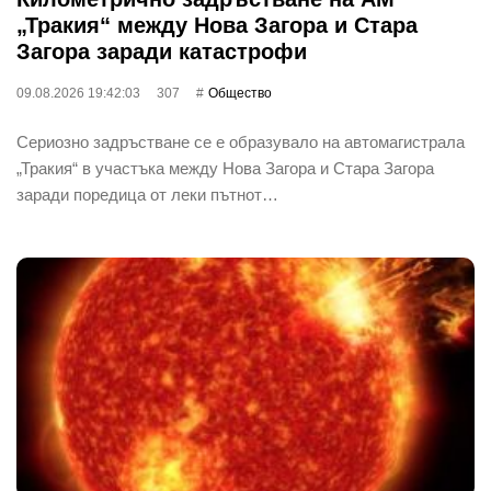
„Тракия“ между Нова Загора и Стара
Загора заради катастрофи
09.08.2026 19:42:03
307
Общество
Сериозно задръстване се е образувало на автомагистрала
„Тракия“ в участъка между Нова Загора и Стара Загора
заради поредица от леки пътнот…