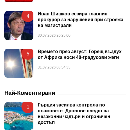
Иван Шишков сезира главния
4
прокурор за нарушения при строежа
на магистрали
30.07.2026 20:25:00
Времето през август: Горещ въздух
5
от Африка носи 40-градусови жеги
31.07.2026 08:54:33
Най-Коментирани
Гърция засилва контрола по
1
плажовете: Дронове следят за
незаконни чадъри и ограничен
достъп