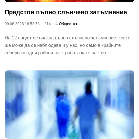
Предстои пълно слънчево затъмнение
09.08.2026 18:53:58
214
Общество
На 12 август се очаква пълно слънчево затъмнение, което
ще може да се наблюдава и у нас, но само в крайните
северозападни райони на страната като частич…