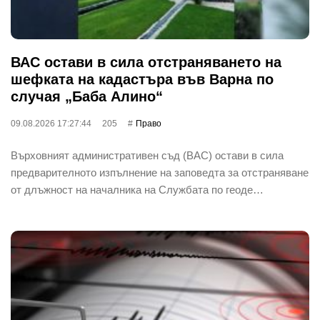
ВАС остави в сила отстраняването на
шефката на кадастъра във Варна по
случая „Баба Алино“
09.08.2026 17:27:44
205
Право
Върховният административен съд (ВАС) остави в сила
предварителното изпълнение на заповедта за отстраняване
от длъжност на началника на Службата по геоде…