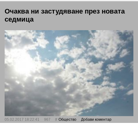
Очаква ни застудяване през новата
седмица
05.02.2017 18:22:41
967
Общество
Добави коментар