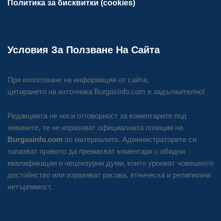
Политика за бисквитки (cookies)
Условия За Ползване На Сайта
При използване на информация от сайта,
цитирането на източника BurgasInfo.com е задължително!
Редакцията не носи отговорност за коментарите под
новините, те не изразяват официалната позиция на
Burgasinfo.com
по материалите. Администраторите си
запазват правото да премахват коментари с обидни
квалификации и нецензурни думи, които уронват човешкото
достойнство или изразяват расова, етническа и религиозна
нетърпимост.