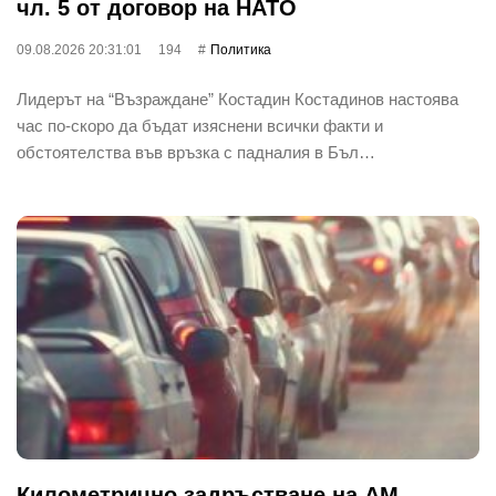
чл. 5 от договор на НАТО
09.08.2026 20:31:01
194
Политика
Лидерът на “Възраждане” Костадин Костадинов настоява
час по-скоро да бъдат изяснени всички факти и
обстоятелства във връзка с падналия в Бъл…
Километрично задръстване на АМ