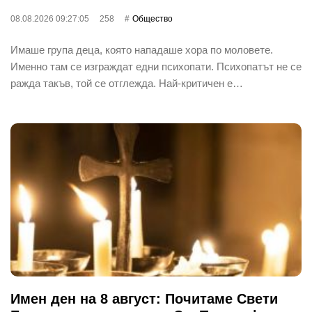
08.08.2026 09:27:05
258
Общество
Имаше група деца, която нападаше хора по моловете.
Именно там се изграждат едни психопати. Психопатът не се
ражда такъв, той се отглежда. Най-критичен е…
Имен ден на 8 август: Почитаме Свети