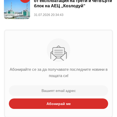
от експлоатация на трети и четвърти
блок на АЕЦ „Козлодуй“
31.07.2026 20:34:43
Абонирайте се за да получавате последните новини в
пощата си!
Абонирай ме