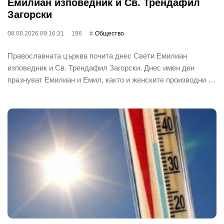
Емилиан изповедник и Св. Трендафил
Загорски
08.08.2026 09:16:31
196
Общество
Православната църква почита днес Свети Емилиан
изповедник и Св. Трендафил Загорски. Днес имен ден
празнуват Емилиан и Емил, както и женските производни …