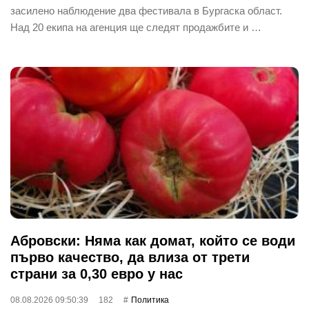
засилено наблюдение два фестивала в Бургаска област.
Над 20 екипа на агенция ще следят продажбите и …
Абровски: Няма как домат, който се води
първо качество, да влиза от трети
страни за 0,30 евро у нас
08.08.2026 09:50:39
182
Политика