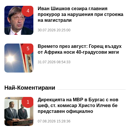
Иван Шишков сезира главния
4
прокурор за нарушения при строежа
на магистрали
30.07.2026 20:25:00
Времето през август: Горещ въздух
5
от Африка носи 40-градусови жеги
31.07.2026 08:54:33
Най-Коментирани
Дирекцията на МВР в Бургас с нов
1
шеф, ст. комисар Христо Илчев бе
представен официално
07.08.2026 15:28:36