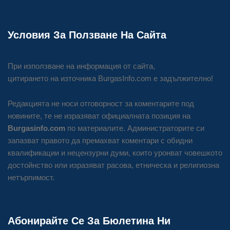
Условия За Ползване На Сайта
При използване на информация от сайта,
цитирането на източника BurgasInfo.com е задължително!
Редакцията не носи отговорност за коментарите под
новините, те не изразяват официалната позиция на
Burgasinfo.com
по материалите. Администраторите си
запазват правото да премахват коментари с обидни
квалификации и нецензурни думи, които уронват човешкото
достойнство или изразяват расова, етническа и религиозна
нетърпимост.
Абонирайте Се За Бюлетина Ни