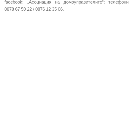
f
acebook: „Асоциация на домоуправителите“;
телефони
0878 67 59 22 / 0876 12 35 06
.