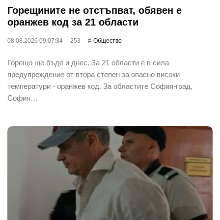
Горещините не отстъпват, обявен е
оранжев код за 21 области
08.08.2026 09:07:34
253
Общество
Горещо ще бъде и днес. За 21 области е в сила
предупреждение от втора степен за опасно високи
температури - оранжев код. За областите София-град,
София…