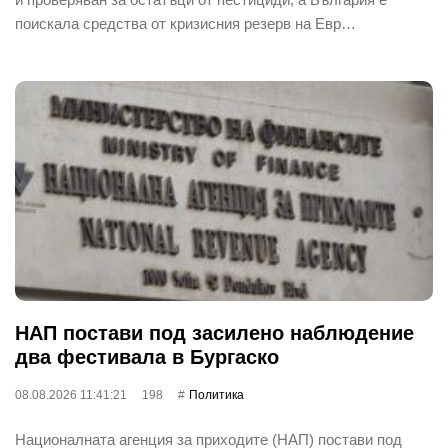
поискала средства от кризисния резерв на Евр…
НАП постави под засилено наблюдение
два фестивала в Бургаско
08.08.2026 11:41:21
198
Политика
Националната агенция за приходите (НАП) постави под