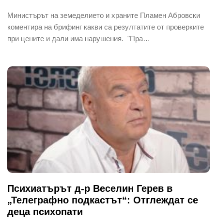
Министърът на земеделието и храните Пламен Абровски
коментира на брифинг какви са резултатите от проверките
при цените и дали има нарушения. "Пра…
Психиатърът д-р Веселин Герев в
„Телеграфно подкастът“: Отглеждат се
деца психопати