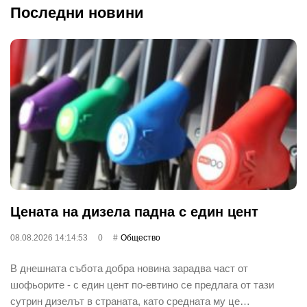
Последни новини
Цената на дизела падна с един цент
08.08.2026 14:14:53
0
Общество
В днешната събота добра новина зарадва част от
шофьорите - с един цент по-евтино се предлага от тази
сутрин дизелът в страната, като средната му це…