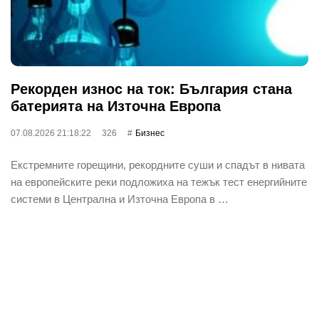
Рекорден износ на ток: България стана
батерията на Източна Европа
07.08.2026 21:18:22
326
Бизнес
Екстремните горещини, рекордните суши и спадът в нивата
на европейските реки подложиха на тежък тест енергийните
системи в Централна и Източна Европа в …