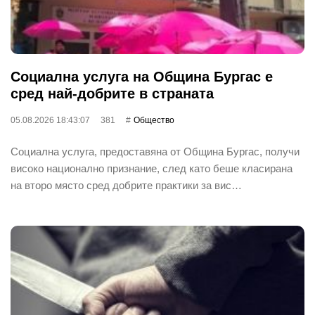
Социална услуга на Община Бургас е
сред най-добрите в страната
05.08.2026 18:43:07
381
Общество
Социална услуга, предоставяна от Община Бургас, получи
високо национално признание, след като беше класирана
на второ място сред добрите практики за вис…