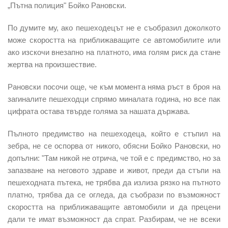
„Пътна полиция" Бойко Рановски.
По думите му, ако пешеходецът не е съобразил доколкото
може скоростта на приближаващите се автомобилите или
ако изскочи внезапно на платното, има голям риск да стане
жертва на произшествие.
Рановски посочи още, че към момента няма ръст в броя на
загиналите пешеходци спрямо миналата година, но все пак
цифрата остава твърде голяма за нашата държава.
Пълното предимство на пешеходеца, който е стъпил на
зебра, не се оспорва от никого, обясни Бойко Рановски, но
допълни: "Там никой не отрича, че той е с предимство, но за
запазване на неговото здраве и живот, преди да стъпи на
пешеходната пътека, не трябва да излиза рязко на пътното
платно, трябва да се огледа, да съобрази по възможност
скоростта на приближаващите автомобили и да прецени
дали те имат възможност да спрат. Разбирам, че не всеки