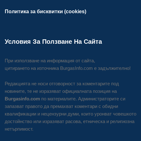
Политика за бисквитки (cookies)
Условия За Ползване На Сайта
При използване на информация от сайта,
цитирането на източника BurgasInfo.com е задължително!
Редакцията не носи отговорност за коментарите под
новините, те не изразяват официалната позиция на
Burgasinfo.com
по материалите. Администраторите си
запазват правото да премахват коментари с обидни
квалификации и нецензурни думи, които уронват човешкото
достойнство или изразяват расова, етническа и религиозна
нетърпимост.