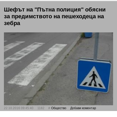
Шефът на "Пътна полиция" обясни
за предимството на пешеходеца на
зебра
22.10.2016 09:45:40
1182
Общество
Добави коментар