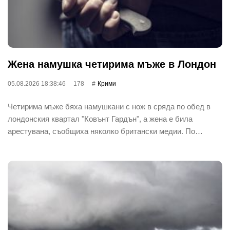
Жена намушка четирима мъже в Лондон
05.08.2026 18:38:46
178
Крими
Четирима мъже бяха намушкани с нож в сряда по обед в
лондонския квартал "Ковънт Гардън", а жена е била
арестувана, съобщиха няколко британски медии. По…