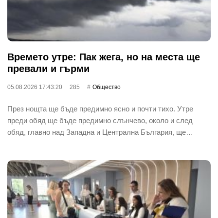
Времето утре: Пак жега, но на места ще
превали и гърми
05.08.2026 17:43:20
285
Общество
През нощта ще бъде предимно ясно и почти тихо. Утре
преди обяд ще бъде предимно слънчево, около и след
обяд, главно над Западна и Централна България, ще…