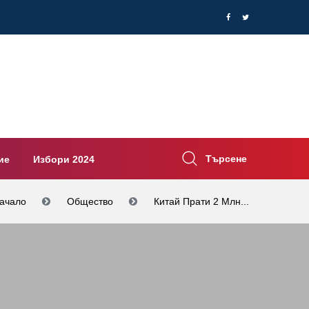
Търсене
ие
Избори 2024
ачало
Общество
Китай Прати 2 Млн...