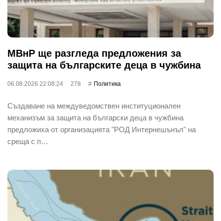
МВнР ще разгледа предложения за
защита на българските деца в чужбина
06.08.2026 22:08:24
278
Политика
Създаване на междуведомствен институционален
механизъм за защита на български деца в чужбина
предложиха от организацията "РОД Интернешънъл" на
среща с п…