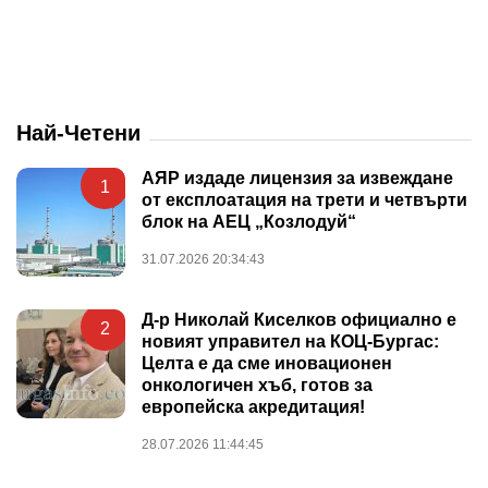
Най-Четени
АЯР издаде лицензия за извеждане
1
от експлоатация на трети и четвърти
блок на АЕЦ „Козлодуй“
31.07.2026 20:34:43
Д-р Николай Киселков официално е
2
новият управител на КОЦ-Бургас:
Целта е да сме иновационен
онкологичен хъб, готов за
европейска акредитация!
28.07.2026 11:44:45