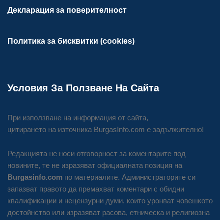
Декларация за поверителност
Политика за бисквитки (cookies)
Условия За Ползване На Сайта
При използване на информация от сайта,
цитирането на източника BurgasInfo.com е задължително!
Редакцията не носи отговорност за коментарите под
новините, те не изразяват официалната позиция на
Burgasinfo.com
по материалите. Администраторите си
запазват правото да премахват коментари с обидни
квалификации и нецензурни думи, които уронват човешкото
достойнство или изразяват расова, етническа и религиозна