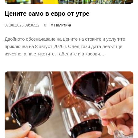
Цените само в евро от утре
07.08.2026 09:36:12
0
Политика
Двойното обозначаване на цените на стоките и услугите
приключва на 8 август 2026 г. След тази дата левът ще
изчезне, а на етикетите, табелите и в касови…