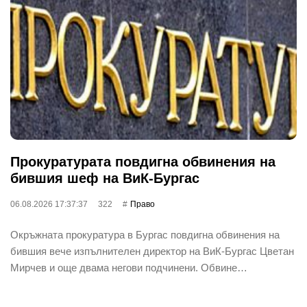
Прокуратурата повдигна обвинения на
бившия шеф на ВиК-Бургас
06.08.2026 17:37:37
322
Право
Окръжната прокуратура в Бургас повдигна обвинения на
бившия вече изпълнителен директор на ВиК-Бургас Цветан
Мирчев и още двама негови подчинени. Обвине…