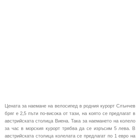
Цената за наемане на велосипед в родния курорт Слънчев
бряг е 2,5 пъти по-висока от тази, на която се предлагат в
австрийската столица Виена. Така за наемането на колело
за час в морския курорт трябва да се изръсим 5 лева. В
австрийската столица колелата се предлагат по 1 евро на