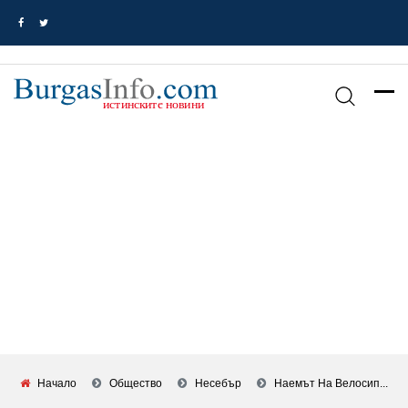
Начало
Общество
Несебър
Наемът На Велосип...