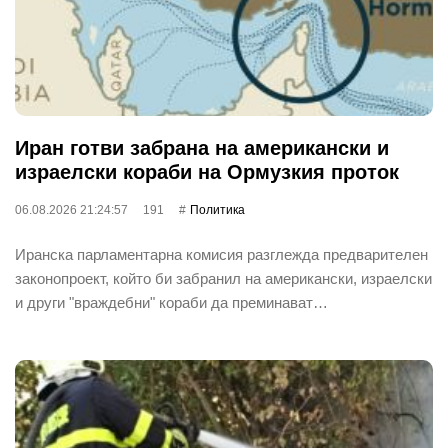
Иран готви забрана на американски и
израелски кораби на Ормузкия проток
06.08.2026 21:24:57
191
Политика
Иранска парламентарна комисия разглежда предварителен
законопроект, който би забранил на американски, израелски
и други "враждебни" кораби да преминават…