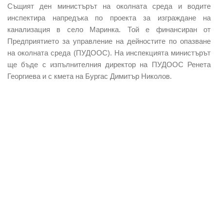
Същият ден министърът на околната среда и водите
инспектира напредъка по проекта за изграждане на
канализация в село Маринка. Той е финансиран от
Предприятието за управление на дейностите по опазване
на околната среда (ПУДООС). На инспекцията министърът
ще бъде с изпълнителния директор на ПУДООС Ренета
Георгиева и с кмета на Бургас Димитър Николов.