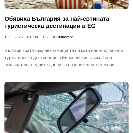
Обявиха България за най-евтината
туристическа дестинация в ЕС
10.08.2026 10:07:38
132
Общество
България затвърждава позицията си като най-достъпната
туристическа дестинация в Европейския съюз. Това
показват последните данни за сравнителните ценови…