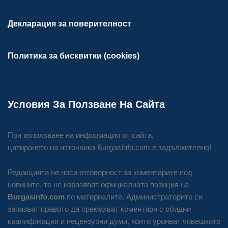
Декларация за поверителност
Политика за бисквитки (cookies)
Условия За Ползване На Сайта
При използване на информация от сайта,
цитирането на източника BurgasInfo.com е задължително!
Редакцията не носи отговорност за коментарите под
новините, те не изразяват официалната позиция на
Burgasinfo.com
по материалите. Администраторите си
запазват правото да премахват коментари с обидни
квалификации и нецензурни думи, които уронват човешкото