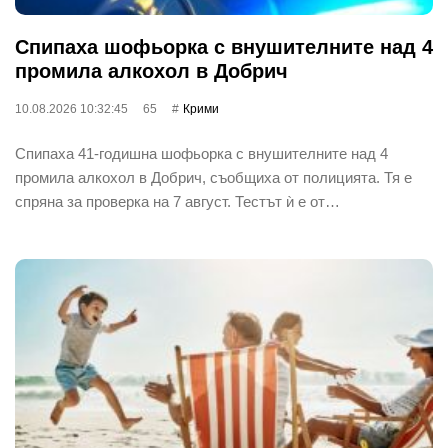
Спипаха шофьорка с внушителните над 4
промила алкохол в Добрич
10.08.2026 10:32:45
65
Крими
Спипаха 41-годишна шофьорка с внушителните над 4
промила алкохол в Добрич, съобщиха от полицията. Тя е
спряна за проверка на 7 август. Тестът ѝ е от…