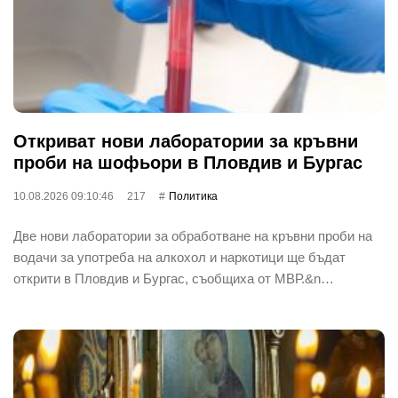
Откриват нови лаборатории за кръвни
проби на шофьори в Пловдив и Бургас
10.08.2026 09:10:46
217
Политика
Две нови лаборатории за обработване на кръвни проби на
водачи за употреба на алкохол и наркотици ще бъдат
открити в Пловдив и Бургас, съобщиха от МВР.&n…