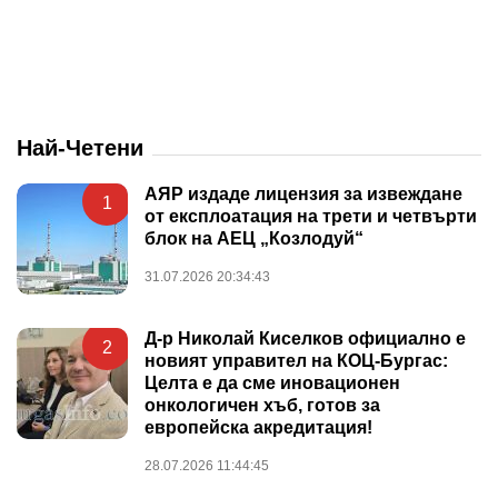
Най-Четени
АЯР издаде лицензия за извеждане
1
от експлоатация на трети и четвърти
блок на АЕЦ „Козлодуй“
31.07.2026 20:34:43
Д-р Николай Киселков официално е
2
новият управител на КОЦ-Бургас:
Целта е да сме иновационен
онкологичен хъб, готов за
европейска акредитация!
28.07.2026 11:44:45