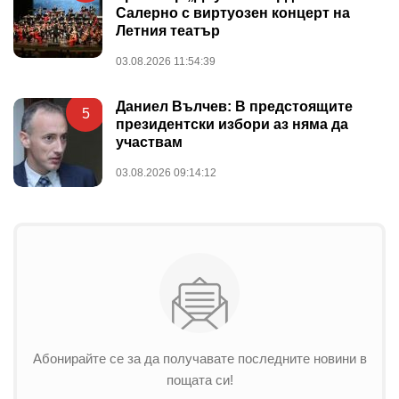
Салерно с виртуозен концерт на
Летния театър
03.08.2026 11:54:39
Даниел Вълчев: В предстоящите
5
президентски избори аз няма да
участвам
03.08.2026 09:14:12
Абонирайте се за да получавате последните новини в
пощата си!