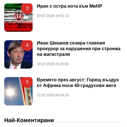
Иран с остра нота към МвНР
3
30.07.2026 19:52:10
Иван Шишков сезира главния
4
прокурор за нарушения при строежа
на магистрали
30.07.2026 20:25:00
Времето през август: Горещ въздух
5
от Африка носи 40-градусови жеги
31.07.2026 08:54:33
Най-Коментирани