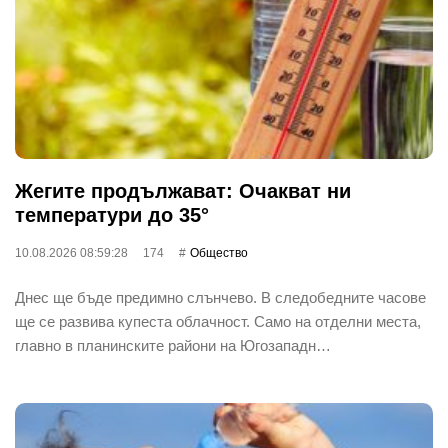
Жегите продължават: Очакват ни
температури до 35°
10.08.2026 08:59:28
174
Общество
Днес ще бъде предимно слънчево. В следобедните часове
ще се развива купеста облачност. Само на отделни места,
главно в планинските райони на Югозападн…