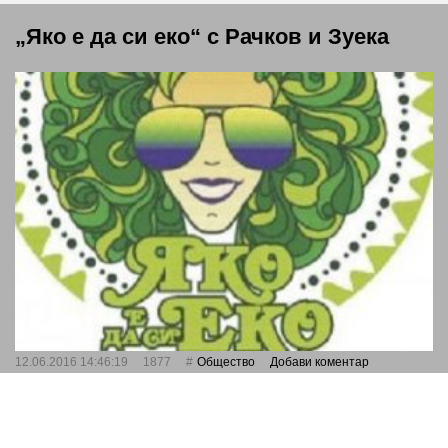
„Яко е да си еко“ с Рачков и Зуека
12.06.2016 14:46:19
1877
Общество
Добави коментар