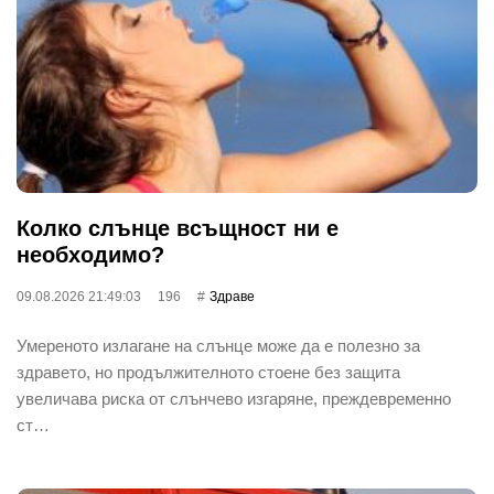
Колко слънце всъщност ни е
необходимо?
09.08.2026 21:49:03
196
Здраве
Умереното излагане на слънце може да е полезно за
здравето, но продължителното стоене без защита
увеличава риска от слънчево изгаряне, преждевременно
ст…