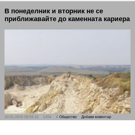
В понеделник и вторник не се
приближавайте до каменната кариера
24.01.2016 09:59:32
1454
Общество
Добави коментар