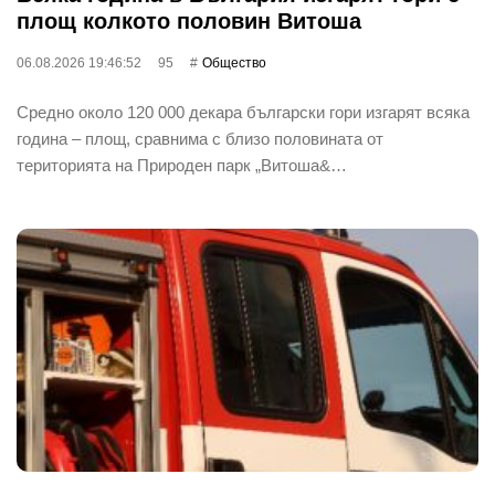
площ колкото половин Витоша
06.08.2026 19:46:52
95
Общество
Средно около 120 000 декара български гори изгарят всяка
година – площ, сравнима с близо половината от
територията на Природен парк „Витоша&…