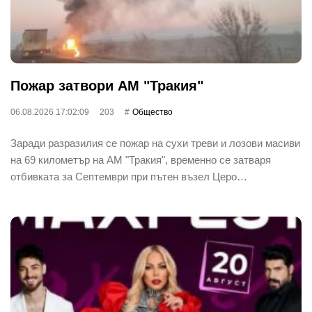
Пожар затвори АМ "Тракия"
06.08.2026 17:02:09
203
Общество
Заради разразилия се пожар на сухи треви и лозови масиви
на 69 километър на АМ "Тракия", временно се затваря
отбивката за Септември при пътен възел Церо…