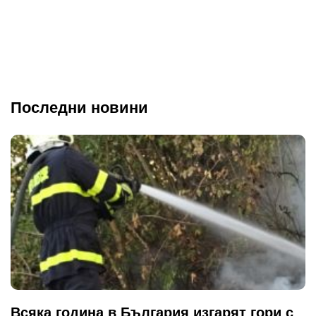
Последни новини
Всяка година в България изгарят гори с