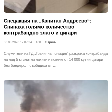
Спецакция на „Капитан Андреево“:
Спипаха голямо количество
контрабандно злато и цигари
06.08.2026 17:07:34
160
Крими
Служители на ГД „Гранична полиция“ разкриха контрабанда
на над 5 кг златни накити и повече от 14 000 кутии цигари
без бандерол, съобщиха от …