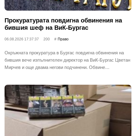
Прокуратурата повдигна обвинения на
бившия шеф на ВиК-Бургас
06.08.2026 17:37:37
200
Право
Окръжната прокуратура в Бургас повдигна обвинения на
бившия вече изпълнителен директор на ВиК-Бургас Цветан
Мирчев и още двама негови подчинени. Обвине…