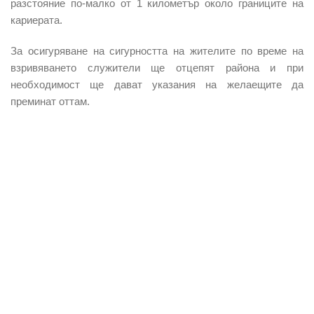
разстояние по-малко от 1 километър около границите на
кариерата.
За осигуряване на сигурността на жителите по време на
взривяването служители ще отцепят района и при
необходимост ще дават указания на желаещите да
преминат оттам.