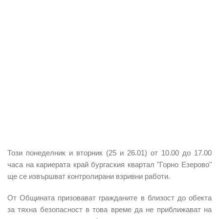
Този понеделник и вторник (25 и 26.01) от 10.00 до 17.00
часа на кариерата край бургаския квартал "Горно Езерово"
ще се извършват контролирани взривни работи.
От Общината призовават гражданите в близост до обекта
за тяхна безопасност в това време да не приближават на