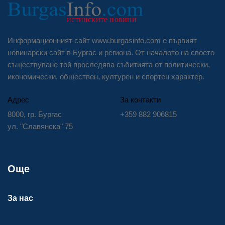
Информационният сайт www.burgasinfo.com е първият
новинарски сайт в Бургас и региона. От началото на своето
съществуване той проследява събитията от политически,
икономически, обществен, културен и спортен характер.
Адрес
За контакти
8000, гр. Бургас
+359 882 906815
ул. "Славянска" 75
Още
За нас