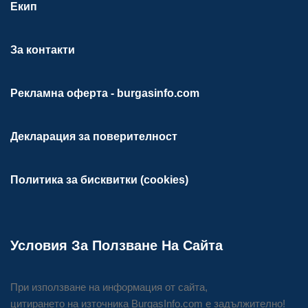
Екип
За контакти
Рекламна оферта - burgasinfo.com
Декларация за поверителност
Политика за бисквитки (cookies)
Условия За Ползване На Сайта
При използване на информация от сайта,
цитирането на източника BurgasInfo.com е задължително!