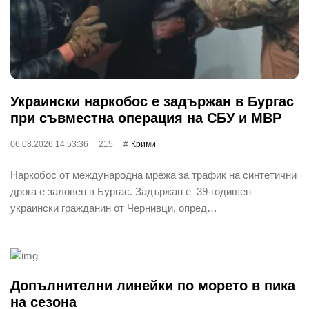
Украински наркобос е задържан в Бургас
при съвместна операция на СБУ и МВР
06.08.2026 14:53:36
215
Крими
Наркобос от международна мрежа за трафик на синтетични
дрога е заловен в Бургас. Задържан е 39-годишен
украински гражданин от Чернивци, опред…
Допълнителни линейки по морето в пика
на сезона