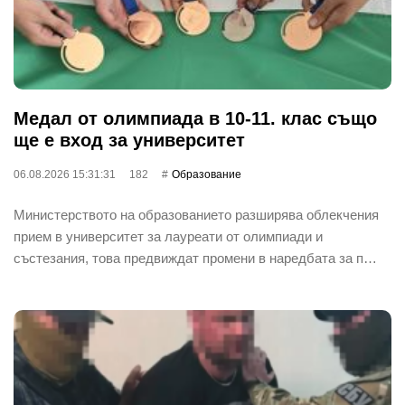
Медал от олимпиада в 10-11. клас също
ще е вход за университет
06.08.2026 15:31:31
182
Oбразование
Министерството на образованието разширява облекчения
прием в университет за лауреати от олимпиади и
състезания, това предвиждат промени в наредбата за п…