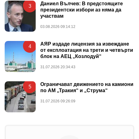
Даниел Вълчев: В предстоящите
3
президентски избори аз няма да
участвам
03.08.2026 09:14:12
АЯР издаде лицензия за извеждане
4
от експлоатация на трети и четвърти
блок на АЕЦ „Козлодуй“
31.07.2026 20:34:43
Ограничават движението на камиони
5
по АМ „Тракия“ и „Струма“
31.07.2026 09:26:09