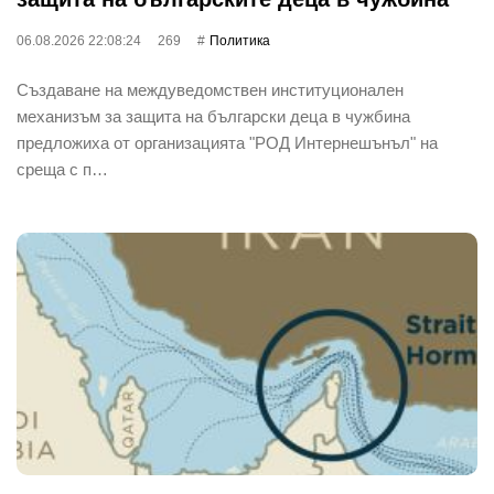
06.08.2026 22:08:24
269
Политика
Създаване на междуведомствен институционален
механизъм за защита на български деца в чужбина
предложиха от организацията "РОД Интернешънъл" на
среща с п…