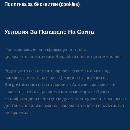
Политика за бисквитки (cookies)
Условия За Ползване На Сайта
При използване на информация от сайта,
цитирането на източника BurgasInfo.com е задължително!
Редакцията не носи отговорност за коментарите под
новините, те не изразяват официалната позиция на
Burgasinfo.com
по материалите. Администраторите си
запазват правото да премахват коментари с обидни
квалификации и нецензурни думи, които уронват човешкото
достойнство или изразяват расова, етническа и религиозна
нетърпимост.