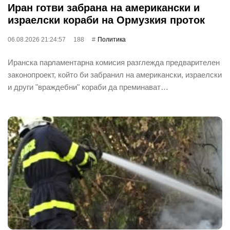
Иран готви забрана на американски и
израелски кораби на Ормузкия проток
06.08.2026 21:24:57
188
Политика
Иранска парламентарна комисия разглежда предварителен
законопроект, който би забранил на американски, израелски
и други "враждебни" кораби да преминават…