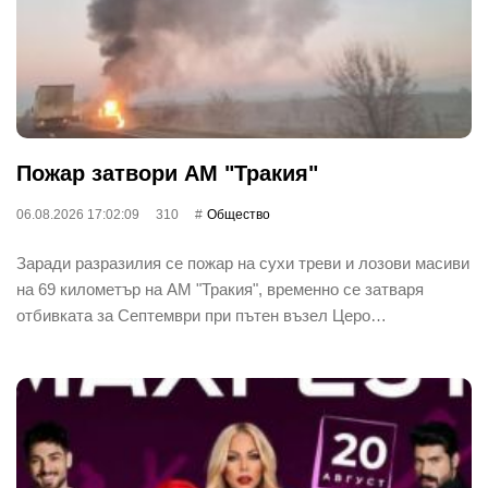
Пожар затвори АМ "Тракия"
06.08.2026 17:02:09
310
Общество
Заради разразилия се пожар на сухи треви и лозови масиви
на 69 километър на АМ "Тракия", временно се затваря
отбивката за Септември при пътен възел Церо…