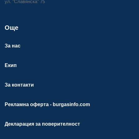
ул. "Славянска" 75
Още
За нас
Екип
За контакти
Рекламна оферта - burgasinfo.com
Декларация за поверителност