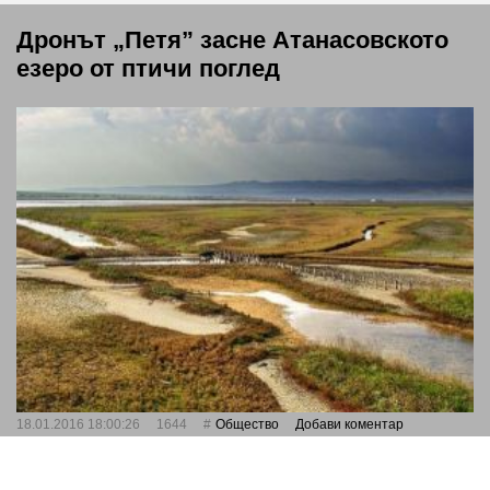
Дронът „Петя” засне Атанасовското
езеро от птичи поглед
18.01.2016 18:00:26
1644
Общество
Добави коментар