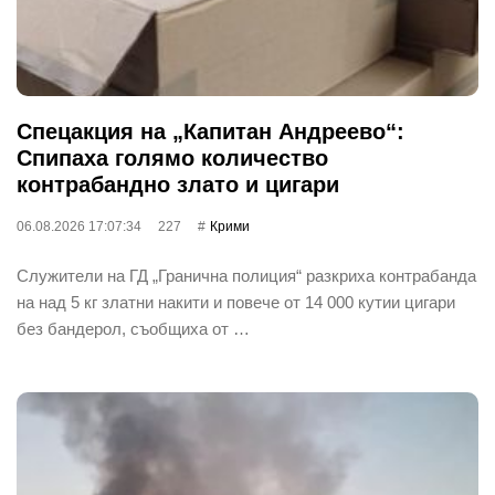
Спецакция на „Капитан Андреево“:
Спипаха голямо количество
контрабандно злато и цигари
06.08.2026 17:07:34
227
Крими
Служители на ГД „Гранична полиция“ разкриха контрабанда
на над 5 кг златни накити и повече от 14 000 кутии цигари
без бандерол, съобщиха от …