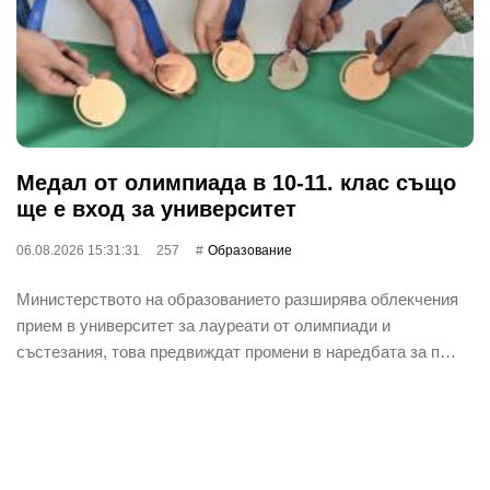
Медал от олимпиада в 10-11. клас също
ще е вход за университет
06.08.2026 15:31:31
257
Oбразование
Министерството на образованието разширява облекчения
прием в университет за лауреати от олимпиади и
състезания, това предвиждат промени в наредбата за п…