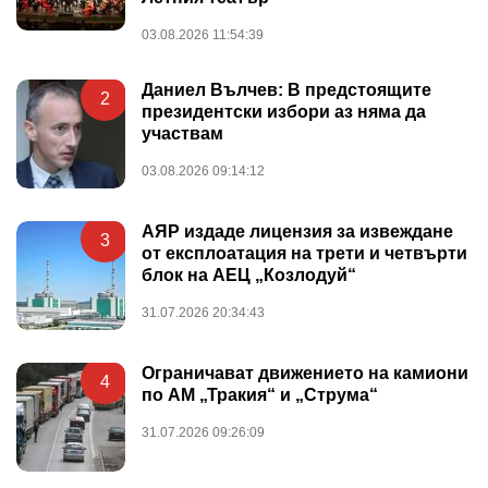
03.08.2026 11:54:39
Даниел Вълчев: В предстоящите
2
президентски избори аз няма да
участвам
03.08.2026 09:14:12
АЯР издаде лицензия за извеждане
3
от експлоатация на трети и четвърти
блок на АЕЦ „Козлодуй“
31.07.2026 20:34:43
Ограничават движението на камиони
4
по АМ „Тракия“ и „Струма“
31.07.2026 09:26:09