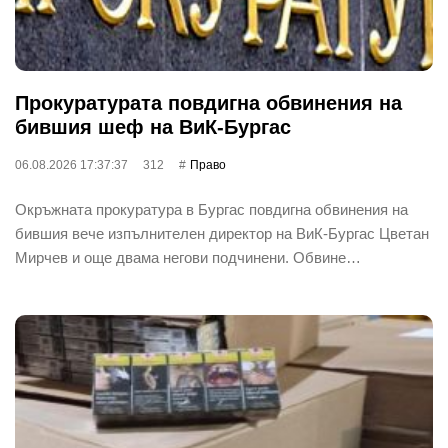
Прокуратурата повдигна обвинения на
бившия шеф на ВиК-Бургас
06.08.2026 17:37:37
312
Право
Окръжната прокуратура в Бургас повдигна обвинения на
бившия вече изпълнителен директор на ВиК-Бургас Цветан
Мирчев и още двама негови подчинени. Обвине…