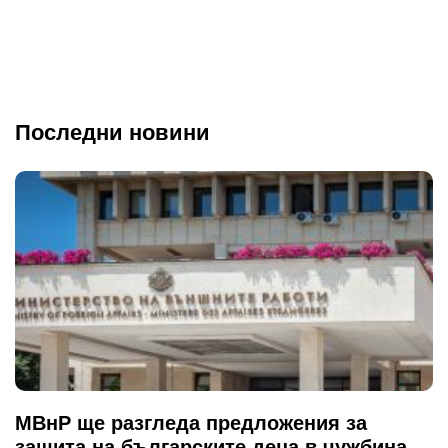
Последни новини
МВнР ще разгледа предложения за
защита на българските деца в чужбина