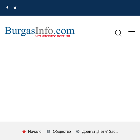
Начало
Общество
Дронът „Петя” Зас...