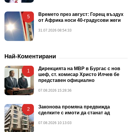
Времето през август: Горещ въздух
5
от Африка носи 40-градусови жеги
31.07.2026 08:54:33
Най-Коментирани
Дирекцията на МВР в Бургас с нов
1
шеф, ст. комисар Христо Илчев бе
представен официално
07.08.2026 15:28:36
Законова промяна предвижда
2
сделките с имоти да станат ад
07.08.2026 10:13:03