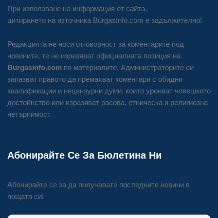
При използване на информация от сайта,
цитирането на източника BurgasInfo.com е задължително!
Редакцията не носи отговорност за коментарите под
новините, те не изразяват официалната позиция на
Burgasinfo.com
по материалите. Администраторите си
запазват правото да премахват коментари с обидни
квалификации и нецензурни думи, които уронват човешкото
достойнство или изразяват расова, етническа и религиозна
нетърпимост.
Абонирайте Се За Бюлетина Ни
Абонирайте се за да получавате последните новини в
пощата си!