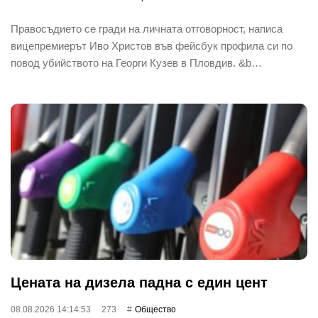
Правосъдието се гради на личната отговорност, написа
вицепремиерът Иво Христов във фейсбук профила си по
повод убийството на Георги Кузев в Пловдив. &b…
Цената на дизела падна с един цент
08.08.2026 14:14:53
273
Общество