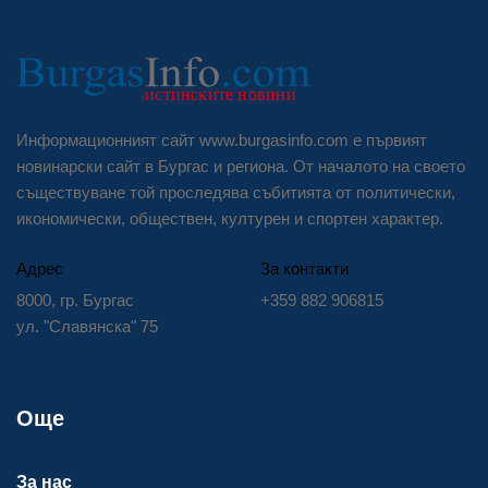
Информационният сайт www.burgasinfo.com е първият
новинарски сайт в Бургас и региона. От началото на своето
съществуване той проследява събитията от политически,
икономически, обществен, културен и спортен характер.
Адрес
За контакти
8000, гр. Бургас
+359 882 906815
ул. "Славянска" 75
Още
За нас