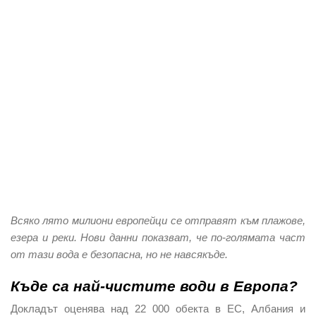
Всяко лято милиони европейци се отправят към плажове,
езера и реки. Нови данни показват, че по-голямата част
от тази вода е безопасна, но не навсякъде.
Къде са най-чистите води в Европа?
Докладът оценява над 22 000 обекта в ЕС, Албания и