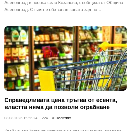
Асеновград в посока село Козаново, съобщиха от Община
Асеновград. Огънят е обхванал зоната зад но…
Справедливата цена тръгва от есента,
властта няма да позволи ограбване
08.08.2026 15:56:24
224
Политика