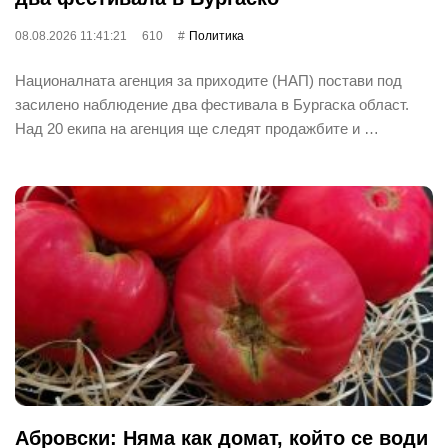
08.08.2026 11:41:21
610
Политика
Националната агенция за приходите (НАП) постави под
засилено наблюдение два фестивала в Бургаска област.
Над 20 екипа на агенция ще следят продажбите и …
Абровски: Няма как домат, който се води