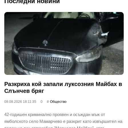
Последни новини
Разкриха кой запали луксозния Майбах в
Слънчев бряг
08.08.2026 18:11:35
0
Общество
42-годишен криминално проявен и осъждан мъж от
ямболското село Мамарчево е разкрит като извършител на