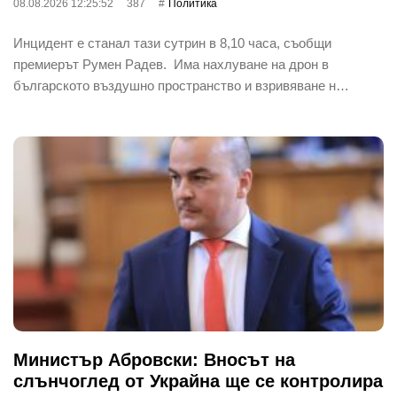
08.08.2026 12:25:52
387
Политика
Инцидент е станал тази сутрин в 8,10 часа, съобщи
премиерът Румен Радев. Има нахлуване на дрон в
българското въздушно пространство и взривяване н…
Министър Абровски: Вносът на
слънчоглед от Украйна ще се контролира