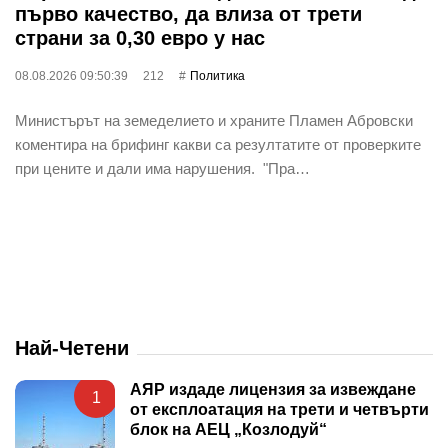
първо качество, да влиза от трети
страни за 0,30 евро у нас
08.08.2026 09:50:39
212
Политика
Министърът на земеделието и храните Пламен Абровски
коментира на брифинг какви са резултатите от проверките
при цените и дали има нарушения. "Пра…
Най-Четени
АЯР издаде лицензия за извеждане
1
от експлоатация на трети и четвърти
блок на АЕЦ „Козлодуй“