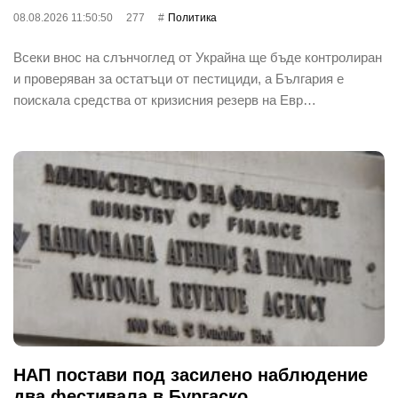
08.08.2026 11:50:50
277
Политика
Всеки внос на слънчоглед от Украйна ще бъде контролиран
и проверяван за остатъци от пестициди, а България е
поискала средства от кризисния резерв на Евр…
НАП постави под засилено наблюдение
два фестивала в Бургаско