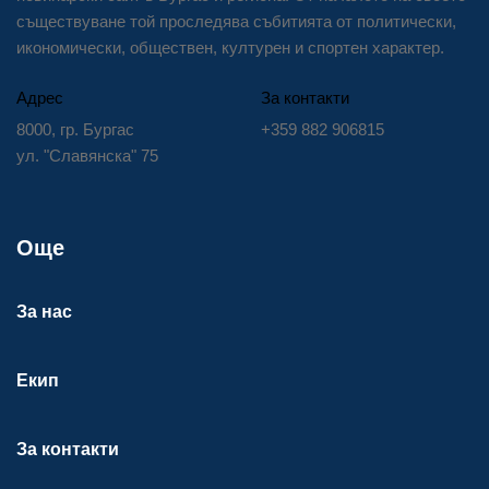
съществуване той проследява събитията от политически,
икономически, обществен, културен и спортен характер.
Адрес
За контакти
8000, гр. Бургас
+359 882 906815
ул. "Славянска" 75
Още
За нас
Екип
За контакти