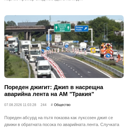
Пореден джигит: Джип в насрещна
аварийна лента на АМ "Тракия"
07.08.2026 11:03:28
244
Общество
Пореден абсурд на пътя показва как луксозен джип се
движи в обратната посока по аварийната лента. Случката