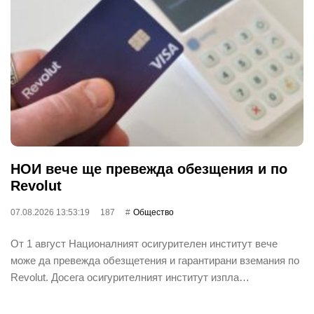
НОИ вече ще превежда обезщения и по
Revolut
07.08.2026 13:53:19
187
Общество
От 1 август Националният осигурителен институт вече
може да превежда обезщетения и гарантирани вземания по
Revolut. Досега осигурителният институт изпла…