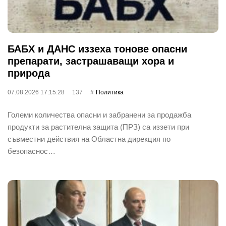
БАБХ и ДАНС иззеха тонове опасни
препарати, застрашаващи хора и
природа
07.08.2026 17:15:28
137
Политика
Големи количества опасни и забранени за продажба
продукти за растителна защита (ПРЗ) са иззети при
съвместни действия на Областна дирекция по
безопаснос…