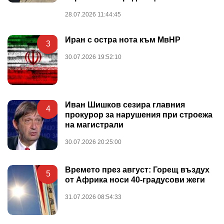
28.07.2026 11:44:45
Иран с остра нота към МвНР
3
30.07.2026 19:52:10
Иван Шишков сезира главния
4
прокурор за нарушения при строежа
на магистрали
30.07.2026 20:25:00
Времето през август: Горещ въздух
5
от Африка носи 40-градусови жеги
31.07.2026 08:54:33