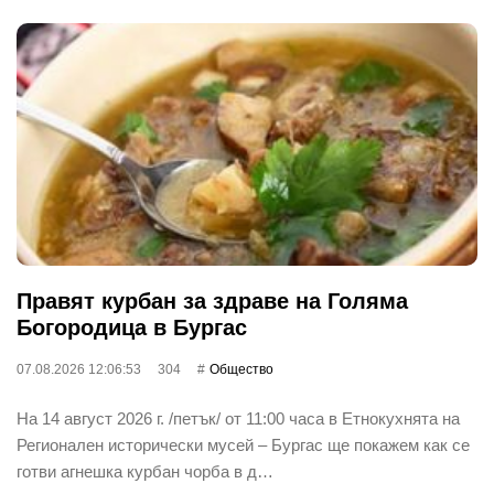
Правят курбан за здраве на Голяма
Богородица в Бургас
07.08.2026 12:06:53
304
Общество
На 14 август 2026 г. /петък/ от 11:00 часа в Етнокухнята на
Регионален исторически мусей – Бургас ще покажем как се
готви агнешка курбан чорба в д…