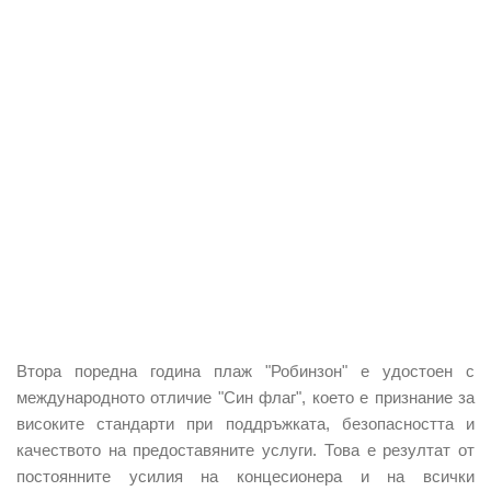
Втора поредна година плаж "Робинзон" е удостоен с
международното отличие "Син флаг"
, което е признание за
високите стандарти при поддръжката, безопасността и
качеството на предоставяните услуги. Това е резултат от
постоянните усилия на концесионера и на всички