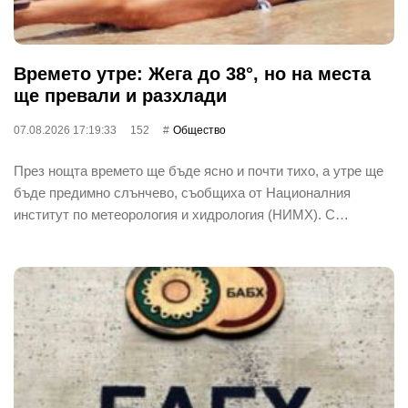
Времето утре: Жега до 38°, но на места
ще превали и разхлади
07.08.2026 17:19:33
152
Общество
През нощта времето ще бъде ясно и почти тихо, а утре ще
бъде предимно слънчево, съобщиха от Националния
институт по метеорология и хидрология (НИМХ). С…