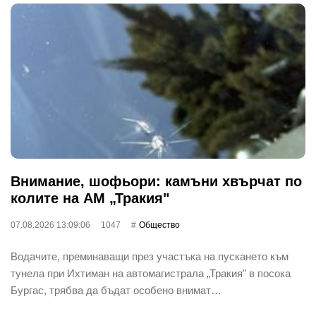
Внимание, шофьори: камъни хвърчат по
колите на АМ „Тракия"
07.08.2026 13:09:06
1047
Общество
Водачите, преминаващи през участъка на пускането към
тунела при Ихтиман на автомагистрала „Тракия" в посока
Бургас, трябва да бъдат особено внимат…