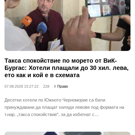
Такса спокойствие по морето от ВиК-
Бургас: Хотели плащали до 30 хил. лева,
ето как и кой е в схемата
07.08.2026 15:27:22
228
Право
Десетки хотели по Южното Черноморие са били
принуждавани да плащат хиляди левове под формата на
т.нар. „такса спокойствие“, за да избегнат с…