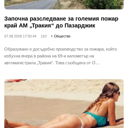
Започна разследване за големия пожар
край АМ „Тракия“ до Пазарджик
07.08.2026 17:50:44
110
Общество
Образувано е досъдебно производство за пожара, който
избухна вчера в района на 69-и километър на
автомагистрала „Тракия“. Това съобщиха от О…