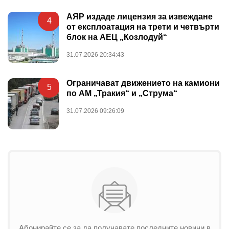
АЯР издаде лицензия за извеждане
4
от експлоатация на трети и четвърти
блок на АЕЦ „Козлодуй“
31.07.2026 20:34:43
Ограничават движението на камиони
5
по АМ „Тракия“ и „Струма“
31.07.2026 09:26:09
Абонирайте се за да получавате последните новини в