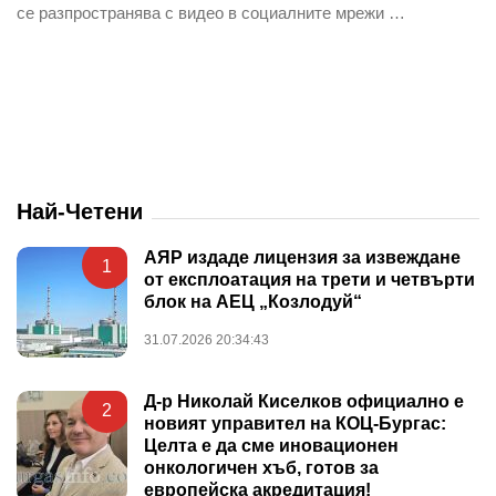
се разпространява с видео в социалните мрежи …
Най-Четени
АЯР издаде лицензия за извеждане
1
от експлоатация на трети и четвърти
блок на АЕЦ „Козлодуй“
31.07.2026 20:34:43
Д-р Николай Киселков официално е
2
новият управител на КОЦ-Бургас:
Целта е да сме иновационен
онкологичен хъб, готов за
европейска акредитация!