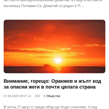
мъченица Потамия.Св. Дометий се родил в П…
Внимание, горещо: Оранжев и жълт код
за опасни жеги в почти цялата страна
07.08.2026 09:07:14
200
Общество
В петък (7 август) преди обяд ще бъде слънчево. След