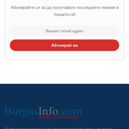
Абонирайте се за да получавате последните новини в
пощата си!
Абонирай ме
Информационният сайт www.burgasinfo.com е първият