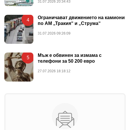
31.07.2026 20:34:43
Ограничават движението на камиони
4
по АМ „Тракия“ и „Струма“
31.07.2026 09:26:09
Мъж е обвинен за измама с
5
телефони за 50 200 евро
27.07.2026 18:18:12