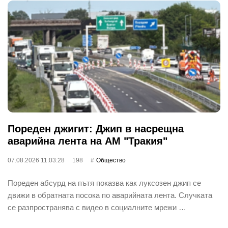
Пореден джигит: Джип в насрещна
аварийна лента на АМ "Тракия"
07.08.2026 11:03:28
198
Общество
Пореден абсурд на пътя показва как луксозен джип се
движи в обратната посока по аварийната лента. Случката
се разпространява с видео в социалните мрежи …