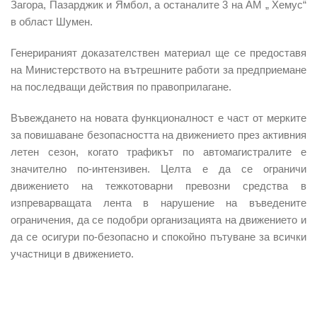
Загора, Пазарджик и Ямбол, а останалите 3 на АМ „ Хемус“
в област Шумен.
Генерираният доказателствен материал ще се предоставя
на Министерството на вътрешните работи за предприемане
на последващи действия по правоприлагане.
Въвеждането на новата функционалност е част от мерките
за повишаване безопасността на движението през активния
летен сезон, когато трафикът по автомагистралите е
значително по-интензивен. Целта е да се ограничи
движението на тежкотоварни превозни средства в
изпреварващата лента в нарушение на въведените
ограничения, да се подобри организацията на движението и
да се осигури по-безопасно и спокойно пътуване за всички
участници в движението.