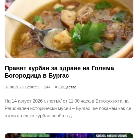
Правят курбан за здраве на Голяма
Богородица в Бургас
07.08.2026 12:06:53
244
Общество
На 14 август 2026 г. /петък/ от 11:00 часа в Етнокухнята на
Регионален исторически мусей – Бургас ще покажем как се
готви агнешка курбан чорба в д…