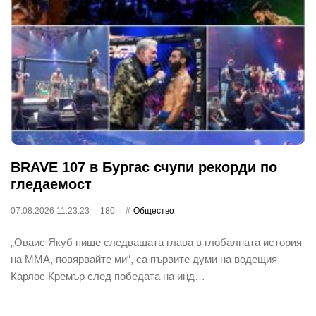
BRAVE 107 в Бургас счупи рекорди по
гледаемост
07.08.2026 11:23:23
180
Общество
„Оваис Якуб пише следващата глава в глобалната история
на ММА, повярвайте ми“, са първите думи на водещия
Карлос Кремър след победата на инд…