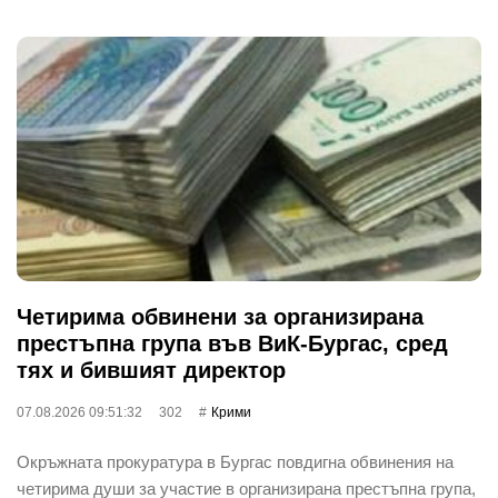
Четирима обвинени за организирана
престъпна група във ВиК-Бургас, сред
тях и бившият директор
07.08.2026 09:51:32
302
Крими
Окръжната прокуратура в Бургас повдигна обвинения на
четирима души за участие в организирана престъпна група,