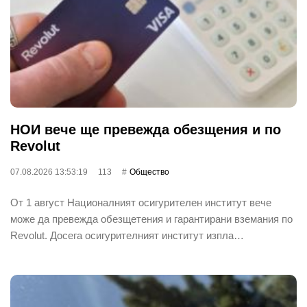
НОИ вече ще превежда обезщения и по
Revolut
07.08.2026 13:53:19
113
Общество
От 1 август Националният осигурителен институт вече
може да превежда обезщетения и гарантирани вземания по
Revolut. Досега осигурителният институт изпла…