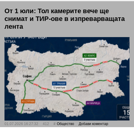
От 1 юли: Тол камерите вече ще
снимат и ТИР-ове в изпреварващата
лента
01.07.2026 16:27:32
412
Общество
Добави коментар