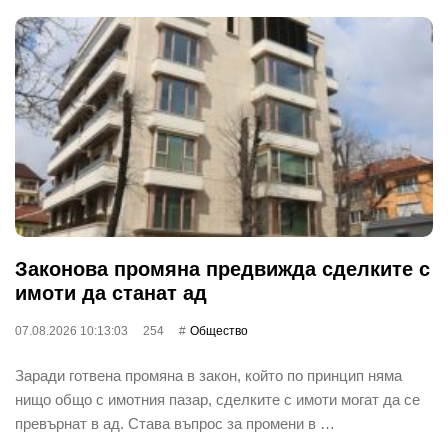
Законова промяна предвижда сделките с
имоти да станат ад
07.08.2026 10:13:03
254
Общество
Заради готвена промяна в закон, който по принцип няма
нищо общо с имотния пазар, сделките с имоти могат да се
превърнат в ад. Става въпрос за промени в …