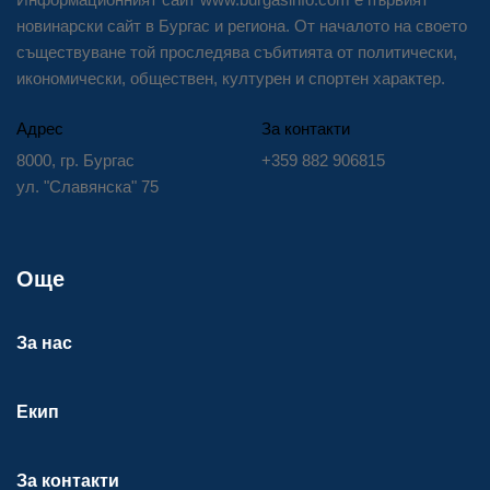
новинарски сайт в Бургас и региона. От началото на своето
съществуване той проследява събитията от политически,
икономически, обществен, културен и спортен характер.
Адрес
За контакти
8000, гр. Бургас
+359 882 906815
ул. "Славянска" 75
Още
За нас
Екип
За контакти