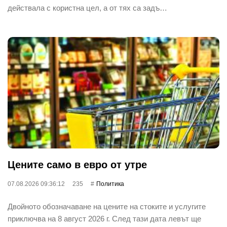
действала с користна цел, а от тях са задъ…
Цените само в евро от утре
07.08.2026 09:36:12
235
Политика
Двойното обозначаване на цените на стоките и услугите
приключва на 8 август 2026 г. След тази дата левът ще