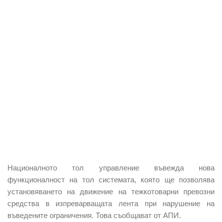
Националното тол управление въвежда нова
функционалност на тол системата, която ще позволява
установяването на движение на тежкотоварни превозни
средства в изпреварващата лента при нарушение на
въведените ограничения. Това съобщават от АПИ.