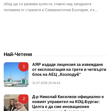
обяд ще се развива купеста, главно над западната
половина от страната и Североизточна България, и к…
Най-Четени
АЯР издаде лицензия за извеждане
1
от експлоатация на трети и четвърти
блок на АЕЦ „Козлодуй“
31.07.2026 20:34:43
Д-р Николай Киселков официално е
2
новият управител на КОЦ-Бургас:
Целта е да сме иновационен