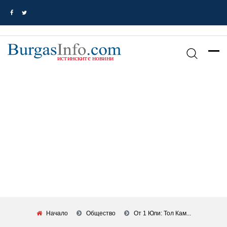
Начало
Общество
От 1 Юли: Тол Кам...