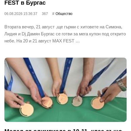
FEST в Бургас
06.08.2026 15:36:37
367
Общество
Втората вечер, 21 август ,ще гърми с хитовете на Симона,
Лидия и Dj Дамян Бургас се готви за мега купон под открито
небе. На 20 и 21 август MAX FEST …