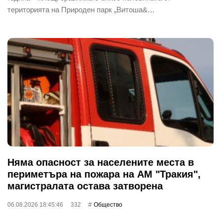
територията на Природен парк „Витоша&…
Няма опасност за населените места в
периметъра на пожара на АМ "Тракия",
магистралата остава затворена
06.08.2026 18:45:46
332
Общество