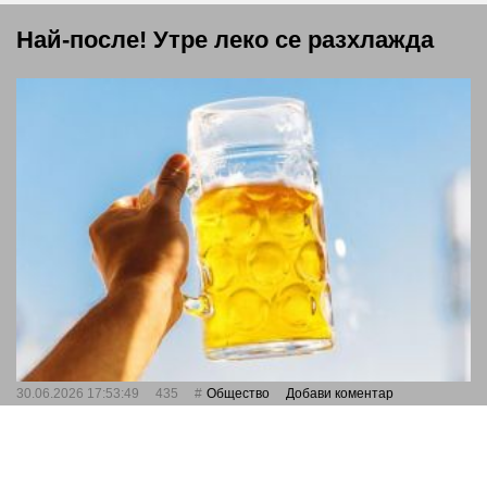
Най-после! Утре леко се разхлажда
30.06.2026 17:53:49
435
Общество
Добави коментар