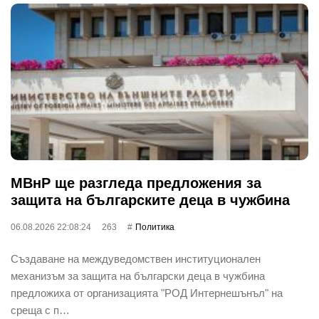
МВнР ще разгледа предложения за
защита на българските деца в чужбина
06.08.2026 22:08:24
263
Политика
Създаване на междуведомствен институционален
механизъм за защита на български деца в чужбина
предложиха от организацията "РОД Интернешънъл" на
среща с п…