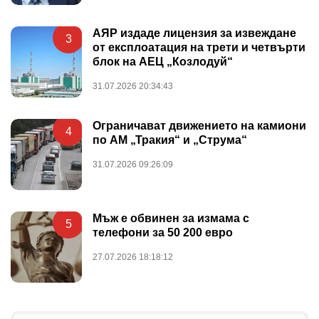
АЯР издаде лицензия за извеждане
3
от експлоатация на трети и четвърти
блок на АЕЦ „Козлодуй“
31.07.2026 20:34:43
Ограничават движението на камиони
4
по АМ „Тракия“ и „Струма“
31.07.2026 09:26:09
Мъж е обвинен за измама с
5
телефони за 50 200 евро
27.07.2026 18:18:12