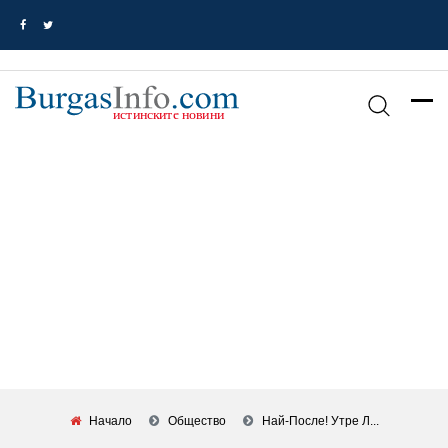
Начало
Общество
Най-После! Утре Л...