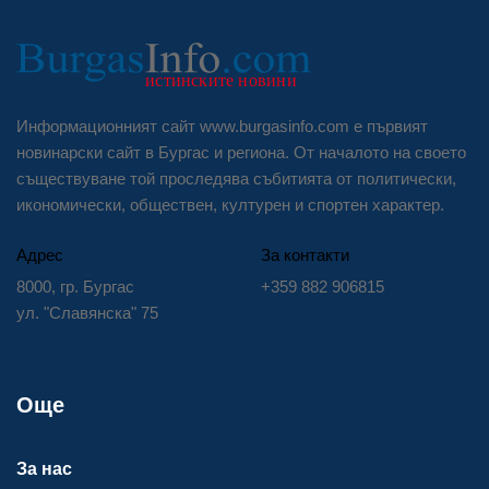
Информационният сайт www.burgasinfo.com е първият
новинарски сайт в Бургас и региона. От началото на своето
съществуване той проследява събитията от политически,
икономически, обществен, културен и спортен характер.
Адрес
За контакти
8000, гр. Бургас
+359 882 906815
ул. "Славянска" 75
Още
За нас