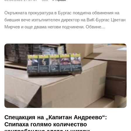
Окръжната прокуратура в Бургас повдигна обвинения на
бившия вече изпълнителен директор на ВиК-Бургас Цветан
Мирчев и още двама негови подчинени. Обвине…
Спецакция на „Капитан Андреево“:
Спипаха голямо количество