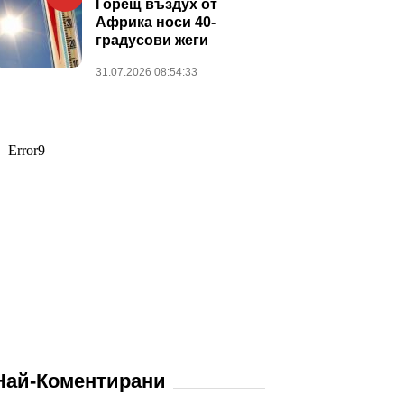
Горещ въздух от
Африка носи 40-
градусови жеги
31.07.2026 08:54:33
Най-Коментирани