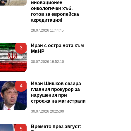
иновационен
онкологичен хъб,
готов за европейска
акредитация!
28.07.2026 11:44:45
Иран с остра нота към
3
МвНР
30.07.2026 19:52:10
Иван Шишков сезира
4
главния прокурор за
нарушения при
строежа на магистрали
30.07.2026 20:25:00
Времето през август:
5