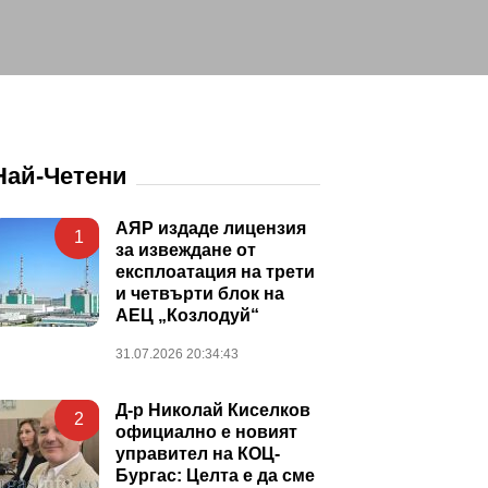
Най-Четени
АЯР издаде лицензия
1
за извеждане от
експлоатация на трети
и четвърти блок на
АЕЦ „Козлодуй“
31.07.2026 20:34:43
Д-р Николай Киселков
2
официално е новият
управител на КОЦ-
Бургас: Целта е да сме