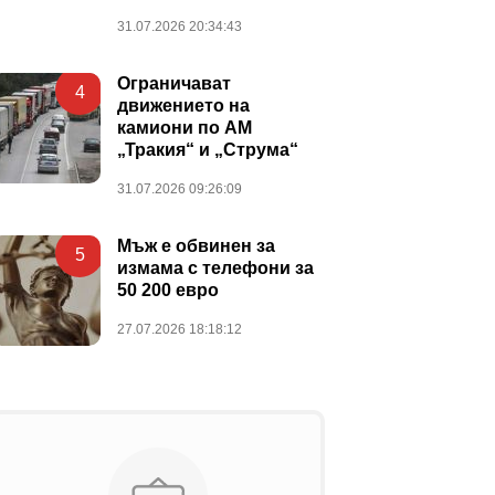
31.07.2026 20:34:43
Ограничават
4
движението на
камиони по АМ
„Тракия“ и „Струма“
31.07.2026 09:26:09
Мъж е обвинен за
5
измама с телефони за
50 200 евро
27.07.2026 18:18:12